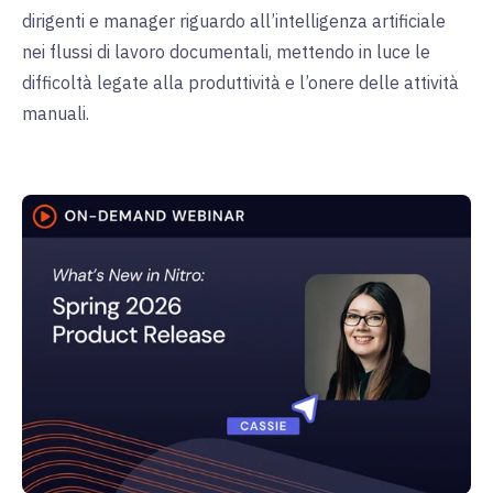
dirigenti e manager riguardo all’intelligenza artificiale
nei flussi di lavoro documentali, mettendo in luce le
difficoltà legate alla produttività e l’onere delle attività
manuali.