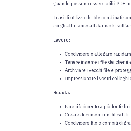
Quando possono essere utili i PDF uni
I casi di utilizzo dei file combinati s
cui gli altri fanno affidamento sull'
Lavoro:
Condividere e allegare rapidame
Tenere insieme i file dei clienti
Archiviare i vecchi file e prote
Impressionate i vostri colleghi 
Scuola:
Fare riferimento a più fonti di r
Creare documenti modificabili
Condividere file o compiti di g