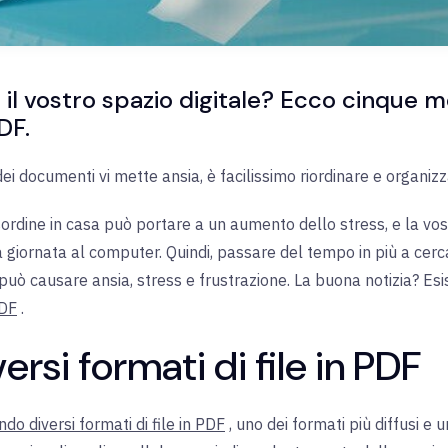
e il vostro spazio digitale? Ecco cinque 
DF.
i documenti vi mette ansia, è facilissimo riordinare e organizzare
isordine in casa può portare a un aumento dello stress, e la vos
 giornata al computer. Quindi, passare del tempo in più a cerc
uò causare ansia, stress e frustrazione. La buona notizia? Esi
PDF
.
ersi formati di file in PDF
do diversi formati di file in PDF
, uno dei formati più diffusi e u