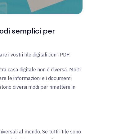
modi semplici per
 i vostri file digitali con i PDF!
tra casa digitale non è diversa. Molti
are le informazioni e i documenti
stono diversi modi per rimettere in
niversali al mondo. Se tutti i file sono