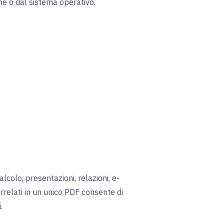
ne o dal sistema operativo.
alcolo, presentazioni, relazioni, e-
correlati in un unico PDF consente di
.