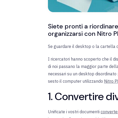
Siete pronti a riordinar
organizzarsi con Nitro P
Se guardare il desktop o la cartella de
I ricercatori hanno scoperto che il d
di noi passano la maggior parte della
necessari su un desktop disordinato p
sesto il computer utilizzando
Nitro 
1. Convertire div
Unificate i vostri documenti
converten