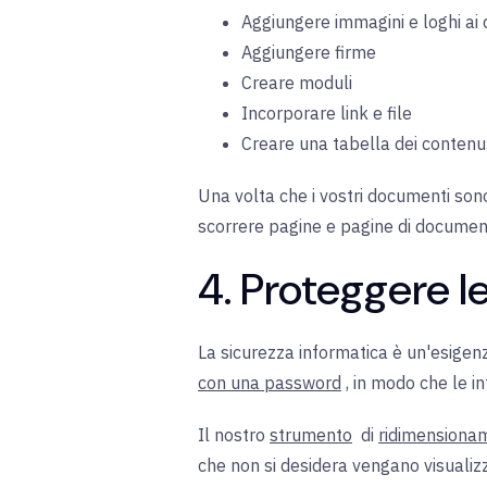
Aggiungere immagini e loghi ai
Aggiungere firme
Creare moduli
Incorporare link e file
Creare una tabella dei contenu
Una volta che i vostri documenti son
scorrere pagine e pagine di document
4. Proteggere l
La sicurezza informatica è un'esigenz
con una password
, in modo che
le i
Il nostro
strumento
di
ridimensiona
che non si desidera vengano visualizz