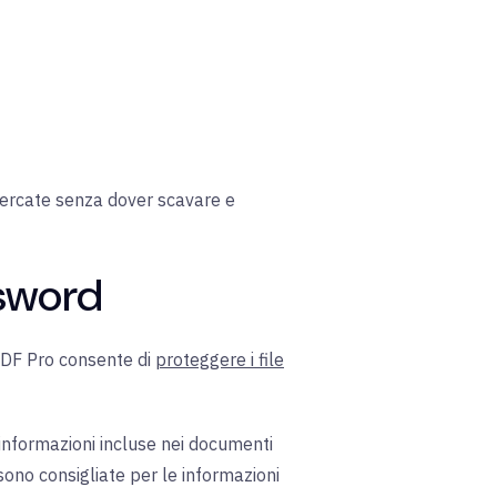
 cercate senza dover scavare e
ssword
 PDF Pro consente di
proteggere i file
nformazioni incluse nei documenti
sono consigliate per le informazioni