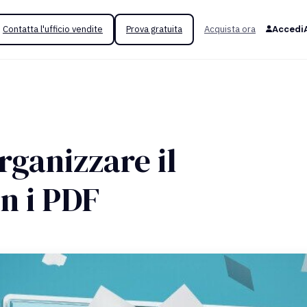
Contatta l'ufficio vendite
Prova gratuita
Acquista ora
Accedi
rganizzare il
n i PDF