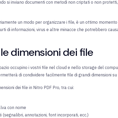
ando si inviano documenti con metodi non criptati o non protetti
iamente un modo per organizzare i file, è un ottimo momento 
rti di informazioni, virus e altre minacce che potrebbero causare
e dimensioni dei file
azio occupino i vostri file nel cloud e nello storage del comput
ermetterà di condividere facilmente file di grandi dimensioni su
ensioni dei file in Nitro PDF Pro, tra cui:
Salva con nome
 (segnalibri, annotazioni, font incorporati, ecc.)