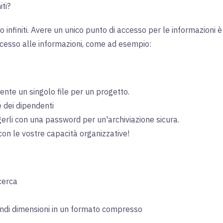
ti?
ono infiniti. Avere un unico punto di accesso per le informazioni è
accesso alle informazioni, come ad esempio:
nte un singolo file per un progetto.
 e dei dipendenti
ggerli con una password per un'archiviazione sicura.
con le vostre capacità organizzative!
icerca
randi dimensioni in un formato compresso