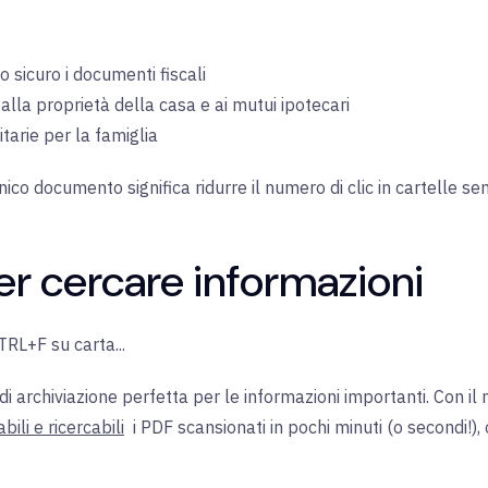
 sicuro i documenti fiscali
alla proprietà della casa e ai mutui ipotecari
tarie per la famiglia
 unico documento significa ridurre il numero di clic in cartelle 
per cercare informazioni
TRL+F su carta...
i archiviazione perfetta per le informazioni importanti. Con il
bili e ricercabili
i PDF scansionati
in
pochi minuti (o secondi!),