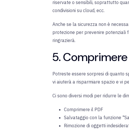
riservate o sensibili, soprattutto qu
condivisioni su cloud, ecc.
Anche se la sicurezza non è necessar
protezione per prevenire potenziali fu
ringrazierà.
5. Comprimere l
Potreste essere sorpresi di quanto sp
vi aiuterà a risparmiare spazio e vi p
Ci sono diversi modi per ridurre le dim
Comprimere il PDF
Salvataggio con la funzione "
Rimozione di oggetti indesiderati