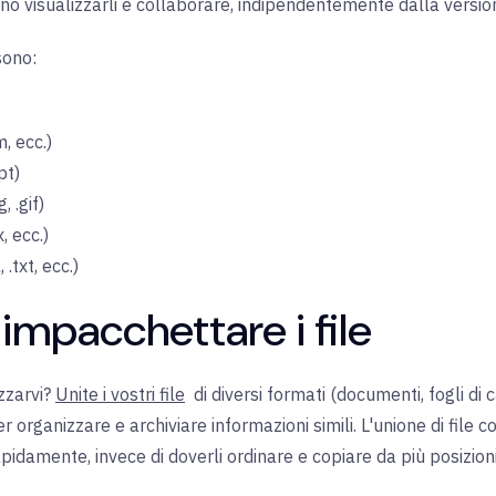
ono visualizzarli e collaborare, indipendentemente dalla versio
sono:
m, ecc.)
pt)
, .gif)
, ecc.)
.txt, ecc.)
impacchettare i file
zzarvi?
Unite i vostri file
di
diversi formati (documenti, fogli di c
r organizzare e archiviare informazioni simili. L'unione di file 
rapidamente, invece di doverli ordinare e copiare da più posizioni