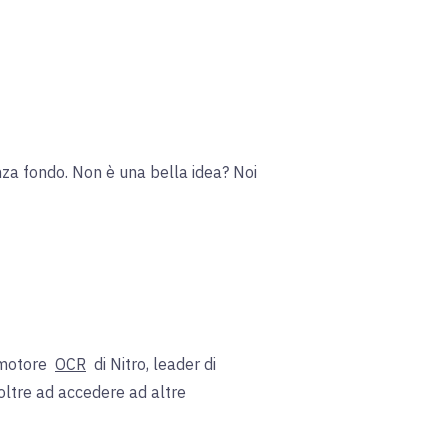
senza fondo. Non è una bella idea? Noi
motore
OCR
di Nitro, leader di
 oltre ad accedere ad altre