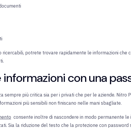
 documenti
ti
o ricercabili, potrete trovare rapidamente le informazioni che
i.
e informazioni con una pa
a sempre più critica sia per i privati che per le aziende. Nitro
nformazioni più sensibili non finiscano nelle mani sbagliate.
mento
consente
inoltre
di nascondere in modo permanente le i
ati. Sia la riduzione del testo che la protezione con password 