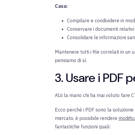
Casa:
Compilare e condividere in modo
Conservare i documenti relativi 
Consolidare le informazioni sani
Mantenere tutti i file correlati in un
pensiamo di sì.
3. Usare i PDF 
Alzi la mano chi ha mai voluto fare C
Ecco perché i PDF sono la soluzione d
mercato, è possibile rendere
modifica
fantastiche funzioni quali: