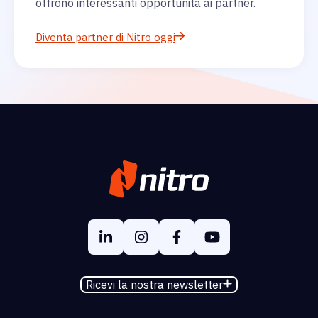
offrono interessanti opportunità ai partner.
Diventa partner di Nitro oggi
Ricevi la nostra newsletter