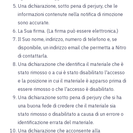
Una dichiarazione, sotto pena di perjury, che le
informazioni contenute nella notifica di rimozione
sono accurate.
La Sua firma. (La firma può essere elettronica.)
Il Suo nome, indirizzo, numero di telefono e, se
disponibile, un indirizzo email che permetta a Nitro
di contattarla.
Una dichiarazione che identifica il materiale che è
stato rimosso o a cui è stato disabilitato l'accesso
e la posizione in cui il materiale è apparso prima di
essere rimosso o che l'accesso è disabilitato.
Una dichiarazione sotto pena di perjury che si ha
una buona fede di credere che il materiale sia
stato rimosso o disabilitato a causa di un errore o
identificazione errata del materiale.
Una dichiarazione che acconsente alla