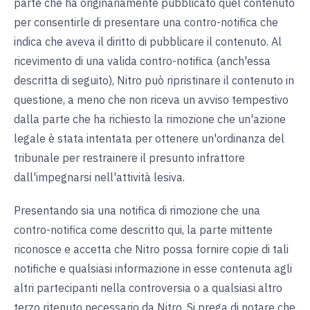
parte che ha originariamente pubblicato quel contenuto
per consentirle di presentare una contro-notifica che
indica che aveva il diritto di pubblicare il contenuto. Al
ricevimento di una valida contro-notifica (anch'essa
descritta di seguito), Nitro può ripristinare il contenuto in
questione, a meno che non riceva un avviso tempestivo
dalla parte che ha richiesto la rimozione che un'azione
legale è stata intentata per ottenere un'ordinanza del
tribunale per restrainere il presunto infrattore
dall'impegnarsi nell'attività lesiva.
Presentando sia una notifica di rimozione che una
contro-notifica come descritto qui, la parte mittente
riconosce e accetta che Nitro possa fornire copie di tali
notifiche e qualsiasi informazione in esse contenuta agli
altri partecipanti nella controversia o a qualsiasi altro
terzo ritenuto necessario da Nitro. Si prega di notare che