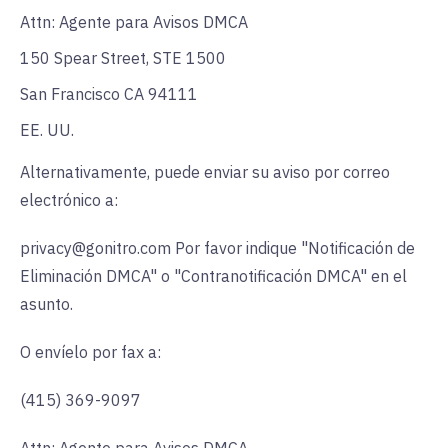
Attn: Agente para Avisos DMCA
150 Spear Street, STE 1500
San Francisco CA 94111
EE. UU.
Alternativamente, puede enviar su aviso por correo
electrónico a:
privacy@gonitro.com Por favor indique "Notificación de
Eliminación DMCA" o "Contranotificación DMCA" en el
asunto.
O envíelo por fax a:
(415) 369-9097