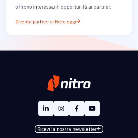
offrono interessanti opportunità ai partner.
Diventa partner di Nitro oggi
Ricevi la nostra newsletter