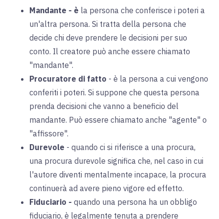
Mandante
- è
la persona che conferisce i poteri a
un'altra persona. Si tratta della persona che
decide chi deve prendere le decisioni per suo
conto. Il creatore può anche essere chiamato
"mandante".
Procuratore di fatto
-
è la persona a cui vengono
conferiti i poteri. Si suppone che questa persona
prenda decisioni che vanno a beneficio del
mandante. Può essere chiamato anche "agente" o
"affissore".
Durevole
-
quando ci si riferisce a una procura,
una procura durevole significa che, nel caso in cui
l'autore diventi mentalmente incapace, la procura
continuerà ad avere pieno vigore ed effetto.
Fiduciario
-
quando una persona ha un obbligo
fiduciario, è legalmente tenuta a prendere