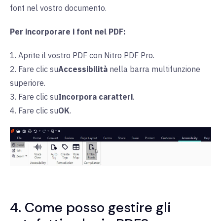
font nel vostro documento.
Per incorporare i font nel PDF:
1. Aprite il vostro PDF con Nitro PDF Pro.
2. Fare clic su
Accessibilità
nella
barra multifunzione
superiore.
3. Fare clic su
Incorpora caratteri
.
4. Fare clic su
OK
.
4. Come posso gestire gli