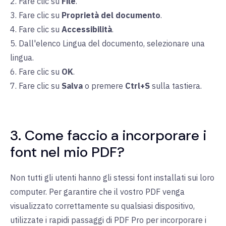
2. Fare clic su
File
.
3. Fare clic su
Proprietà del documento
.
4. Fare clic su
Accessibilità
.
5. Dall'elenco Lingua del documento, selezionare una
lingua.
6. Fare clic su
OK
.
7. Fare clic su
Salva
o premere
Ctrl+S
sulla tastiera.
3. Come faccio a incorporare i
font nel mio PDF?
Non tutti gli utenti hanno gli stessi font installati sui loro
computer. Per garantire che il vostro PDF venga
visualizzato correttamente su qualsiasi dispositivo,
utilizzate i rapidi passaggi di PDF Pro per incorporare i