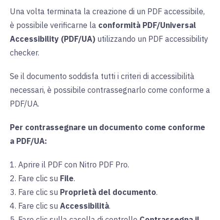
Una volta terminata la creazione di un PDF accessibile,
è possibile verificarne la
conformità PDF/Universal
Accessibility (PDF/UA)
utilizzando un PDF accessibility
checker.
Se il documento soddisfa tutti i criteri di accessibilità
necessari, è possibile contrassegnarlo come conforme a
PDF/UA.
Per contrassegnare un documento come conforme
a PDF/UA:
1. Aprire il PDF con Nitro PDF Pro.
2. Fare clic su
File
.
3. Fare clic su
Proprietà del documento
.
4. Fare clic su
Accessibilità
.
5. Fare clic sulla
casella di controllo
Contrassegna il