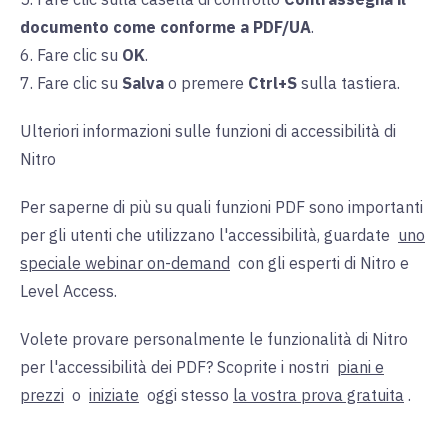
documento come conforme a PDF/UA
.
6. Fare clic su
OK
.
7. Fare clic su
Salva
o premere
Ctrl+S
sulla tastiera.
Ulteriori informazioni sulle funzioni di accessibilità di
Nitro
Per saperne di più su quali funzioni PDF sono importanti
per gli utenti che utilizzano l'accessibilità, guardate
uno
speciale webinar on-demand
con gli esperti di Nitro e
Level Access.
Volete provare personalmente le funzionalità di Nitro
per l'accessibilità dei PDF? Scoprite i nostri
piani e
prezzi
o
iniziate
oggi stesso
la vostra prova gratuita
.