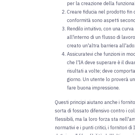
per la creazione della funzional
Creare fiducia nel prodotto fin 
conformità sono aspetti seconda
Rendilo intuitivo, con una curva
all'interno di un flusso di lavo
creato un'altra barriera all'ado
Assicuratevi che funzioni in mo
che l'IA deve superare è il diva
risultati a volte; deve comportar
giorno. Un utente lo proverà u
fare buona impressione.
Questi principi aiutano anche i fornit
sorta di fossato difensivo contro i c
flessibili, ma la loro forza sta nell'
normativi e i punti critici, i fornitori 