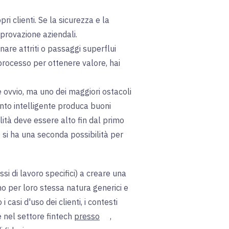
i clienti. Se la sicurezza e la
provazione aziendali.
nare attriti o passaggi superflui
 processo per ottenere valore, hai
 ovvio, ma uno dei maggiori ostacoli
ento intelligente produca buoni
alità deve essere alto fin dal primo
si ha una seconda possibilità per
si di lavoro specifici) a creare una
no per loro stessa natura generici e
casi d'uso dei clienti, i contesti
ce nel settore fintech
presso
,