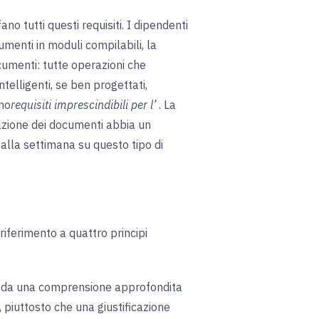
ano tutti questi requisiti. I dipendenti
umenti in moduli compilabili, la
ocumenti: tutte operazioni che
elligenti, se ben progettati,
ono
requisiti imprescindibili per l’
. La
azione dei documenti abbia un
 alla settimana su questo tipo di
riferimento a quattro principi
re da una comprensione approfondita
, piuttosto che una giustificazione