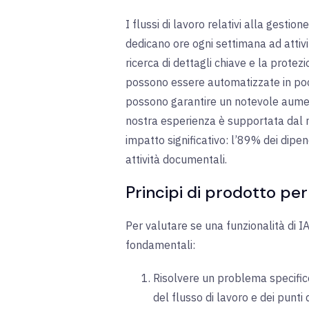
I flussi di lavoro relativi alla gestio
dedicano ore ogni settimana ad attivit
ricerca di dettagli chiave e la protez
possono essere automatizzate in pochi
possono garantire un notevole aumento
nostra esperienza è supportata dal 
impatto significativo: l’89% dei dipe
attività documentali.
Principi di prodotto per 
Per valutare se una funzionalità di I
fondamentali:
Risolvere un problema specific
del flusso di lavoro e dei punti