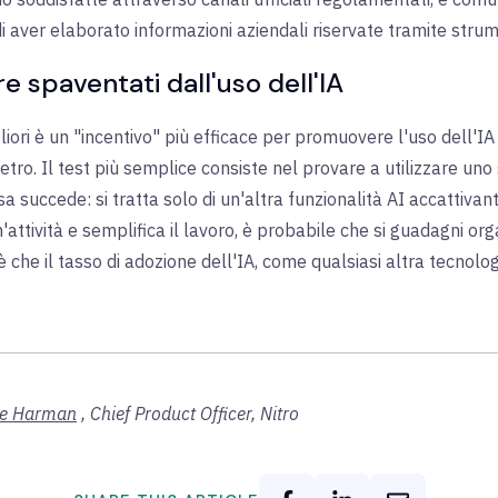
i aver elaborato informazioni aziendali riservate tramite strume
e spaventati dall'uso dell'IA
igliori è un "incentivo" più efficace per promuovere l'uso dell'I
dietro. Il test più semplice consiste nel provare a utilizzare u
a succede: si tratta solo di un'altra funzionalità AI accattivan
attività e semplifica il lavoro, è probabile che si guadagni o
 che il tasso di adozione dell'IA, come qualsiasi altra tecnolog
ie Harman
,
Chief Product Officer, Nitro