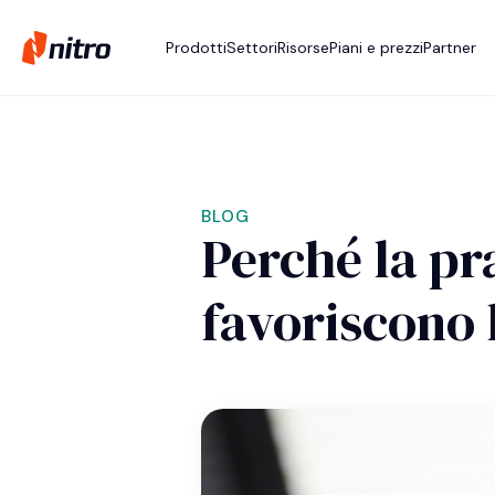
Prodotti
Settori
Risorse
Piani e prezzi
Partner
BLOG
Perché la pra
favoriscono 