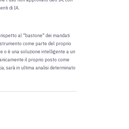
nti di IA.
A rispetto al "bastone" dei mandati
no strumento come parte del proprio
te o è una soluzione intelligente a un
rganicamente il proprio posto come
ia, sarà in ultima analisi determinato