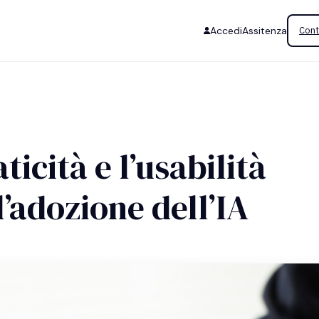
Accedi
Assitenza
Cont
ticità e l’usabilità
l’adozione dell’IA