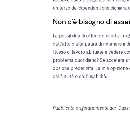
un terzo dei dipendenti che dichiara d
Non c'è bisogno di esser
La possibilità di ottenere risultati m
dall'alto o alla paura di rimanere in
flusso di lavoro abituale e vedere cos
problema quotidiano? Se accelera un'
opzione predefinita. La mia opinione è
dall'utilità e dall'usabilità.
Pubblicato originariamente da:
Cass