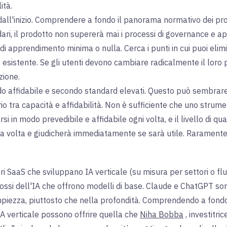
ità.
dall'inizio. Comprendere a fondo il panorama normativo dei propr
ri, il prodotto non supererà mai i processi di governance e ap
 di apprendimento minima o nulla. Cerca i punti in cui puoi elimi
ro esistente. Se gli utenti devono cambiare radicalmente il loro
zione.
do affidabile e secondo standard elevati. Questo può sembrare
rio tra capacità e affidabilità. Non è sufficiente che uno strum
si in modo prevedibile e affidabile ogni volta, e il livello di qu
na volta e giudicherà immediatamente se sarà utile. Raramente 
ori SaaS che sviluppano IA verticale (su misura per settori o flus
olossi dell'IA che offrono modelli di base. Claude e ChatGPT so
ampiezza, piuttosto che nella profondità. Comprendendo a fondo i 
di IA verticale possono offrire quella che
Niha Bobba
, investitri