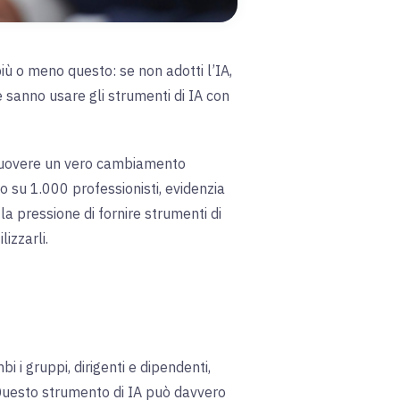
iù o meno questo: se non adotti l’IA,
e sanno usare gli strumenti di IA con
romuovere un vero cambiamento
o su 1.000 professionisti, evidenzia
 la pressione di fornire strumenti di
izzarli.
 i gruppi, dirigenti e dipendenti,
à. Questo strumento di IA può davvero