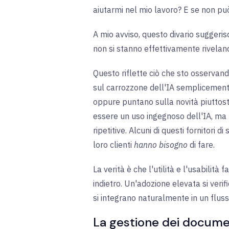
aiutarmi nel mio lavoro? E se non può
A mio avviso, questo divario suggerisc
non si stanno effettivamente rivelando 
Questo riflette ciò che sto osservan
sul carrozzone dell'IA semplicement
oppure puntano sulla novità piuttost
essere un uso ingegnoso dell'IA, ma n
ripetitive. Alcuni di questi fornitori 
loro clienti
hanno bisogno
di fare.
La verità è che l'utilità e l'usabilit
indietro. Un'adozione elevata si verifi
si integrano naturalmente in un fluss
La gestione dei docume