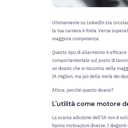
Ultimamente su LinkedIn sta circoland
la tua carriera è finita. Verrai supe
maggiore competenza.
Questo tipo di allarmismo è efficace
comportamentale sul posto di lavoro.
un divario che si riscontra nella magg
IA migliori, ma più della metà dei di
Allora, perché questo divario?
L'utilità come motore de
La scarsa adozione dell'IA non è solo
hanno motivazioni diverse. I dirigenti