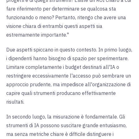
progetti e di quegli strumenti? Esiste un ROI chiaro a cui
fare riferimento per determinare se qualcosa sta
funzionando o meno? Pertanto, ritengo che avere una
visione chiara di entrambi questi aspetti sia
estremamente importante."
Due aspetti spiccano in questo contesto. In primo luogo,
i dipendenti hanno bisogno di spazio per sperimentare.
Limitare completamente i budget destinati all'IA o
restringere eccessivamente l'accesso può sembrare un
approccio prudente, ma impedisce all'organizzazione di
capire quali strumenti producano effettivamente
risultati.
In secondo luogo, la misurazione è fondamentale. Gli
strumenti di IA possono suscitare grande entusiasmo,
ma senza metriche chiare è difficile distinguere i