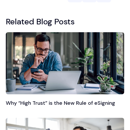
Related Blog Posts
Why “High Trust” is the New Rule of eSigning