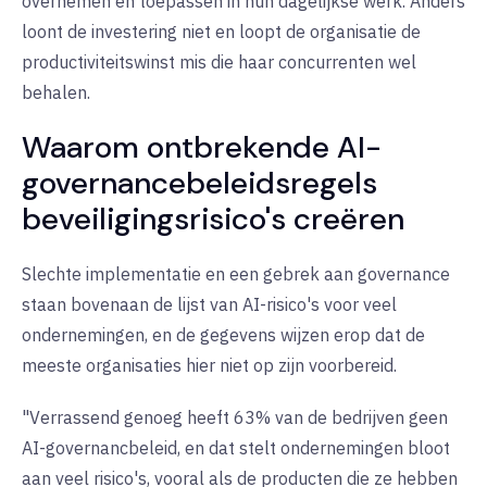
overnemen en toepassen in hun dagelijkse werk. Anders
loont de investering niet en loopt de organisatie de
productiviteitswinst mis die haar concurrenten wel
behalen.
Waarom ontbrekende AI-
governancebeleidsregels
beveiligingsrisico's creëren
Slechte implementatie en een gebrek aan governance
staan bovenaan de lijst van AI-risico's voor veel
ondernemingen, en de gegevens wijzen erop dat de
meeste organisaties hier niet op zijn voorbereid.
"Verrassend genoeg heeft 63% van de bedrijven geen
AI-governancbeleid, en dat stelt ondernemingen bloot
aan veel risico's, vooral als de producten die ze hebben