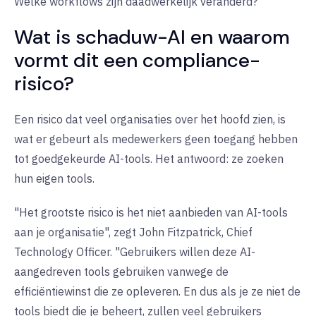
Welke workflows zijn daadwerkelijk veranderd?
Wat is schaduw-AI en waarom
vormt dit een compliance-
risico?
Een risico dat veel organisaties over het hoofd zien, is
wat er gebeurt als medewerkers geen toegang hebben
tot goedgekeurde AI-tools. Het antwoord: ze zoeken
hun eigen tools.
"Het grootste risico is het niet aanbieden van AI-tools
aan je organisatie", zegt John Fitzpatrick, Chief
Technology Officer. "Gebruikers willen deze AI-
aangedreven tools gebruiken vanwege de
efficiëntiewinst die ze opleveren. En dus als je ze niet de
tools biedt die je beheert, zullen veel gebruikers