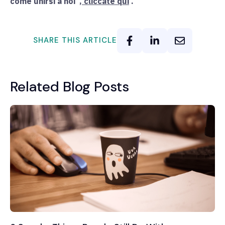
come unirsi a noi
, cliccate qui
.
SHARE THIS ARTICLE
Related Blog Posts