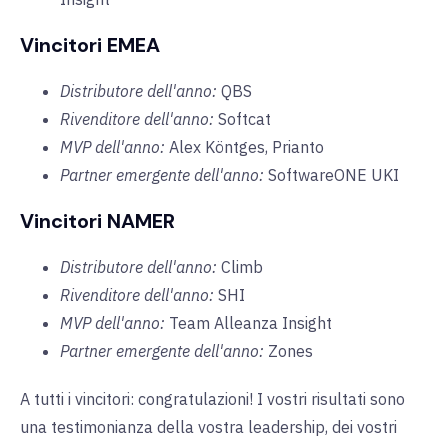
Vincitori EMEA
Distributore dell'anno:
QBS
Rivenditore dell'anno:
Softcat
MVP dell'anno:
Alex
Köntges
, Prianto
Partner emergente dell'anno:
SoftwareONE UKI
Vincitori NAMER
Distributore dell'anno:
Climb
Rivenditore dell'anno:
SHI
MVP dell'anno:
Team Alleanza Insight
Partner emergente dell'anno:
Zones
A tutti i vincitori: congratulazioni! I vostri risultati sono
una testimonianza della vostra leadership, dei vostri