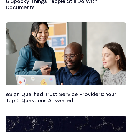
6 Spooky Things People Still Do With
Documents
eSign Qualified Trust Service Providers: Your
Top 5 Questions Answered