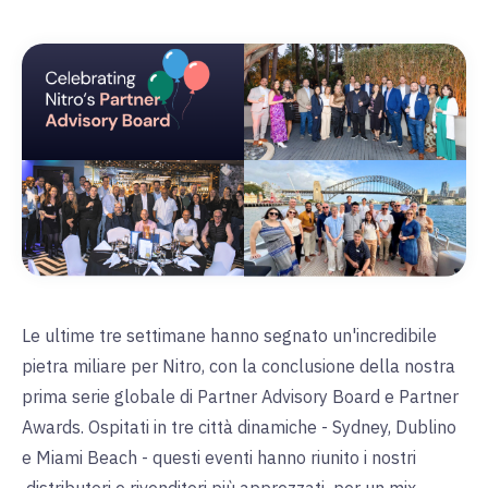
Le ultime tre settimane hanno segnato un'incredibile
pietra miliare per Nitro, con la conclusione della nostra
prima serie globale di Partner Advisory Board e Partner
Awards. Ospitati in tre città dinamiche - Sydney, Dublino
e Miami Beach - questi eventi hanno riunito i nostri
distributori e rivenditori più apprezzati
per un mix