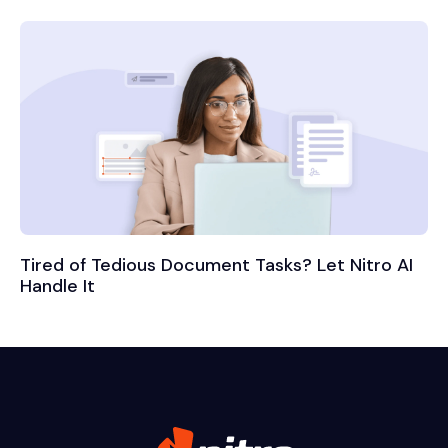
Tired of Tedious Document Tasks? Let Nitro AI
Handle It