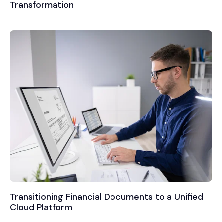
Transformation
Transitioning Financial Documents to a Unified
Cloud Platform