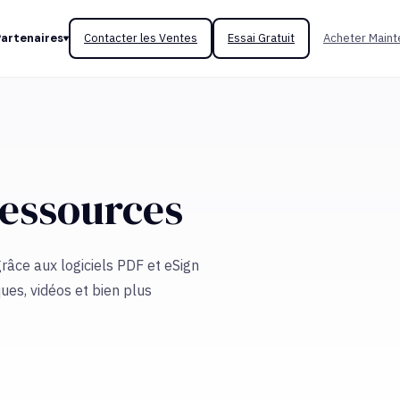
Partenaires
Contacter les Ventes
Essai Gratuit
Acheter Maint
ressources
râce aux logiciels PDF et eSign
ques, vidéos et bien plus