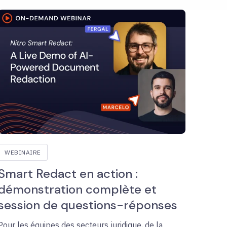
WEBINAIRE
Smart Redact en action :
démonstration complète et
session de questions-réponses
Pour les équipes des secteurs juridique, de la