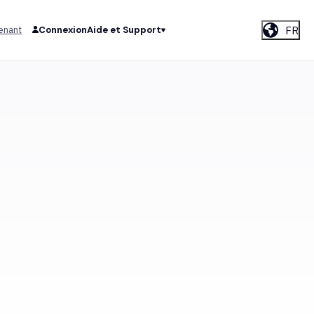
FR
enant
Connexion
Aide et Support