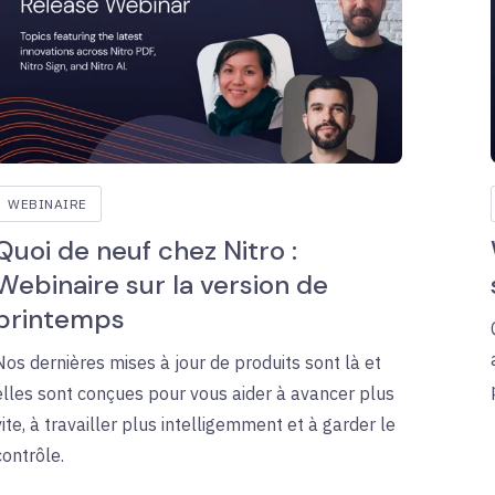
WEBINAIRE
Quoi de neuf chez Nitro :
Webinaire sur la version de
printemps
Nos dernières mises à jour de produits sont là et
elles sont conçues pour vous aider à avancer plus
vite, à travailler plus intelligemment et à garder le
contrôle.