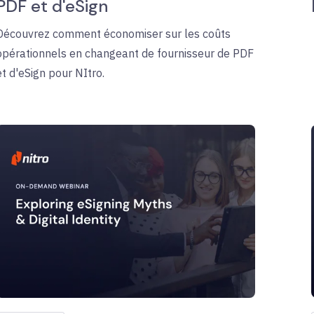
PDF et d'eSign
Découvrez comment économiser sur les coûts
opérationnels en changeant de fournisseur de PDF
et d'eSign pour NItro.