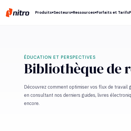
Produits
Secteurs
Ressources
Forfaits et Tarifs
ÉDUCATION ET PERSPECTIVES
Bibliothèque de 
Découvrez comment optimiser vos flux de travail g
en consultant nos derniers guides, livres électroni
encore.