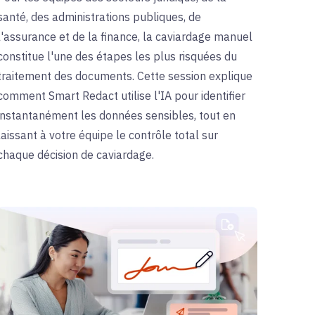
santé, des administrations publiques, de
l'assurance et de la finance, la caviardage manuel
constitue l'une des étapes les plus risquées du
traitement des documents. Cette session explique
comment Smart Redact utilise l'IA pour identifier
instantanément les données sensibles, tout en
laissant à votre équipe le contrôle total sur
chaque décision de caviardage.