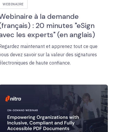
WEBINAIRE
Webinaire à la demande
(français) : 20 minutes "eSign
avec les experts" (en anglais)
Regardez maintenant et apprenez tout ce que
vous devez savoir sur la valeur des signatures
électroniques de haute confiance.