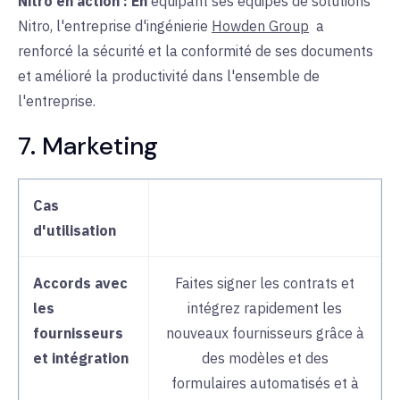
Nitro en action :
En
équipant ses équipes de solutions
Nitro, l'entreprise d'ingénierie
Howden Group
a
renforcé la
sécurité et la conformité de ses documents
et amélioré la productivité dans l'ensemble de
l'entreprise.
7. Marketing
Cas
d'utilisation
Accords avec
Faites signer les contrats et
les
intégrez rapidement les
fournisseurs
nouveaux fournisseurs grâce à
et intégration
des modèles et des
formulaires automatisés et à