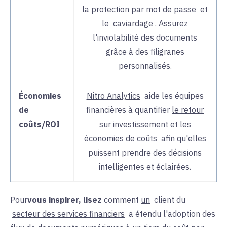
la
protection par mot de passe
et
le
caviardage
. Assurez
l'inviolabilité des documents
grâce à des filigranes
personnalisés.
Économies
Nitro Analytics
aide les
équipes
de
financières
à
quantifier
le retour
coûts/ROI
sur investissement et les
économies de coûts
afin qu'
elles
puissent
prendre des décisions
intelligentes et éclairées.
Pour
vous inspirer,
lisez
comment
un
client du
secteur des services financiers
a étendu l'adoption des