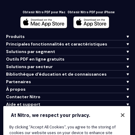
Obtenir Nitro PDF pour Mac
Obtenir Nitro PDF pour iPhone
Produits
Principales fonctionnalités et caractéristiques
Solutions par segment
Outils PDF en ligne gratuits
Solutions par secteur
Bibliothèque d'éducation et de connaissances
Partenaires
À propos
Contacter Nitro
Aide et support
At Nitro, we respect your privacy.
Intégrations et connectivité API
By clicking “Accept All Cookies”, you agree to the storing of
Conditions d'utilisation
cookies our website uses on your device to enhance site
Politique de cookies