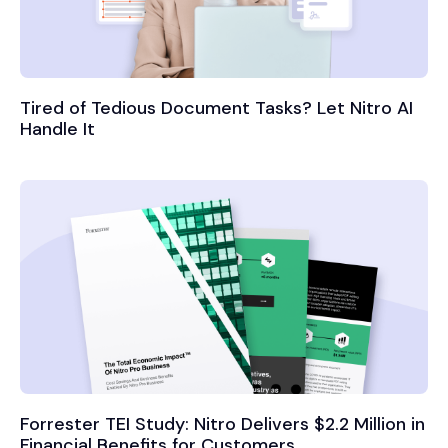
Tired of Tedious Document Tasks? Let Nitro AI
Handle It
Forrester TEI Study: Nitro Delivers $2.2 Million in
Financial Benefits for Customers