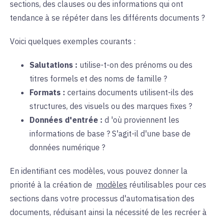
sections, des clauses ou des informations qui ont
tendance à se répéter dans les différents documents ?
Voici quelques exemples courants :
Salutations :
utilise-t-on
des prénoms ou des
titres formels et des noms de famille ?
Formats :
certains documents
utilisent-ils
des
structures, des visuels ou des marques fixes ?
Données d'entrée :
d
'où
proviennent les
informations de base ? S'agit-il d'une base de
données numérique ?
En identifiant ces modèles, vous pouvez donner la
priorité à la création de
modèles
réutilisables
pour ces
sections dans votre processus d'automatisation des
documents, réduisant ainsi la nécessité de les recréer à