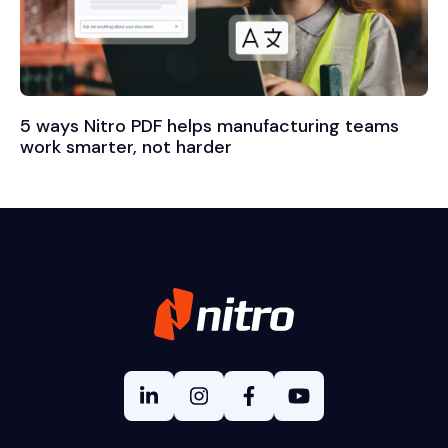
5 ways Nitro PDF helps manufacturing teams
work smarter, not harder