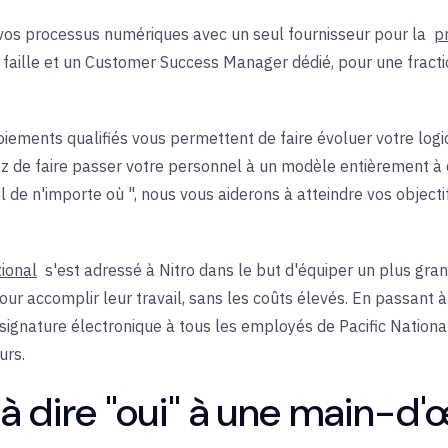
os processus numériques avec un seul fournisseur pour la
pr
 faille et un Customer Success Manager dédié, pour une fracti
iements qualifiés vous permettent de faire évoluer votre log
idez de faire passer votre personnel à un modèle entièrement à
 de n'importe où ", nous vous aiderons à atteindre vos object
tional
s'est adressé à Nitro dans le but d'équiper un plus gr
ur accomplir leur travail, sans les coûts élevés. En passant à N
 signature électronique à tous les employés de Pacific Nationa
urs.
à dire "oui" à une main-d