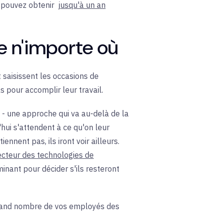
s pouvez obtenir
jusqu'à un an
e n'importe où
 saisissent les occasions de
s pour accomplir leur travail.
l - une approche qui va au-delà de la
'hui s'attendent à ce qu'on leur
ennent pas, ils iront voir ailleurs.
cteur des technologies de
minant pour décider s'ils resteront
 grand nombre de vos employés des