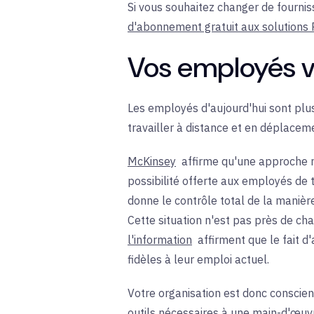
Si vous souhaitez changer de fourni
d'abonnement gratuit aux solutions 
Vos employés ve
Les employés d'aujourd'hui sont plus
travailler à distance et en déplaceme
McKinsey
affirme qu'une approche mo
possibilité offerte aux employés de t
donne le contrôle total de la manière d
Cette situation n'est pas près de cha
l'information
affirment que le fait d'
fidèles à leur emploi actuel.
Votre organisation est donc conscie
outils nécessaires à une main-d'œuvr