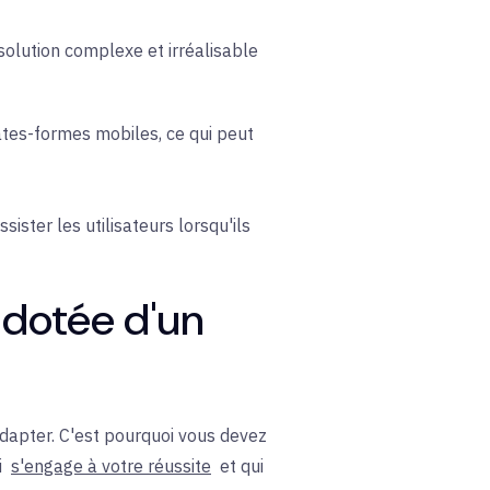
olution complexe et irréalisable
ates-formes mobiles, ce qui peut
ster les utilisateurs lorsqu'ils
 dotée d'un
adapter. C'est pourquoi vous devez
i
s'engage à votre réussite
et qui