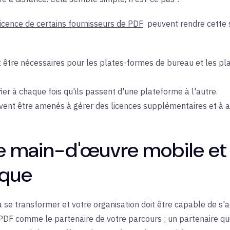
icence de certains fournisseurs de PDF
peuvent rendre cette s
t être nécessaires pour les plates-formes de bureau et les pl
ifier à chaque fois qu'ils passent d'une plateforme à l'autre.
ent être amenés à gérer des licences supplémentaires et à assi
e main-d'œuvre mobile et
ique
se transformer et votre organisation doit être capable de s'
s PDF comme le partenaire de votre parcours ; un partenaire qu