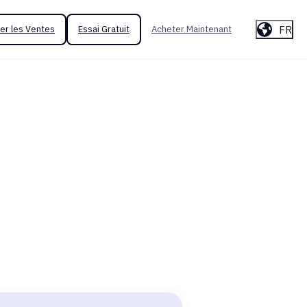
FR
er les Ventes
Essai Gratuit
Acheter Maintenant