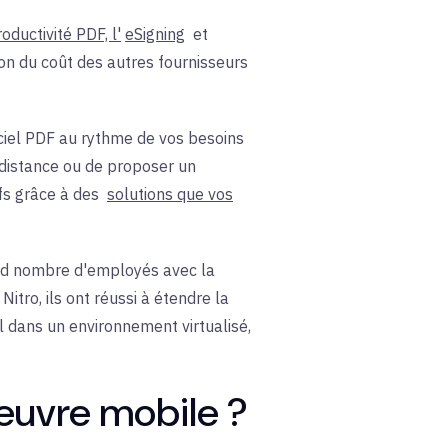
oductivité PDF, l'
eSigning
et
on du coût des autres fournisseurs
iciel PDF au rythme de vos besoins
 distance ou de proposer un
ifs grâce à des
solutions que vos
and nombre d'employés avec la
itro, ils ont réussi à étendre la
l dans un environnement virtualisé,
'œuvre mobile ?