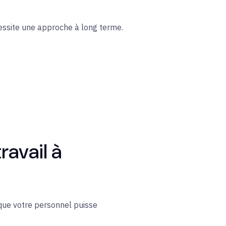
écessite une approche à long terme.
ravail à
 que votre personnel puisse