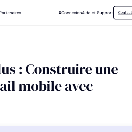
Partenaires
Connexion
Aide et Support
Contact
lus : Construire une
vail mobile avec