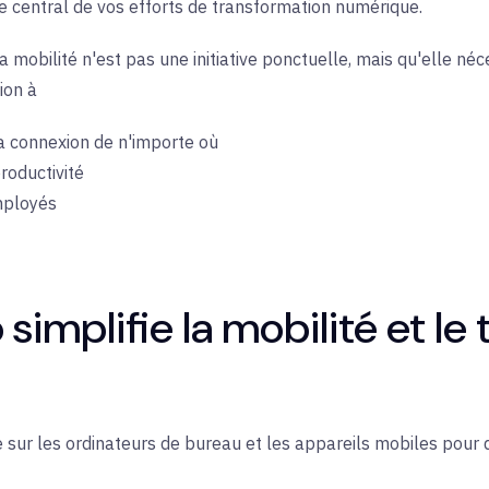
xe central de vos efforts de transformation numérique.
a mobilité n'est pas une initiative ponctuelle, mais qu'elle n
ion à
la connexion de n'importe où
roductivité
employés
mplifie la mobilité et le t
ne sur les ordinateurs de bureau et les appareils mobiles pour