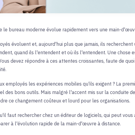
ue le bureau moderne évolue rapidement vers une main-d'œuvr
oyés évoluent et, aujourd'hui plus que jamais, ils recherchent u
endent, quand ils l'entendent et où ils l'entendent. Une chose e
Vous devez répondre à ces attentes croissantes, faute de quoi
té.
ux employés les expériences mobiles qu'ils exigent ? La premi
el des bons outils. Mais malgré l'accent mis sur la conduite d
ndre ce changement coûteux et lourd pour les organisations.
il faut rechercher chez un éditeur de logiciels, qui peut vous 
arer à l'évolution rapide de la main-d'œuvre à distance.