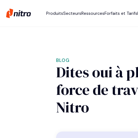
Produits
Secteurs
Ressources
Forfaits et Tarifs
BLOG
Dites oui à p
force de tra
Nitro