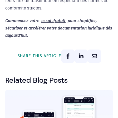
leurs flux de travail tout en respectant des normes de
conformité strictes.
Commencez votre
essai gratuit
pour simplifier,
sécuriser et accélérer votre documentation juridique dès
aujourd'hui.
SHARE THIS ARTICLE
Related Blog Posts