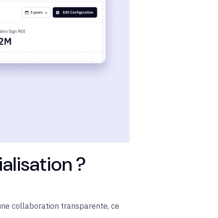
alisation ?
une collaboration transparente, ce