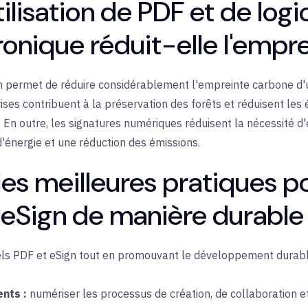
ilisation de PDF et de logi
ronique réduit-elle l'empr
Sign permet de réduire considérablement l'empreinte carbone d'
ses contribuent à la préservation des forêts et réduisent les 
. En outre, les signatures numériques réduisent la nécessité 
d'énergie et une réduction des émissions.
les meilleures pratiques pou
t eSign de manière durable
iciels PDF et eSign tout en promouvant le développement dura
nts :
numériser les
processus de création, de collaboration e