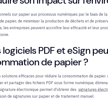
duire son impact sur l'env
tionnels sur papier aux processus numériques par le biais de l
 papier, de minimiser la production de déchets et de préserv
, les entreprises peuvent accroître leur efficacité et leur pro
rbone.
logiciels PDF et eSign peu
sommation de papier ?
es solutions efficaces pour réduire la consommation de papier.
ier et partager des fichiers PDF sous forme numérique, éliminan
e signature électronique permet d'obtenir des
signatures élect
besoin de signatures sur papier et de traitement manuel.