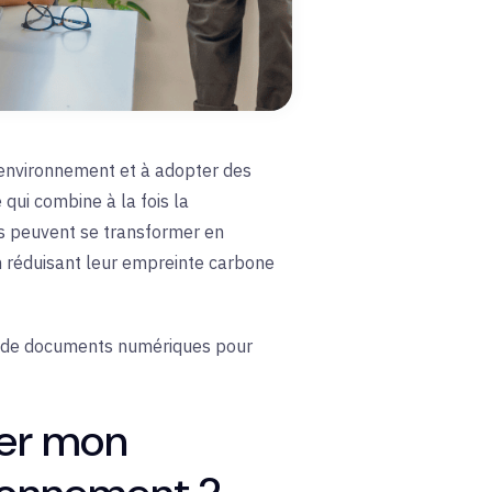
l'environnement et à adopter des
 qui combine à la fois la
ses peuvent se transformer en
n réduisant leur empreinte carbone
ion de documents numériques pour
der mon