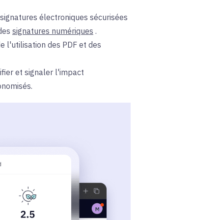
s signatures électroniques sécurisées
des
signatures numériques
.
l'utilisation des PDF et des
ifier et signaler l'impact
onomisés.