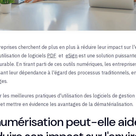
reprises cherchent de plus en plus à réduire leur impact sur 
tilisation de
logiciels
PDF
et
eSign
est une solution puissante
urable.
En tirant parti de ces outils numériques, les entrepri
sant leur dépendance à l'égard des processus traditionnels, e
ges.
er les meilleures pratiques d'utilisation des logiciels de gest
et mettre en évidence les avantages de la dématérialisation.
numérisation peut-elle ai