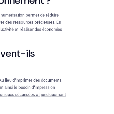
ironnement ?
a numérisation permet de réduire
er des ressources précieuses. En
ductivité et réaliser des économies
vent-ils
 Au lieu d'imprimer des documents,
t ainsi le besoin d'impression
roniques sécurisées et juridiquement