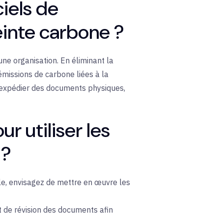
ciels de
einte carbone ?
une organisation. En éliminant la
émissions de carbone liées à la
d'expédier des documents physiques,
r utiliser les
 ?
ble, envisagez de mettre en œuvre les
t de révision des documents afin