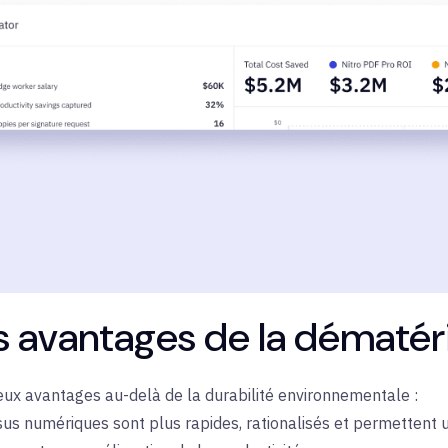
es avantages de la dématéri
eux avantages au-delà de la durabilité environnementale :
sus
numériques
sont plus rapides, rationalisés et permettent 