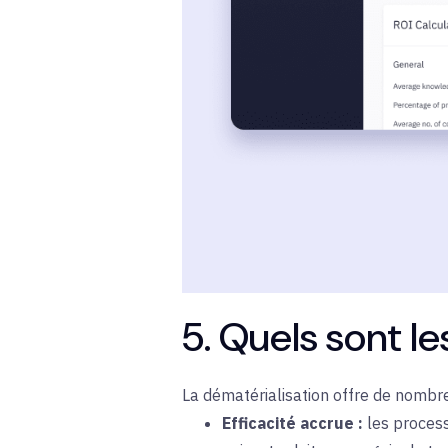
5. Quels sont l
La dématérialisation offre de nombr
Efficacité accrue :
les proces