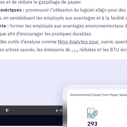
les et de réduire le gaspillage de papier.
umériques :
promouvoir l'
utilisation du logiciel eSign pour de
, en sensibilisant les employés aux avantages et à la facilité 
te :
former les
employés aux avantages environnementaux de 
ique afin d'encourager les pratiques durables.
 des
outils d'analyse comme
Nitro Analytics
pour
suivre, quant
s arbres sauvés, les
émissions de
réduites et les BTU éc
CO2