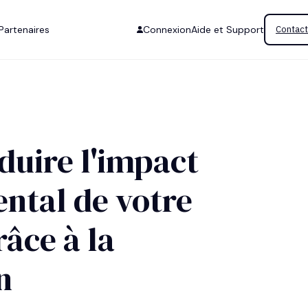
Partenaires
Connexion
Aide et Support
Contact
uire l'impact
ntal de votre
râce à la
n