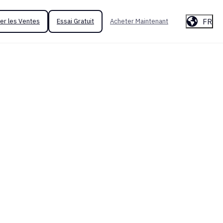
FR
er les Ventes
Essai Gratuit
Acheter Maintenant