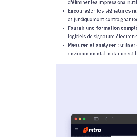
d'éliminer les impressions inuti
Encourager les signatures n
et juridiquement contraignantes
Fournir une formation complè
logiciels de signature électron
Mesurer et analyser :
utiliser
environnemental, notamment le