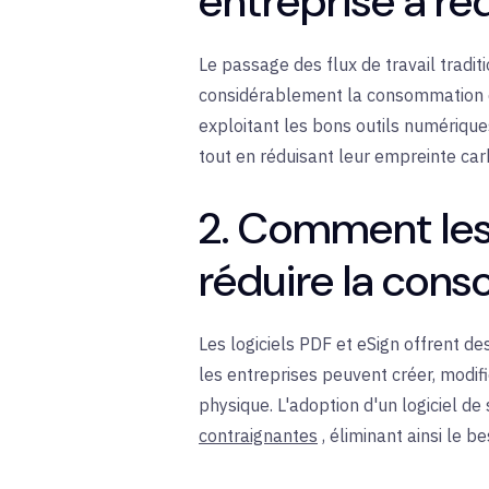
entreprise à ré
Le passage des flux de travail tradi
considérablement la consommation de
exploitant les bons outils numériques
tout en réduisant leur empreinte ca
2. Comment les 
réduire la con
Les logiciels PDF et eSign offrent d
les entreprises peuvent créer, modif
physique. L'adoption d'un logiciel d
contraignantes
, éliminant ainsi le 