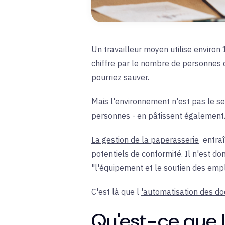
Un travailleur moyen utilise environ 1
chiffre par le nombre de personnes d
pourriez sauver.
Mais l'environnement n'est pas le se
personnes - en pâtissent également
La gestion de la paperasserie
entra
potentiels de conformité. Il n'est d
"l'équipement et le soutien des emplo
C'est là que l
'automatisation des d
Qu'est-ce que 