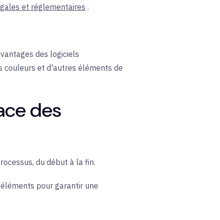
égales et réglementaires
.
vantages des logiciels
s couleurs et d'autres éléments de
cace des
ocessus, du début à la fin.
 éléments pour garantir une