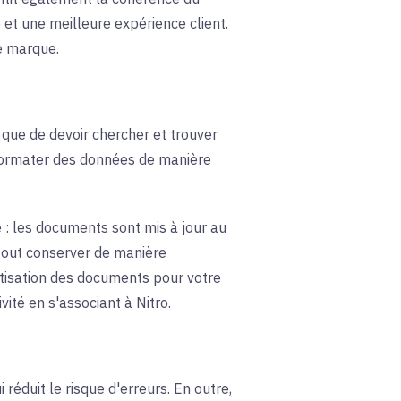
et une meilleure expérience client.
re marque.
 que de devoir chercher et trouver
 formater des données de manière
 : les documents sont mis à jour au
tout conserver de manière
atisation des documents pour votre
ité en s'associant à Nitro.
éduit le risque d'erreurs. En outre,