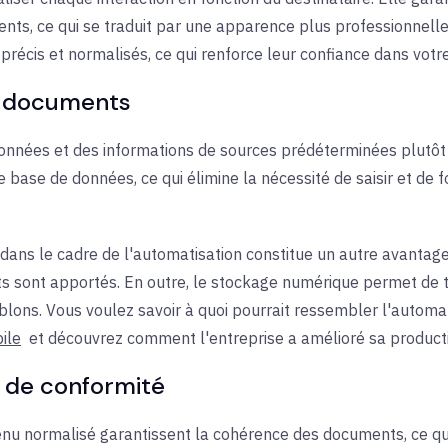
ts, ce qui se traduit par une apparence plus professionnelle 
précis et normalisés, ce qui renforce leur confiance dans vot
es documents
données et des informations de sources prédéterminées plutôt
ase de données, ce qui élimine la nécessité de saisir et de
 dans le cadre de l'automatisation constitue un autre avantage
s sont apportés. En outre, le stockage numérique permet de 
ublons. Vous voulez savoir à quoi pourrait ressembler l'autom
ile
et découvrez comment l'entreprise a amélioré sa productiv
t de conformité
u normalisé garantissent la cohérence des documents, ce qui r