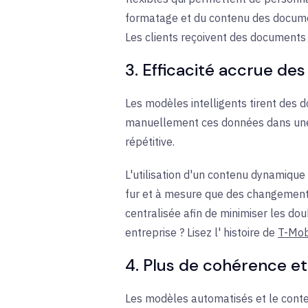
formatage et du contenu des documen
Les clients reçoivent des documents 
3. Efficacité accrue d
Les modèles intelligents tirent des 
manuellement ces données dans une b
répétitive.
L'utilisation d'un contenu dynamique
fur et à mesure que des changement
centralisée afin de minimiser les do
entreprise ? Lisez l'
histoire de
T-Mob
4. Plus de cohérence e
Les modèles automatisés et le conten