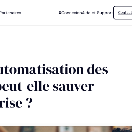
Partenaires
Connexion
Aide et Support
Contact
utomatisation des
eut-elle sauver
rise ?