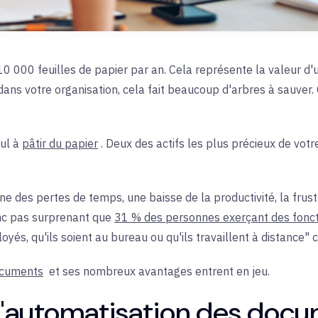
0 000 feuilles de papier par an. Cela représente la valeur d'un 
ans votre organisation, cela fait beaucoup d'arbres à sauver.
ul à
pâtir du papier
. Deux des actifs les plus précieux de votr
.
îne
des pertes de temps, une baisse de la productivité, la frus
onc pas surprenant que
31 % des personnes exerçant des fonct
yés, qu'ils soient au bureau ou qu'ils travaillent à distance" 
ocuments
et ses
nombreux avantages entrent en jeu
.
l'automatisation des docu