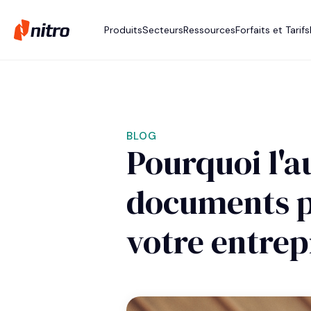
Produits
Secteurs
Ressources
Forfaits et Tarifs
BLOG
Pourquoi l'a
documents p
votre entrep