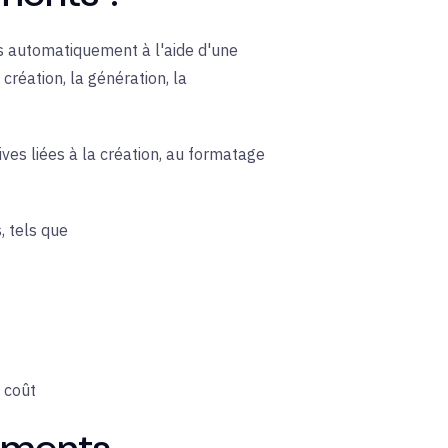
s automatiquement à l'aide d'une
création, la génération, la
ives liées à la création, au formatage
, tels que
 coût
cuments