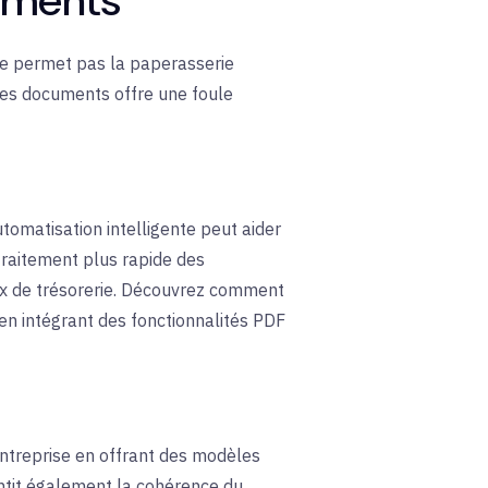
 ne permet pas la paperasserie
 des documents offre une foule
omatisation intelligente peut aider
 traitement plus rapide des
lux de trésorerie. Découvrez comment
 en intégrant des fonctionnalités PDF
entreprise en offrant des modèles
antit également la cohérence du