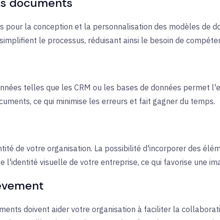
 des documents
uitifs pour la conception et la personnalisation des modèles de 
simplifient le processus, réduisant ainsi le besoin de compéte
nnées telles que les CRM ou les bases de données permet l'e
cuments, ce qui minimise les erreurs et fait gagner du temps.
ntité de votre organisation. La possibilité d'incorporer des 
l'identité visuelle de votre entreprise, ce qui favorise une i
hèvement
ents doivent aider votre organisation à faciliter la collabora