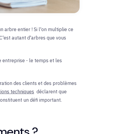
arbre entier ! Si l'on multiplie ce
 C'est autant d'arbres que vous
e entreprise - le temps et les
tration des clients et des problèmes
ions techniques
déclarent que
constituent un défi important.
ments ?