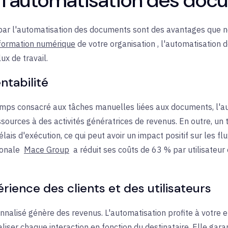
rtes par l'automatisation des documents sont des avantages que
formation numérique
de votre organisation
, l'automatisation
ux de travail.
ntabilité
mps consacré aux tâches manuelles liées aux documents, l'aut
ssources à des activités génératrices de revenus. En outre, un
ais d'exécution, ce qui peut avoir un impact positif sur les f
ionale
Mace Group
a réduit ses coûts de 63 % par utilisateur
érience des clients et des utilisateurs
nnalisé génère des revenus. L'automatisation profite à votre 
liser chaque interaction en fonction du destinataire. Elle gar