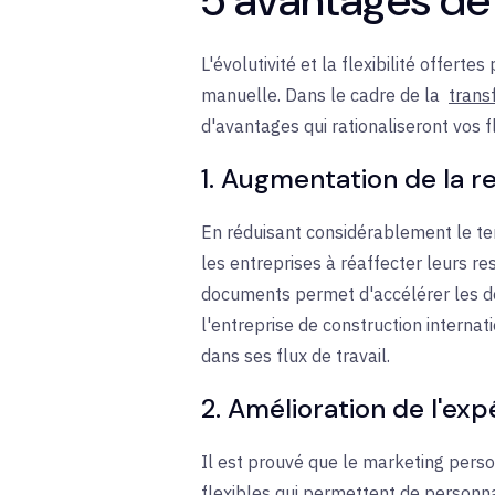
L'évolutivité et la flexibilité offe
manuelle. Dans le cadre de la
trans
d'avantages qui rationaliseront vos fl
1. Augmentation de la re
En réduisant considérablement le te
les entreprises à réaffecter leurs re
documents permet d'accélérer les dél
l'entreprise de construction internat
dans ses flux de travail.
2. Amélioration de l'exp
Il est prouvé que le marketing perso
flexibles qui permettent de personna