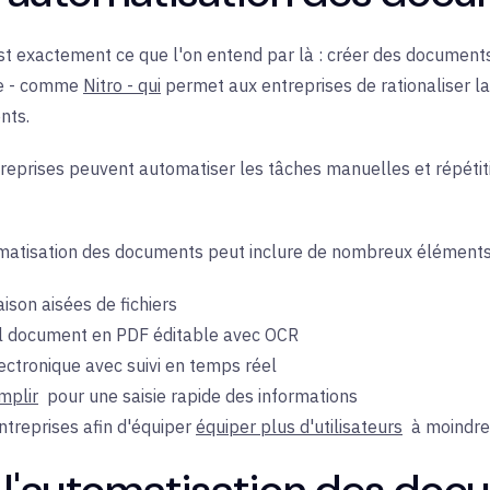
st exactement ce que l'on entend par là : créer des document
ue - comme
Nitro - qui
permet aux entreprises de rationaliser la 
nts.
ntreprises peuvent automatiser les tâches manuelles et répétit
tomatisation des documents peut inclure de nombreux éléments
ison aisées de fichiers
el document en PDF éditable avec OCR
ectronique avec suivi en temps réel
mplir
pour une
saisie rapide des informations
ntreprises
afin d'
équiper
équiper plus d'utilisateurs
à
moindre
 l'automatisation des do