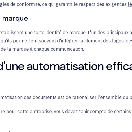
gles de conformité, ce qui garantit le
respect des exigences
l
a marque
ablissent une forte identité de marque. L'un des principaux a
qu'ils permettent souvent d'intégrer facilement des logos, de
té de la marque à chaque communication.
d'une automatisation effi
tomatisation des documents est de rationaliser l'ensemble du pr
re pour cette entreprise, vous devez tenir compte de certains