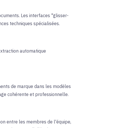
documents. Les interfaces "glisser-
nces techniques spécialisées.
xtraction automatique
éléments de marque dans les modèles
mage cohérente et professionnelle.
tion entre les membres de l'équipe,