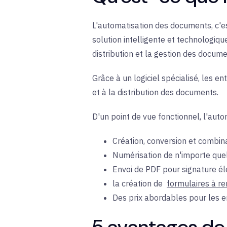
L'automatisation des documents, c'e
solution intelligente et technologiq
distribution et la gestion des docume
Grâce à un logiciel spécialisé, les e
et à la distribution des documents.
D'un point de vue fonctionnel, l'au
Création, conversion et combina
Numérisation de n'importe qu
Envoi de PDF pour signature él
la création de
formulaires à re
Des prix abordables pour les e
5 avantages de