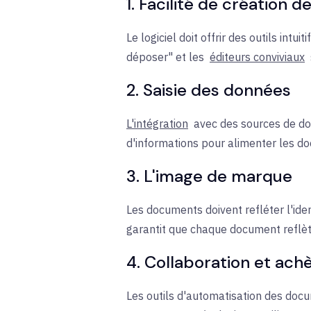
1. Facilité de création
Le logiciel doit offrir des outils int
déposer" et les
éditeurs conviviaux
2. Saisie des données
L'intégration
avec des sources de do
d'informations pour alimenter les do
3. L'image de marque
Les documents doivent refléter l'ide
garantit que chaque document reflète 
4. Collaboration et ac
Les outils d'automatisation des docum