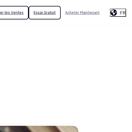
FR
er les Ventes
Essai Gratuit
Acheter Maintenant