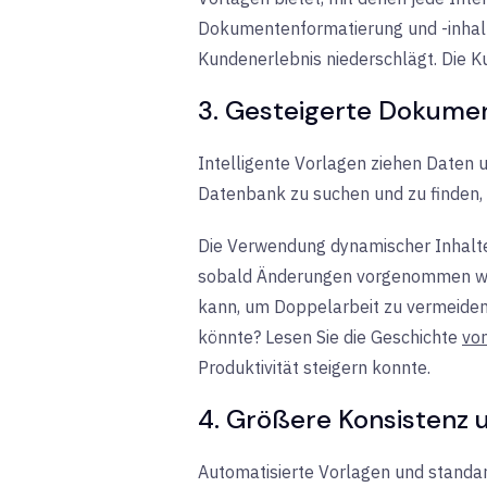
Dokumentenformatierung und -inhalt 
Kundenerlebnis niederschlägt. Die K
3. Gesteigerte Dokumen
Intelligente Vorlagen ziehen Daten 
Datenbank zu suchen und zu finden,
Die Verwendung dynamischer Inhalte 
sobald Änderungen vorgenommen werd
kann, um Doppelarbeit zu vermeiden
könnte? Lesen Sie die
Geschichte
vo
Produktivität steigern konnte.
4. Größere Konsistenz 
Automatisierte Vorlagen und standard