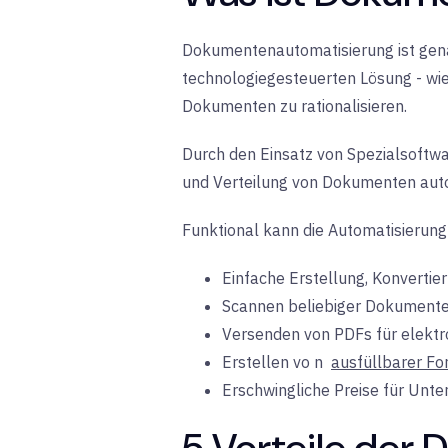
Dokumentenautomatisierung ist genau
technologiegesteuerten Lösung - wi
Dokumenten zu rationalisieren.
Durch den Einsatz von Spezialsoftw
und Verteilung von Dokumenten auto
Funktional kann die Automatisierung
Einfache Erstellung, Konverti
Scannen beliebiger Dokumente 
Versenden von PDFs für elektro
Erstellen vo
n
ausfüllbarer Fo
Erschwingliche Preise
für
Unte
5 Vorteile der