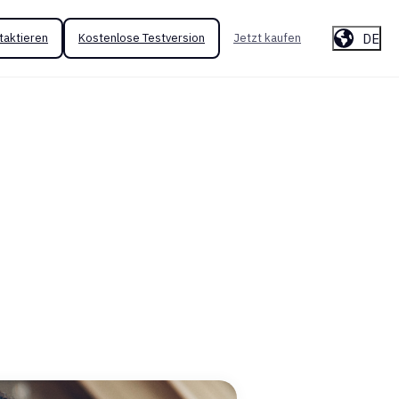
DE
taktieren
Kostenlose Testversion
Jetzt kaufen