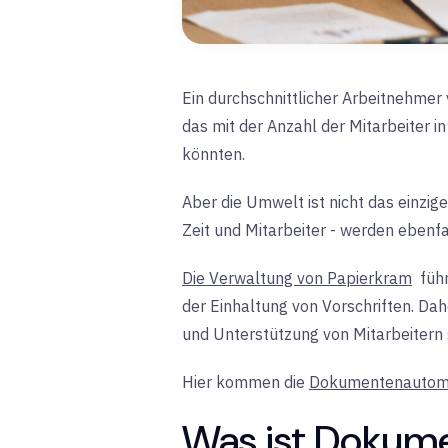
Ein durchschnittlicher Arbeitnehmer
das mit der Anzahl der Mitarbeiter 
könnten.
Aber die Umwelt ist nicht das einzig
Zeit und Mitarbeiter - werden ebenfa
Die Verwaltung von Papierkram
füh
der Einhaltung von Vorschriften. Dahe
und Unterstützung von Mitarbeitern 
Hier kommen die
Dokumentenautoma
Was ist Dokum