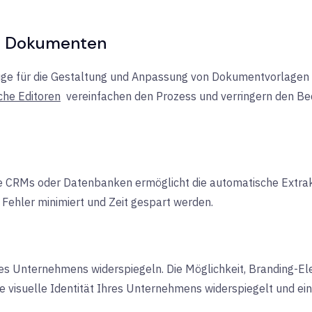
von Dokumenten
zeuge für die Gestaltung und Anpassung von Dokumentvorlagen
che Editoren
vereinfachen den Prozess und verringern den Bed
e CRMs oder Datenbanken ermöglicht die automatische Extra
Fehler minimiert und Zeit gespart werden.
es Unternehmens widerspiegeln. Die Möglichkeit, Branding-El
ie visuelle Identität Ihres Unternehmens widerspiegelt und ei