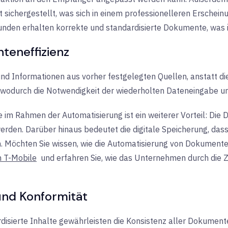
sichergestellt, was sich in einem professionelleren Erschei
unden erhalten korrekte und standardisierte Dokumente, was ih
teneffizienz
und Informationen aus vorher festgelegten Quellen, anstatt di
 wodurch die Notwendigkeit der wiederholten Dateneingabe un
im Rahmen der Automatisierung ist ein weiterer Vorteil: Die 
en. Darüber hinaus bedeutet die digitale Speicherung, dass
. Möchten Sie wissen, wie die Automatisierung von Dokument
n T-Mobile
und erfahren Sie, wie das Unternehmen durch die 
und Konformität
isierte Inhalte gewährleisten die Konsistenz aller Dokumente