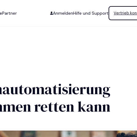
se
Partner
Anmelden
Hilfe und Support
Vertrieb kon
automatisierung
hmen retten kann