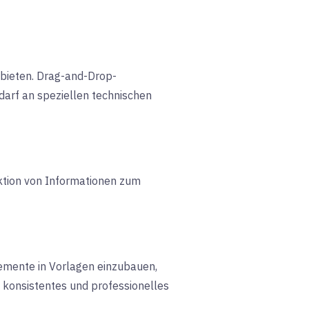
 bieten. Drag-and-Drop-
arf an speziellen technischen
ktion von Informationen zum
emente in Vorlagen einzubauen,
n konsistentes und professionelles