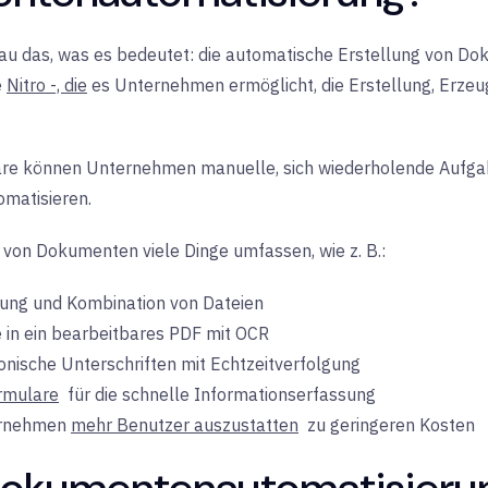
 das, was es bedeutet: die automatische Erstellung von Dokum
e
Nitro -, die
es Unternehmen ermöglicht, die Erstellung, Erzeu
are können Unternehmen manuelle, sich wiederholende Aufgab
matisieren.
 von Dokumenten viele Dinge umfassen, wie z. B.:
erung und Kombination von Dateien
in ein bearbeitbares PDF mit OCR
nische Unterschriften mit Echtzeitverfolgung
rmulare
für die
schnelle Informationserfassung
rnehmen
mehr Benutzer auszustatten
zu
geringeren Kosten
 Dokumentenautomatisieru