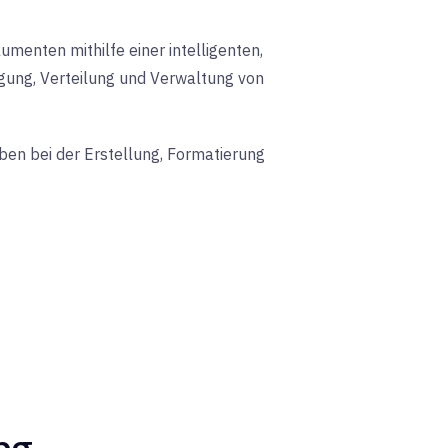
enten mithilfe einer intelligenten,
gung, Verteilung und Verwaltung von
en bei der Erstellung, Formatierung
ng