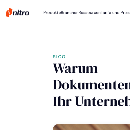
Produkte
Branchen
Ressourcen
Tarife und Prei
BLOG
Warum
Dokumenten
Ihr Unterne