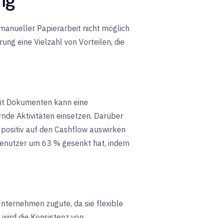
i manueller Papierarbeit nicht möglich
ng eine Vielzahl von Vorteilen, die
it Dokumenten kann eine
nde Aktivitäten einsetzen. Darüber
 positiv auf den Cashflow auswirken
enutzer um 63 % gesenkt hat, indem
nternehmen zugute, da sie flexible
wird die Konsistenz von