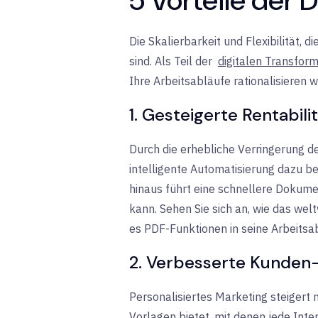
Die Skalierbarkeit und Flexibilität, 
sind. Als Teil der
digitalen Transform
Ihre Arbeitsabläufe rationalisieren 
1. Gesteigerte Rentabili
Durch die erhebliche Verringerung
intelligente Automatisierung dazu b
hinaus führt eine schnellere Dokume
kann. Sehen Sie sich an, wie das we
es PDF-Funktionen in seine Arbeitsab
2. Verbesserte Kunden
Personalisiertes Marketing steigert
Vorlagen bietet, mit denen jede In