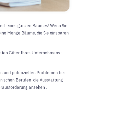
 Wert eines ganzen Baumes! Wenn Sie
eine Menge Bäume, die Sie einsparen
lsten Güter Ihres Unternehmens -
den und potenziellen Problemen bei
hnischen Berufen
die Ausstattung
Herausforderung
ansehen
.