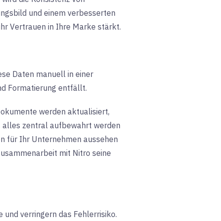
nungsbild und einem verbesserten
r Vertrauen in Ihre Marke stärkt.
ese Daten manuell in einer
d Formatierung entfällt.
Dokumente werden aktualisiert,
 alles zentral aufbewahrt werden
en für Ihr Unternehmen aussehen
Zusammenarbeit mit Nitro seine
 und verringern das Fehlerrisiko.