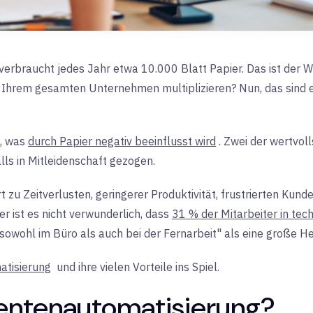
 verbraucht jedes Jahr etwa 10.000 Blatt Papier. Das ist der
in Ihrem gesamten Unternehmen multiplizieren? Nun, das sind 
e, was
durch Papier negativ beeinflusst wird
. Zwei der wertvol
lls in Mitleidenschaft gezogen.
rt zu
Zeitverlusten, geringerer Produktivität, frustrierten Kun
r ist es nicht verwunderlich, dass
31 % der Mitarbeiter in tec
sowohl im Büro als auch bei der Fernarbeit" als eine große 
tisierung
und
ihre vielen Vorteile ins Spiel
.
entenautomatisierung?