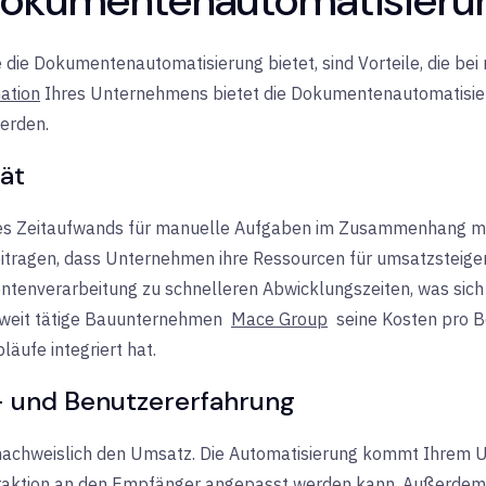
die die Dokumentenautomatisierung bietet, sind Vorteile, die be
ation
Ihres Unternehmens
bietet die Dokumentenautomatisieru
werden.
tät
 des Zeitaufwands für manuelle Aufgaben im Zusammenhang m
eitragen, dass Unternehmen ihre Ressourcen für umsatzsteiger
ntenverarbeitung zu schnelleren Abwicklungszeiten, was sich
ltweit tätige Bauunternehmen
Mace Group
seine Kosten pro B
läufe integriert hat.
- und Benutzererfahrung
 nachweislich den Umsatz. Die Automatisierung kommt Ihrem U
teraktion an den Empfänger angepasst werden kann. Außerdem 