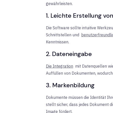
gewährleisten.
1. Leichte Erstellung 
Die Software sollte intuitive Werk
Schnittstellen und
benutzerfreundli
Kenntnissen.
2. Dateneingabe
Die Integration
mit Datenquellen wi
Auffüllen von Dokumenten, wodurch 
3. Markenbildung
Dokumente müssen die Identität Ihr
stellt sicher, dass jedes Dokument d
Image fördert.