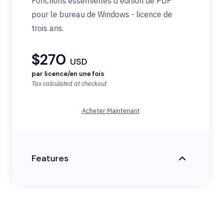
Fonctions
essentielles
d'édition
de PDF
pour le bureau de Windows -
licence
de
trois ans.
$270
USD
par licence/en une fois
Tax calculated at checkout
Acheter Maintenant
Features