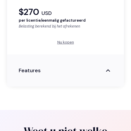
$270
USD
per licentie/eenmalig gefactureerd
Belasting berekend bij het afrekenen
Nu kopen
Features
Weet u niet welke