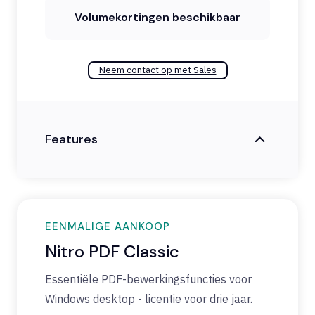
Volumekortingen beschikbaar
Neem contact op met Sales
Features
EENMALIGE AANKOOP
Nitro PDF Classic
Essentiële
PDF-
bewerkingsfuncties
voor
Windows desktop -
licentie
voor
drie
jaar
.