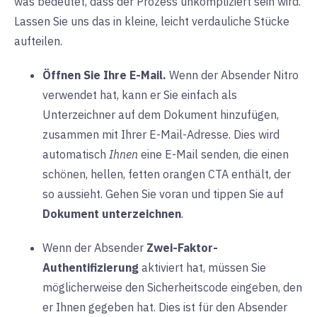
was bedeutet, dass der Prozess unkompliziert sein wird.
Lassen Sie uns das in kleine, leicht verdauliche Stücke
aufteilen.
Öffnen Sie Ihre E-Mail.
Wenn der Absender Nitro
verwendet hat, kann er Sie einfach als
Unterzeichner auf dem Dokument hinzufügen,
zusammen mit Ihrer E-Mail-Adresse. Dies wird
automatisch
Ihnen
eine E-Mail senden, die einen
schönen, hellen, fetten orangen CTA enthält, der
so aussieht. Gehen Sie voran und tippen Sie auf
Dokument unterzeichnen
.
Wenn der Absender
Zwei-Faktor-
Authentifizierung
aktiviert hat, müssen Sie
möglicherweise den Sicherheitscode eingeben, den
er Ihnen gegeben hat. Dies ist für den Absender