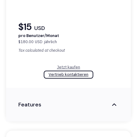
$15
USD
pro Benutzer/Monat
$180.00
USD
jährlich
Tax calculated at checkout
Jetzt kaufen
Vertrieb kontaktieren
Features