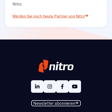
Nitro.
Werden Sie noch heute Partner von Nitro
Newsletter abonnieren