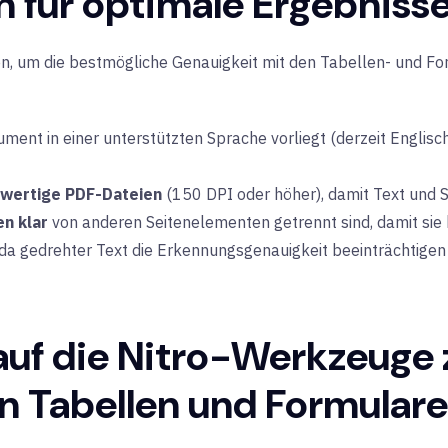
n für optimale Ergebniss
ien, um die bestmögliche Genauigkeit mit den Tabellen- und Fo
kument in einer
unterstützten Sprache
vorliegt (derzeit Englisch
hwertige PDF-Dateien
(150 DPI oder höher), damit Text und S
en klar
von anderen Seitenelementen getrennt sind, damit sie
 da gedrehter Text die Erkennungsgenauigkeit beeinträchtigen
 auf die Nitro-Werkzeuge
n Tabellen und Formulare