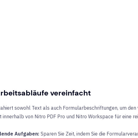
rbeitsabläufe vereinfacht
rahiert sowohl Text als auch Formularbeschriftungen, um den 
t innerhalb von Nitro PDF Pro und Nitro Workspace für eine re
olende Aufgaben:
Sparen Sie Zeit, indem Sie die Formularvera