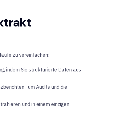
xtrakt
bläufe
zu vereinfachen
:
g, indem Sie strukturierte Daten aus
nzberichten
, um Audits und die
trahieren und in einem einzigen