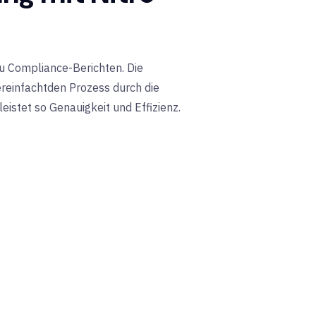
zu Compliance-Berichten. Die
reinfacht
den Prozess durch die
istet so Genauigkeit und Effizienz.