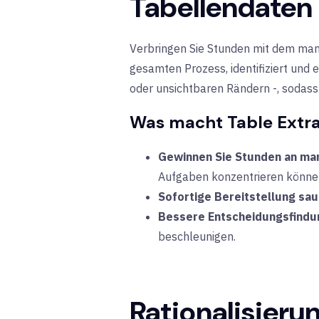
Tabellendaten
Verbringen Sie Stunden mit dem man
gesamten Prozess
, identifiziert un
oder unsichtbaren Rändern -, sodass
Was macht Table Extra
Gewinnen Sie Stunden an man
Aufgaben konzentrieren könne
Sofortige Bereitstellung sau
Bessere Entscheidungsfindu
beschleunigen.
Rationalisieru