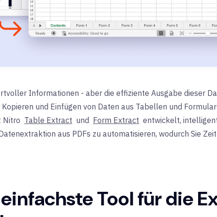
rtvoller Informationen - aber die effiziente Ausgabe dieser D
Kopieren und Einfügen von Daten aus Tabellen und Formularen
t Nitro
Table Extract
und
Form Extract
entwickelt, intellige
Datenextraktion aus PDFs zu automatisieren, wodurch Sie Zeit
einfachste Tool für die E