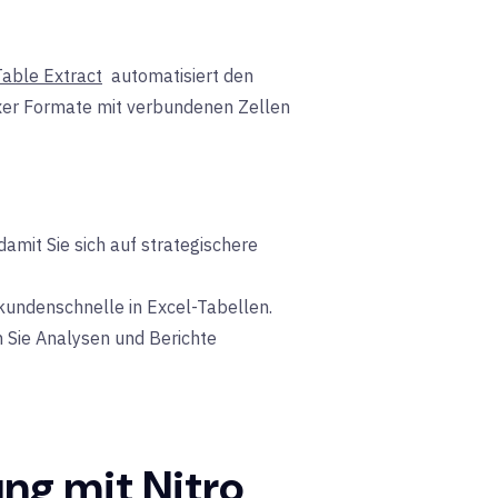
Table Extract
automatisiert den
plexer Formate mit verbundenen Zellen
damit Sie sich auf strategischere
kundenschnelle in Excel-Tabellen.
n Sie Analysen und Berichte
ung mit Nitro