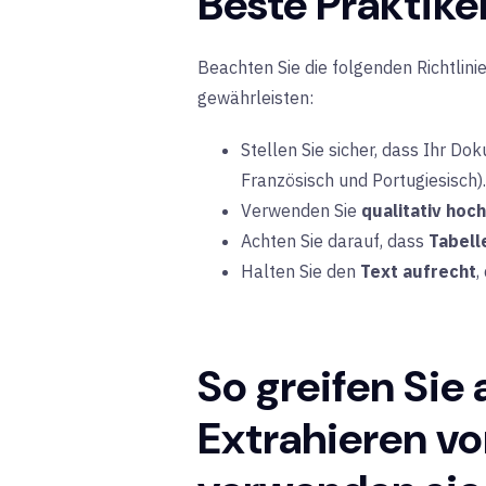
Beste Praktike
Beachten Sie die folgenden Richtlin
gewährleisten:
Stellen Sie sicher, dass Ihr Do
Französisch und Portugiesisch).
Verwenden Sie
qualitativ hoc
Achten Sie darauf, dass
Tabell
Halten Sie den
Text aufrecht
,
So greifen Sie
Extrahieren vo