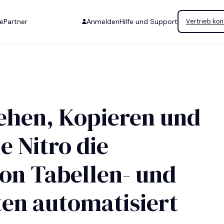
se
Partner
Anmelden
Hilfe und Support
Vertrieb kon
ehen, Kopieren und
e Nitro die
on Tabellen- und
en automatisiert