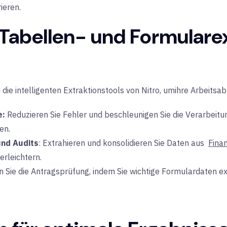
ieren.
Tabellen- und Formulare
n
die intelligenten Extraktionstools von Nitro
, um
ihre Arbeitsa
e:
Reduzieren Sie Fehler und beschleunigen Sie die Verarbeitun
en.
und Audits
: Extrahieren und konsolidieren Sie Daten aus
Fina
erleichtern.
n Sie die Antragsprüfung, indem Sie wichtige Formulardaten ex