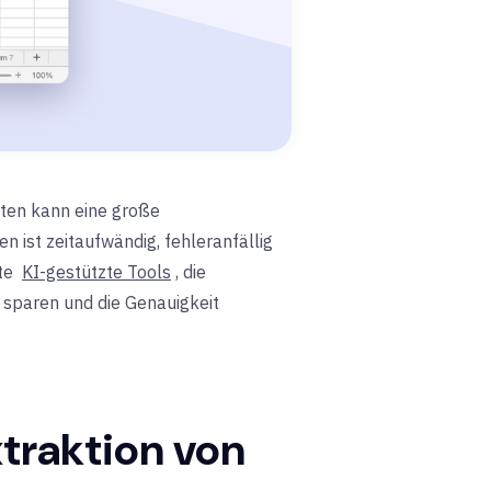
aten kann eine große
 ist zeitaufwändig, fehleranfällig
nte
KI-gestützte Tools
, die
 sparen und die Genauigkeit
xtraktion von