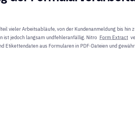
dteil vieler Arbeitsabläufe, von der Kundenanmeldung bis hin 
n ist jedoch langsam und
fehleranfällig.
Nitro
Form Extract
ve
d Etikettendaten aus Formularen in PDF-Dateien und gewährle