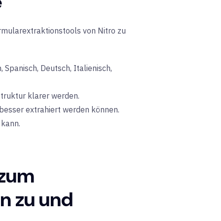
e
rmularextraktionstools von Nitro zu
, Spanisch, Deutsch, Italienisch,
truktur klarer werden.
 besser extrahiert werden können.
 kann.
 zum
n zu und