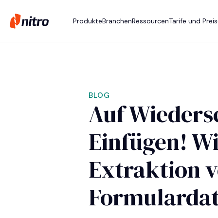
Produkte
Branchen
Ressourcen
Tarife und Prei
BLOG
Auf Wieders
Einfügen! Wi
Extraktion v
Formulardat