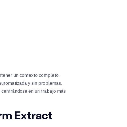
ntener un contexto completo.
automatizada y sin problemas.
y centrándose en un trabajo más
orm Extract