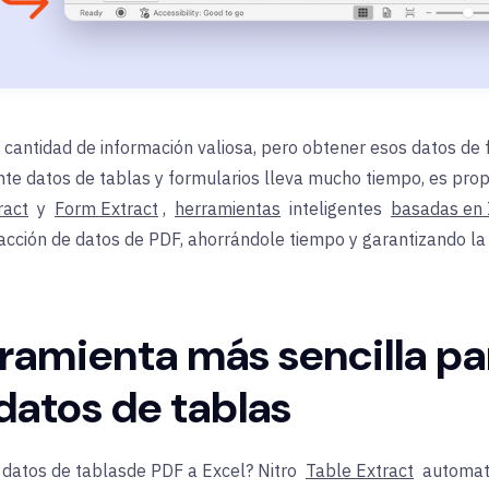
 cantidad de información valiosa, pero obtener esos datos de
e datos de tablas y formularios lleva mucho tiempo, es prope
ract
y
Form Extract
,
herramientas
inteligentes
basadas en 
cción de datos de PDF, ahorrándole tiempo y garantizando la 
ramienta más sencilla par
datos de tablas
datos de tablas
de PDF a Excel?
Nitro
Table Extract
automati