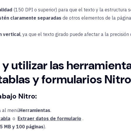
alidad
(150 DPI o superior) para que el texto y la estructura 
estén claramente separadas
de otros elementos de la página
n vertical
, ya que el texto girado puede afectar a la precisión
 utilizar las herramient
tablas y formularios Nitr
bajo Nitro:
a al
menú
Herramientas
.
tabla
o
Extraer datos de formulario
.
5 MB y 100 páginas
).