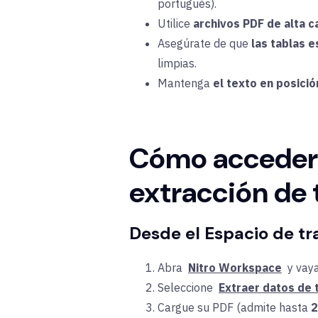
portugués).
Utilice
archivos PDF de alta c
Asegúrate de que
las tablas 
limpias.
Mantenga
el texto en posició
Cómo acceder y
extracción de 
Desde el Espacio de tra
Abra
Nitro Workspace
y vay
Seleccione
Extraer datos de 
Cargue su PDF (admite hasta
2