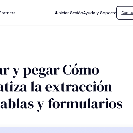
Partners
Iniciar Sesión
Ayuda y Soporte
Contac
iar y pegar Cómo
tiza la extracción
tablas y formularios