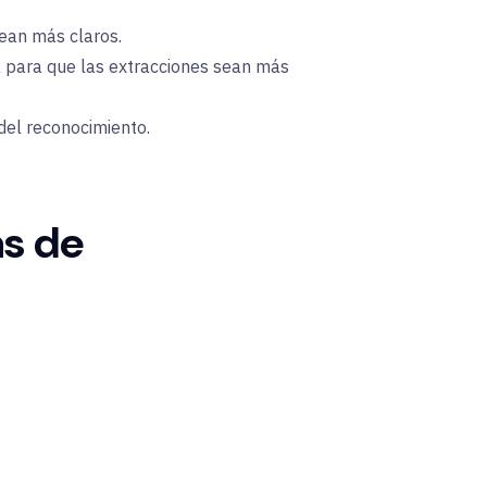
sean más claros.
 para que las extracciones sean más
 del reconocimiento.
as de
o