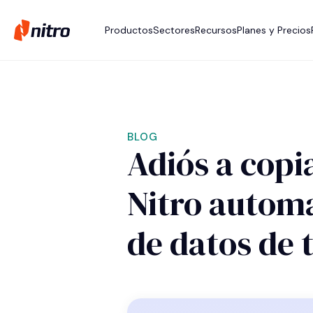
Productos
Sectores
Recursos
Planes y Precios
BLOG
Adiós a cop
Nitro automa
de datos de 