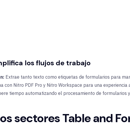
ifica los flujos de trabajo
ón:
Extrae tanto texto como etiquetas de formularios para ma
a con Nitro PDF Pro y Nitro Workspace para una experiencia 
bere tiempo automatizando el procesamiento de formularios 
los sectores Table and F