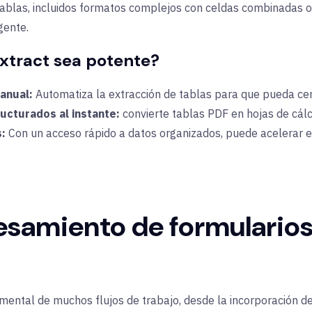
ablas, incluidos formatos complejos con celdas combinadas o 
igente.
xtract sea potente?
manual:
Automatiza la extracción de tablas para que pueda cen
ucturados al instante:
convierte tablas PDF en hojas de cál
:
Con un acceso rápido a datos organizados, puede acelerar el 
cesamiento de formularios
ental de muchos flujos de trabajo, desde la incorporación de