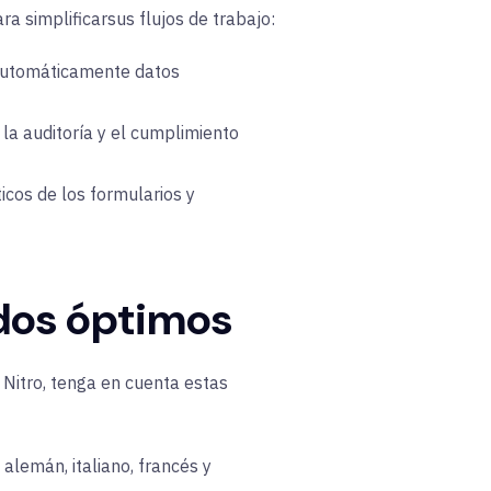
ra simplificar
sus flujos de trabajo:
automáticamente datos
r la auditoría y el cumplimiento
ticos de los formularios y
ados óptimos
 Nitro, tenga en cuenta estas
alemán, italiano, francés y