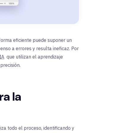
 forma eficiente puede suponer un
nso a errores y resulta ineficaz. Por
IA
que utilizan el aprendizaje
precisión.
a la
za todo el proceso
, identificando y