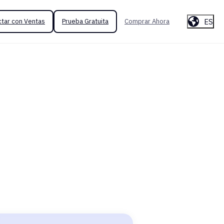
ES
tar con Ventas
Prueba Gratuita
Comprar Ahora