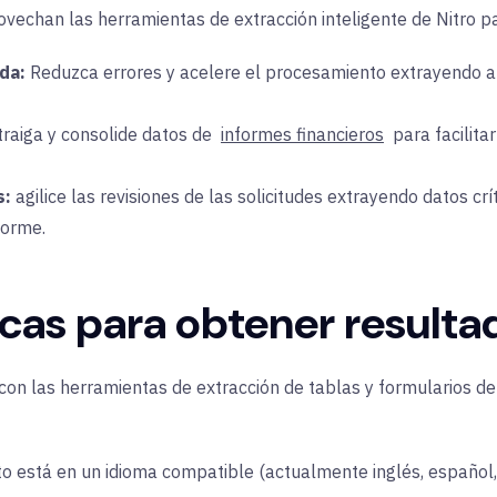
ovechan
las herramientas de extracción inteligente de Nitro
pa
da:
Reduzca errores y acelere el procesamiento extrayendo 
raiga y consolide datos de
informes financieros
para facilita
s:
agilice las revisiones de las solicitudes extrayendo datos crí
forme.
cas para obtener result
con las herramientas de extracción de tablas y formularios de
o está en un
idioma compatible
(actualmente inglés, español, 