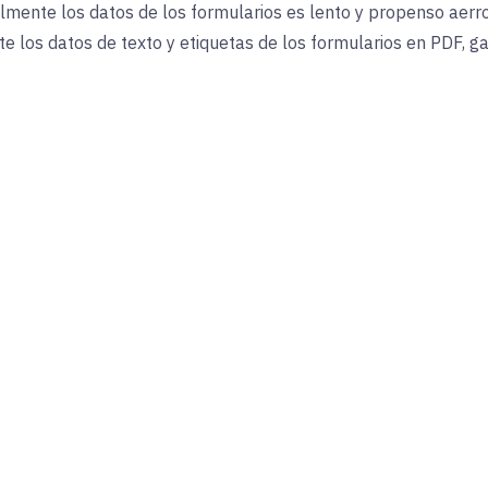
lmente los datos de los formularios es lento y propenso a
err
los datos de texto y etiquetas de los formularios en PDF, gar