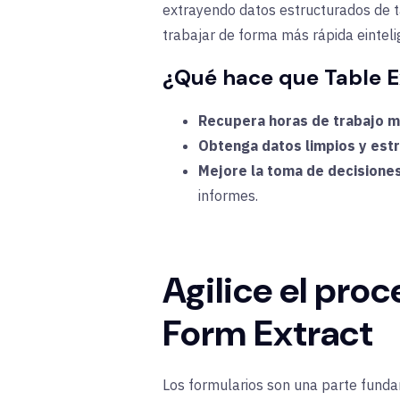
extrayendo datos estructurados de t
trabajar de forma más rápida e
intel
¿Qué hace que Table E
Recupera horas de trabajo 
Obtenga datos limpios y estr
Mejore la toma de decisiones
informes.
Agilice el pro
Form Extract
Los formularios son una parte fundam