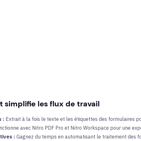
implifie les flux de travail
s :
Extrait à la fois le texte et les étiquettes des formulaires
nctionne avec Nitro PDF Pro et Nitro Workspace pour une expé
tives :
Gagnez du temps en automatisant le traitement des fo