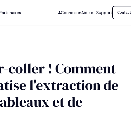
Partenaires
Connexion
Aide et Support
Contact
r-coller ! Comment
tise l'extraction de
ableaux et de