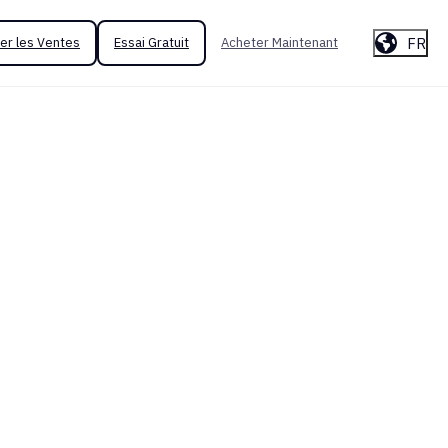
FR
er les Ventes
Essai Gratuit
Acheter Maintenant