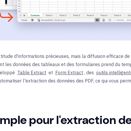
titude d'informations précieuses, mais la diffusion efficace de
nt les données des tableaux et des formulaires prend du temps
éveloppé
Table Extract
et
Form Extract
, des
outils intelligen
tomatiser l'extraction des données des PDF, ce qui vous per
 simple pour l'extraction 