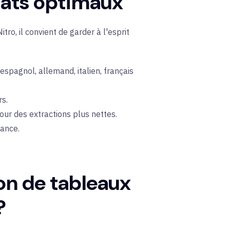
ltats optimaux
ro, il convient de garder à l'esprit
espagnol, allemand, italien, français
rs.
ur des extractions plus nettes.
sance.
on de tableaux
?