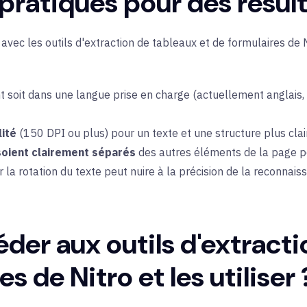
 pratiques pour des résu
vec les outils d'extraction de tableaux et de formulaires de Nit
t soit dans une
langue prise en charge
(actuellement anglais, 
ité
(150 DPI ou plus) pour un texte et une structure plus clai
soient clairement séparés
des autres éléments de la page po
ar la rotation du texte peut nuire à la précision de la reconnais
r aux outils d'extracti
s de Nitro et les utiliser 