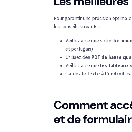
Les meilleures
Pour garantir une précision optimale a
les conseils suivants :
Veillez à ce que votre documen
et portugais).
Utilisez des
PDF de haute qual
Veillez à ce que
les tableaux 
Gardez le
texte à l'endroit
, c
Comment accéde
et de formulaire