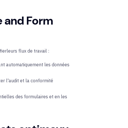
e and Form
fier
leurs flux de travail :
ayant automatiquement les données
ter l'audit et la conformité
ielles des formulaires et en les