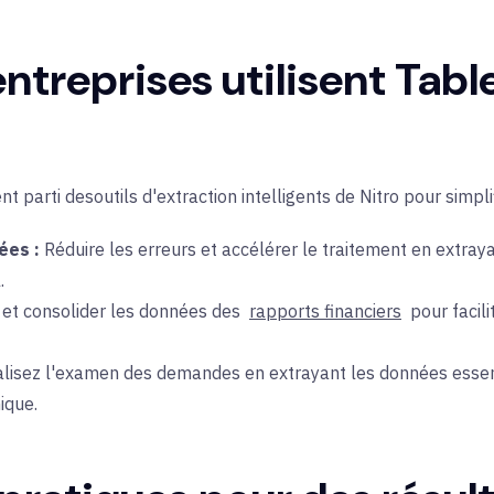
treprises utilisent Tabl
ent
parti des
outils d'extraction intelligents de Nitro
pour simpli
ées :
Réduire les erreurs et accélérer le traitement en extr
.
 et consolider les données des
rapports financiers
pour facili
alisez l'examen des demandes en extrayant les données essent
ique.