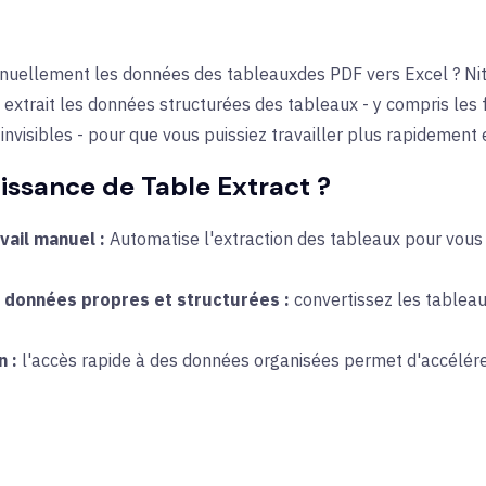
anuellement les données des tableaux
des PDF vers Excel ?
Ni
 et extrait les données structurées des tableaux - y compris l
nvisibles - pour que vous puissiez travailler plus rapidement 
uissance de Table Extract ?
vail manuel :
Automatise l'extraction des tableaux pour vous
données propres et structurées :
convertissez les tableau
n :
l'accès rapide à des données organisées permet d'accélérer