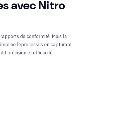
es avec Nitro
 rapports de conformité. Mais la
implifie le
processus en capturant
t précision et efficacité.