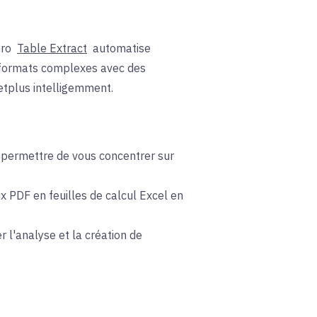
tro
Table Extract
automatise
es formats complexes avec des
et
plus intelligemment.
 permettre de vous concentrer sur
x PDF en feuilles de calcul Excel en
 l'analyse et la création de