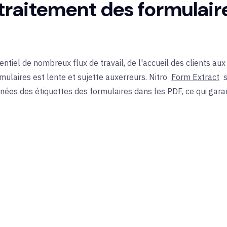
 traitement des formulair
ntiel de nombreux flux de travail, de l'accueil des clients aux
ulaires est lente et sujette aux
erreurs.
Nitro
Form Extract
s
es des étiquettes des formulaires dans les PDF, ce qui garanti