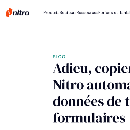
Produits
Secteurs
Ressources
Forfaits et Tarifs
BLOG
Adieu, copie
Nitro automa
données de t
formulaires