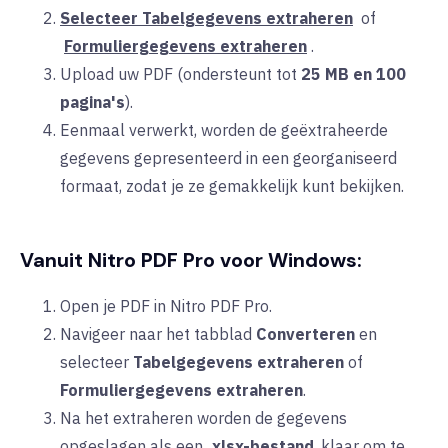
Selecteer Tabelgegevens extraheren
of
Formuliergegevens extraheren
.
Upload uw PDF (ondersteunt tot
25 MB en 100
pagina's
).
Eenmaal verwerkt, worden de geëxtraheerde
gegevens gepresenteerd in een georganiseerd
formaat, zodat je ze gemakkelijk kunt bekijken.
Vanuit Nitro PDF Pro voor Windows:
Open je PDF in
Nitro PDF Pro.
Navigeer naar het
tabblad
Converteren
en
selecteer
Tabelgegevens extraheren
of
Formuliergegevens extraheren
.
Na het extraheren worden de gegevens
opgeslagen als een
.xlsx-bestand
, klaar om te