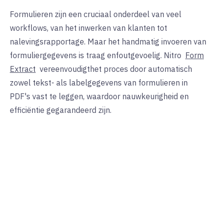
Formulieren zijn een cruciaal onderdeel van veel
workflows, van het inwerken van klanten tot
nalevingsrapportage. Maar het handmatig invoeren van
formuliergegevens is traag en
foutgevoelig.
Nitro
Form
Extract
vereenvoudigt
het proces door automatisch
zowel tekst- als labelgegevens van formulieren in
PDF's vast te leggen, waardoor nauwkeurigheid en
efficiëntie gegarandeerd zijn.