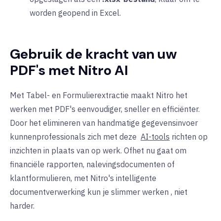
worden geopend in Excel.
Gebruik de kracht van uw
PDF's met Nitro AI
Met
Tabel- en Formulierextractie
maakt Nitro het
werken met PDF's eenvoudiger, sneller en efficiënter.
Door het elimineren van handmatige gegevensinvoer
kunnen
professionals
zich
met deze
AI-tools
richten op
inzichten in plaats van op werk
.
Of
het nu gaat om
financiële rapporten, nalevingsdocumenten of
klantformulieren, met Nitro's intelligente
documentverwerking kun
je
slimmer
werken
, niet
harder.