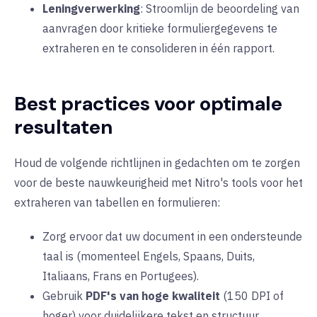
Leningverwerking
: Stroomlijn de beoordeling van
aanvragen door kritieke formuliergegevens te
extraheren en te consolideren in één rapport.
Best practices voor optimale
resultaten
Houd de volgende richtlijnen in gedachten om te zorgen
voor de beste nauwkeurigheid met Nitro's tools voor het
extraheren van tabellen en formulieren:
Zorg ervoor dat uw document in een
ondersteunde
taal
is (momenteel Engels, Spaans, Duits,
Italiaans, Frans en Portugees).
Gebruik
PDF's van hoge kwaliteit
(150 DPI of
hoger) voor duidelijkere tekst en structuur.