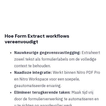
Hoe Form Extract workflows
vereenvoudigt
Nauwkeurige gegevensvastlegging:
Extraheert
zowel tekst als formulierlabels om de volledige
context te behouden.
Naadloze integratie:
Werkt binnen Nitro PDF Pro
en Nitro Workspace voor een soepele,
geautomatiseerde ervaring.
Elimineer terugkerende taken:
Maak tijd vrij
door de formulierverwerking te automatiseren en
u te richten op waardevoller werk.