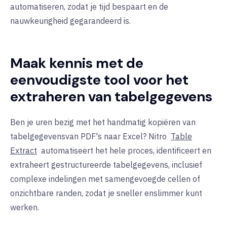
automatiseren, zodat je tijd bespaart en de
nauwkeurigheid gegarandeerd is.
Maak kennis met de
eenvoudigste tool voor het
extraheren van tabelgegevens
Ben je uren bezig met het handmatig kopiëren van
tabelgegevens
van PDF's naar Excel?
Nitro
Table
Extract
automatiseert het hele proces
, identificeert en
extraheert gestructureerde tabelgegevens, inclusief
complexe indelingen met samengevoegde cellen of
onzichtbare randen, zodat je sneller en
slimmer
kunt
werken
.