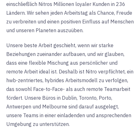
einschließlich Nitros Millionen loyaler Kunden in 236
Ländern. Wir sehen jeden Arbeitstag als Chance, Freude
zu verbreiten und einen positiven Einfluss auf Menschen
und unseren Planeten auszuüben.
Unsere beste Arbeit geschieht, wenn wir starke
Beziehungen zueinander aufbauen, und wir glauben,
dass eine flexible Mischung aus persönlicher und
remote Arbeit ideal ist. Deshalb ist Nitro verpflichtet, ein
hwb-zentriertes, hybrides Arbeitsmodell zu verfolgen,
das sowohl Face-to-Face- als auch remote Teamarbeit
fördert. Unsere Büros in Dublin, Toronto, Porto,
Antwerpen und Melbourne sind darauf ausgelegt,
unsere Teams in einer einladenden und ansprechenden
Umgebung zu unterstützen.