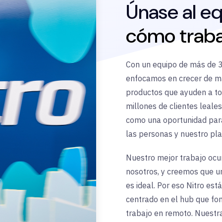
Únase al e
cómo traba
Con un equipo de más de 3
enfocamos en crecer de ma
productos que ayuden a tod
millones de clientes leale
como una oportunidad para 
las personas y nuestro pla
Nuestro mejor trabajo ocu
nosotros, y creemos que u
es ideal. Por eso Nitro es
centrado en el hub que fo
trabajo en remoto. Nuestra