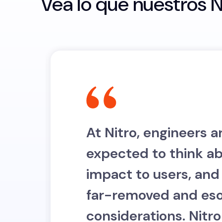
Vea lo que nuestros N
At Nitro, engineers a
expected to think ab
n
impact to users, and 
far-removed and eso
considerations. Nitr