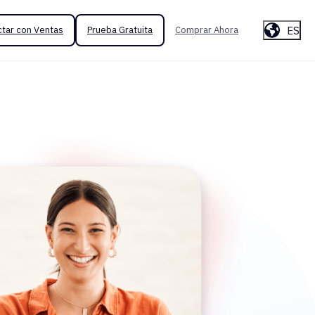
ES
tar con Ventas
Prueba Gratuita
Comprar Ahora