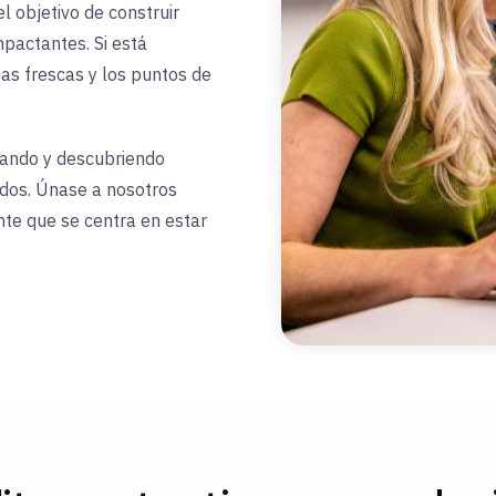
l objetivo de construir
impactantes.
Si está
eas frescas y los puntos de
tando y descubriendo
dos. Únase a nosotros
nte que se centra en estar