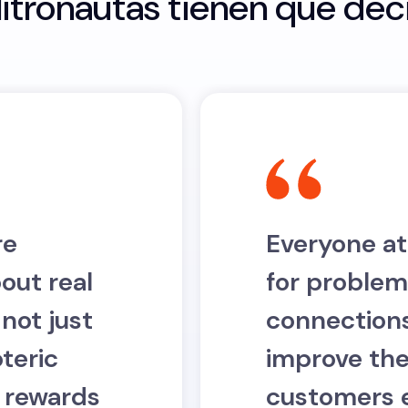
itronautas tienen que dec
re
Everyone at
out real
for problem 
not just
connections
teric
improve the 
o rewards
customers 