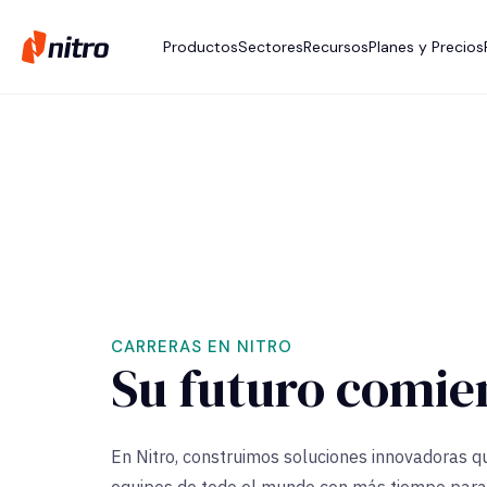
Productos
Sectores
Recursos
Planes y Precios
CARRERAS EN NITRO
Su futuro comie
En Nitro, construimos soluciones innovadoras 