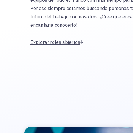
equipos de todo el mundo con más tiempo para 
Por eso siempre estamos buscando personas tal
futuro del trabajo con nosotros. ¿Cree que enc
encantaría conocerlo!
Explorar roles abiertos