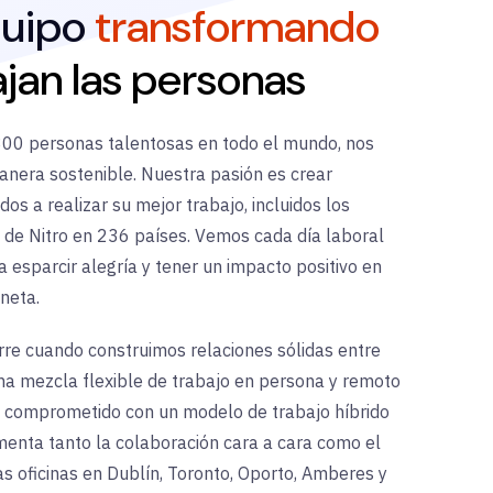
quipo
transformando
jan las personas
00 personas talentosas en todo el mundo, nos
nera sostenible. Nuestra pasión es crear
os a realizar su mejor trabajo, incluidos los
s de Nitro en 236 países. Vemos cada día laboral
esparcir alegría y tener un impacto positivo en
neta.
rre cuando construimos relaciones sólidas entre
na mezcla flexible de trabajo en persona y remoto
tá comprometido con un modelo de trabajo híbrido
menta tanto la colaboración cara a cara como el
s oficinas en Dublín, Toronto, Oporto, Amberes y