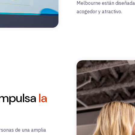
Melbourne están diseñadas
acogedor y atractivo.
 impulsa
la
ersonas de una amplia