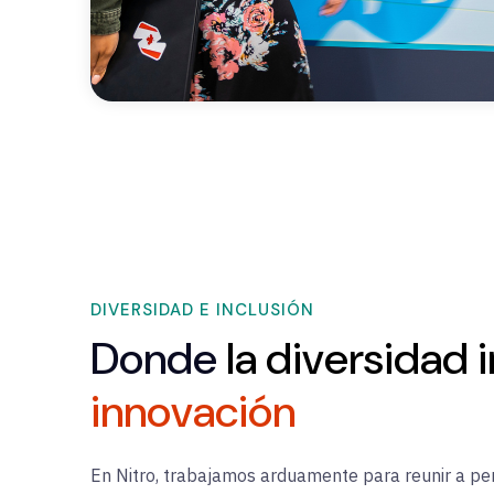
DIVERSIDAD E INCLUSIÓN
Donde
la diversidad
innovación
En Nitro, trabajamos arduamente para reunir a p