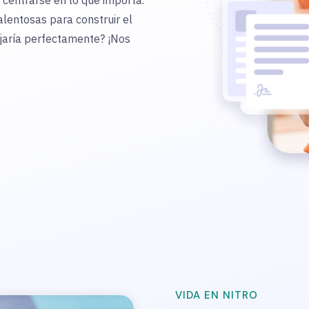
centrarse en lo que importa.
entosas para construir el
ajaría perfectamente? ¡Nos
VIDA EN NITRO