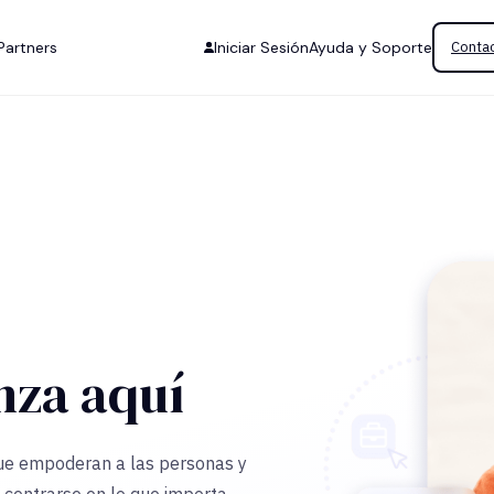
Partners
Iniciar Sesión
Ayuda y Soporte
Contac
nza aquí
que empoderan a las personas y