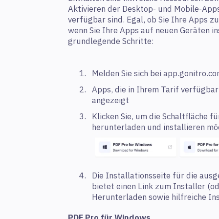
Aktivieren der Desktop- und Mobile-Apps 
verfügbar sind. Egal, ob Sie Ihre Apps 
wenn Sie Ihre Apps auf neuen Geräten ins
grundlegende Schritte:
Melden Sie sich bei app.gonitro.c
Apps, die in Ihrem Tarif verfügba
angezeigt
Klicken Sie, um die Schaltfläche f
herunterladen und installieren m
Die Installationsseite für die au
bietet einen Link zum Installer (o
Herunterladen sowie hilfreiche In
PDF Pro für Windows