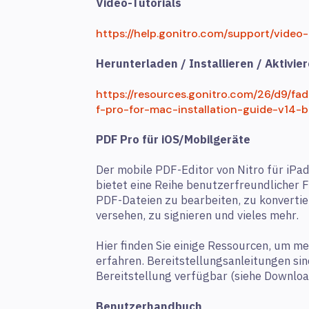
Video-Tutorials
https://help.gonitro.com/support/video
Herunterladen / Installieren / Aktivie
https://resources.gonitro.com/26/d9
f-pro-for-mac-installation-guide-v14-b
PDF Pro für iOS/Mobilgeräte
Der mobile PDF-Editor von Nitro für iPa
bietet eine Reihe benutzerfreundlicher F
PDF-Dateien zu bearbeiten, zu konvertie
versehen, zu signieren und vieles mehr.
Hier finden Sie einige Ressourcen, um me
erfahren. Bereitstellungsanleitungen sin
Bereitstellung verfügbar (siehe Download
Benutzerhandbuch