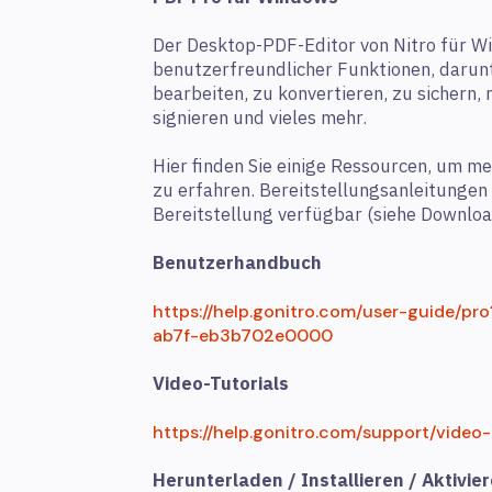
Der Desktop-PDF-Editor von Nitro für W
benutzerfreundlicher Funktionen, darunt
bearbeiten, zu konvertieren, zu sichern
signieren und vieles mehr.
Hier finden Sie einige Ressourcen, um m
zu erfahren. Bereitstellungsanleitungen 
Bereitstellung verfügbar (siehe Download
Benutzerhandbuch
https://help.gonitro.com/user-guide/
ab7f-eb3b702e0000
Video-Tutorials
https://help.gonitro.com/support/video-
Herunterladen / Installieren / Aktivie