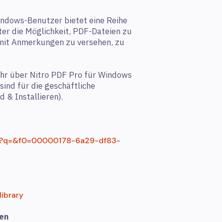
indows-Benutzer bietet eine Reihe
er die Möglichkeit, PDF-Dateien zu
, mit Anmerkungen zu versehen, zu
ehr über Nitro PDF Pro für Windows
sind für die geschäftliche
 & Installieren).
pro?q=&f0=00000178-6a29-df83-
library
ren