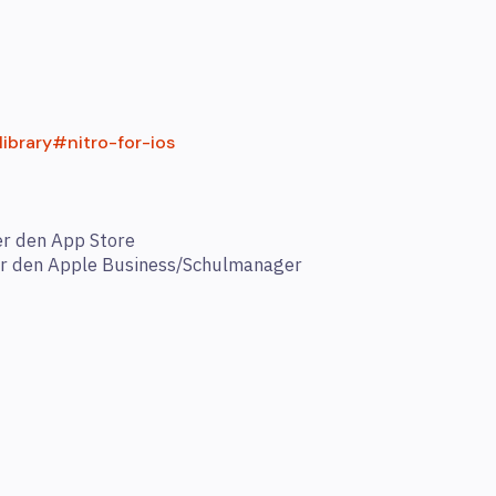
library#nitro-for-ios
ber den App Store
ber den Apple Business/Schulmanager