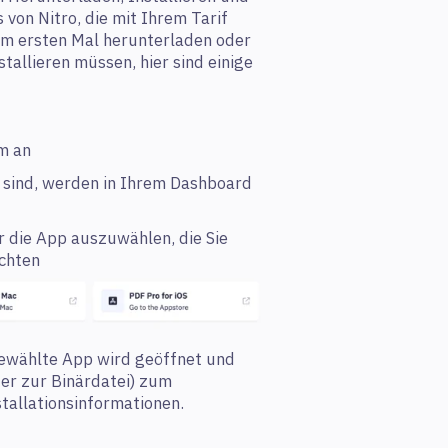
von Nitro, die mit Ihrem Tarif
zum ersten Mal herunterladen oder
tallieren müssen, hier sind einige
om an
r sind, werden in Ihrem Dashboard
ür die App auszuwählen, die Sie
öchten
sgewählte App wird geöffnet und
der zur Binärdatei) zum
stallationsinformationen.