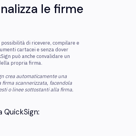
nalizza le firme
 possibilità di ricevere, compilare e
cumenti cartacei e senza dover
kSign può anche convalidare un
lla propria firma.
gn crea automaticamente una
a firma scannerizzata, facendola
ti o linee sottostanti alla firma.
a QuickSign: