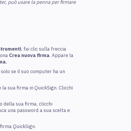
ter, può usare la penna per firmare
Strumenti
, fai clic sulla freccia
ziona
Crea nuova firma
. Appare la
ma.
solo se il suo computer ha un
la sua firma in QuickSign. Clicchi
 della sua firma, clicchi
isca una password a sua scelta e
 firma QuickSign.