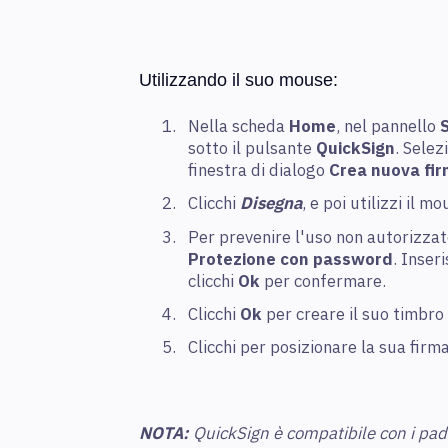
Utilizzando il suo mouse:
Nella scheda
Home
, nel pannello
sotto il pulsante
QuickSign
. Sele
finestra di dialogo
Crea nuova fi
Clicchi
Disegna
, e poi utilizzi il m
Per prevenire l'uso non autorizzato
Protezione con password
. Inser
clicchi
Ok
per confermare.
Clicchi
Ok
per creare il suo timbro
Clicchi per posizionare la sua firm
NOTA:
QuickSign è compatibile con i pad