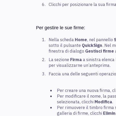
Clicchi per posizionare la sua firm
Per gestire le sue firme:
Nella scheda
Home
, nel pannello
sotto il pulsante
QuickSign
. Nel m
finestra di dialogo
Gestisci firme
La sezione
Firma
a sinistra elenca 
per visualizzarne un’anteprima.
Faccia una delle seguenti operazio
Per creare una nuova firma, cl
Per modificare il nome, la pa
selezionata, clicchi
Modifica
.
Per rimuovere il timbro firma 
galleria di firme, clicchi
Elimin