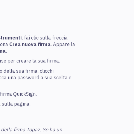
Strumenti
, fai clic sulla freccia
ziona
Crea nuova firma
. Appare la
rma
.
ouse per creare la sua firma.
 della sua firma, clicchi
isca una password a sua scelta e
 firma QuickSign.
a sulla pagina.
 della firma Topaz. Se ha un