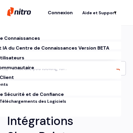
Connexion
Aide et Support
Af
e Connaissances
t IA du Centre de Connaissances Version BETA
tilisateurs
ommunautaire
Client
ents
e Sécurité et de Confiance
 Téléchargements des Logiciels
Intégrations