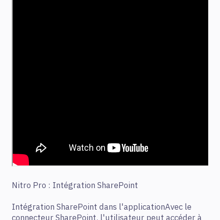
Nitro Pro : Intégration SharePoint
Intégration SharePoint dans l'applicationAvec le
connecteur SharePoint, l'utilisateur peut accéder à