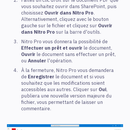
Faites un clic droit sur le document PDF que
vous souhaitez ouvrir dans SharePoint, puis
choisissez
Ouvrir dans Nitro Pro
.
Alternativement, cliquez avec le bouton
gauche sur le fichier et cliquez sur
Ouvrir
dans Nitro Pro
sur la barre d'outils.
Nitro Pro vous donnera la possibilité de
Effectuer un prêt et ouvrir
le document,
Ouvrir
le document sans effectuer un prêt,
ou
Annuler
l'opération.
À la fermeture, Nitro Pro vous demandera
de
Enregistrer
le document et si vous
souhaitez que les modifications soient
accessibles aux autres. Cliquer sur
Oui
,
publiera une nouvelle version majeure du
fichier, vous permettant de laisser un
commentaire.