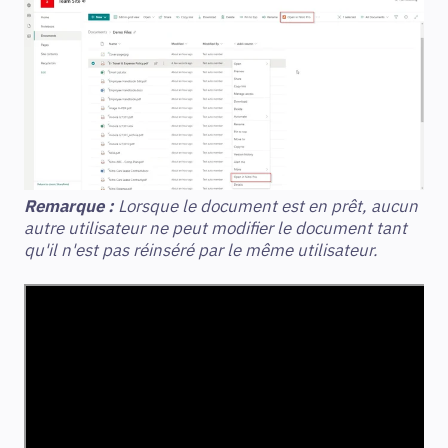
Remarque :
Lorsque le document est en prêt, aucun
autre utilisateur ne peut modifier le document tant
qu'il n'est pas réinséré par le même utilisateur.