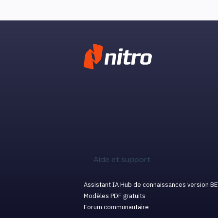
Aide et support
Assistant IA Hub de connaissances version B
Modèles PDF gratuits
Forum communautaire