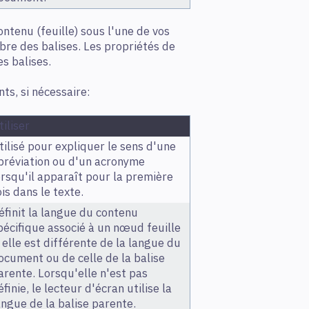
ntenu (feuille) sous l'une de vos
rbre des balises. Les propriétés de
s balises.
s, si nécessaire:
tiliser
tilisé pour expliquer le sens d'une
bréviation ou d'un acronyme
orsqu'il apparaît pour la première
ois dans le texte.
éfinit la langue du contenu
pécifique associé à un nœud feuille
i elle est différente de la langue du
ocument ou de celle de la balise
arente. Lorsqu'elle n'est pas
éfinie, le lecteur d'écran utilise la
angue de la balise parente.