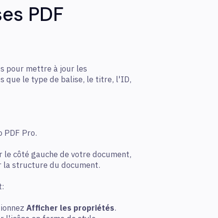
ises PDF
s pour mettre à jour les
 que le type de balise, le titre, l'ID,
o PDF Pro.
ur le côté gauche de votre document,
er la structure du document.
t:
ctionnez
Afficher les propriétés
.