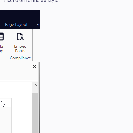
r l'icône en forme de stylo.