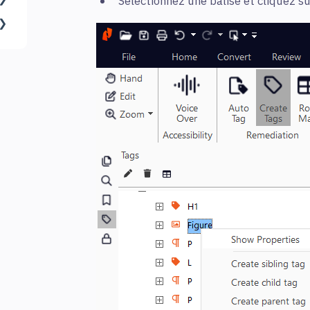
Sélectionnez une balise et cliquez su