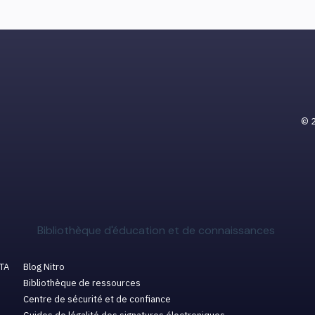
© 2
Bibliothèque d'éducation et de connaissances
ETA
Blog Nitro
Bibliothèque de ressources
Centre de sécurité et de confiance