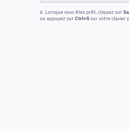
6. Lorsque vous êtes prêt, cliquez sur
Sa
ou appuyez sur
Ctrl+S
sur votre clavier 