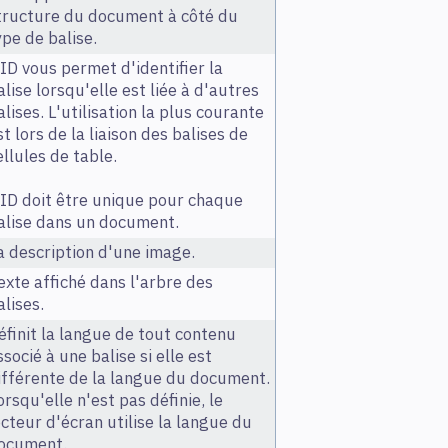
tructure du document à côté du
ype de balise.
'ID vous permet d'identifier la
alise lorsqu'elle est liée à d'autres
alises. L'utilisation la plus courante
st lors de la liaison des balises de
ellules de table.
'ID doit être unique pour chaque
alise dans un document.
a description d'une image.
exte affiché dans l'arbre des
alises.
éfinit la langue de tout contenu
ssocié à une balise si elle est
ifférente de la langue du document.
orsqu'elle n'est pas définie, le
ecteur d'écran utilise la langue du
ocument.