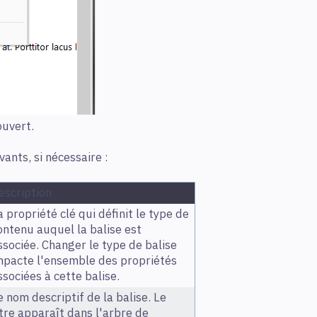
ouvert.
ants, si nécessaire :
escription
a propriété clé qui définit le type de
ontenu auquel la balise est
ssociée. Changer le type de balise
mpacte l'ensemble des propriétés
ssociées à cette balise.
e nom descriptif de la balise. Le
itre apparaît dans l'arbre de