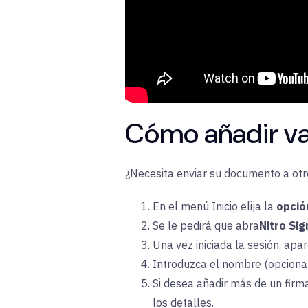
Cómo añadir var
¿Necesita enviar su documento a otro
En el menú Inicio elija la
opció
Se le pedirá que abra
Nitro Sig
Una vez iniciada la sesión
,
apar
Introduzca el nombre (opcional)
Si desea añadir más de un firman
los detalles.