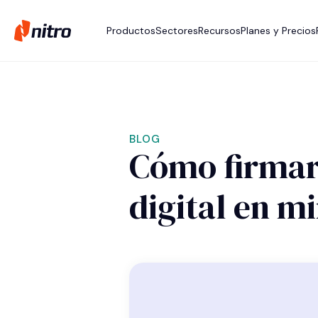
Productos
Sectores
Recursos
Planes y Precios
BLOG
Cómo firma
digital en m