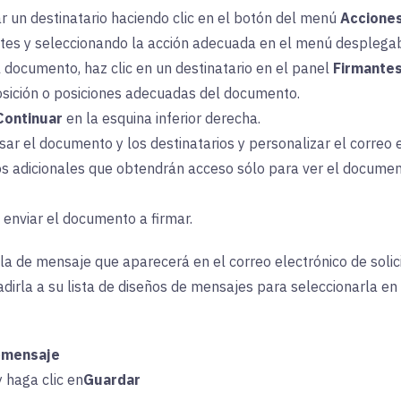
 un destinatario haciendo clic en el botón
del menú
Acciones
ntes y seleccionando la acción adecuada en el menú desplegab
 documento, haz clic en un destinatario en el
panel
Firmante
osición o posiciones adecuadas del documento.
Continuar
en
la esquina inferior derecha.
sar el documento y los destinatarios y personalizar el correo e
s adicionales que obtendrán acceso sólo para ver el document
a
enviar el documento a firmar.
la de mensaje que aparecerá en el correo electrónico de solic
rla a su lista de diseños de mensajes para seleccionarla en 
e
mensaje
y haga clic en
Guardar