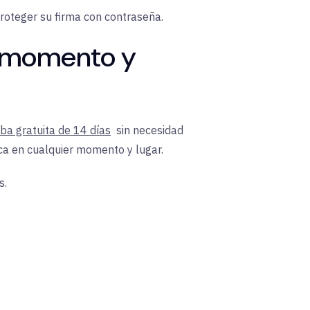
roteger su firma con contraseña.
r momento y
ba gratuita de 14 días
sin necesidad
ca en cualquier momento y lugar.
s.