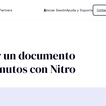
Partners
Iniciar Sesión
Ayuda y Soporte
Contac
r un documento
inutos con Nitro