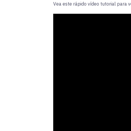
Vea este rápido vídeo tutorial para v