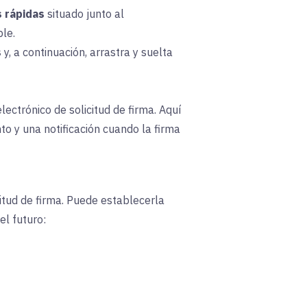
 rápidas
situado junto al
le.
s
y, a continuación, arrastra y suelta
lectrónico de solicitud de firma. Aquí
o y una notificación cuando la firma
itud de firma. Puede establecerla
el futuro: