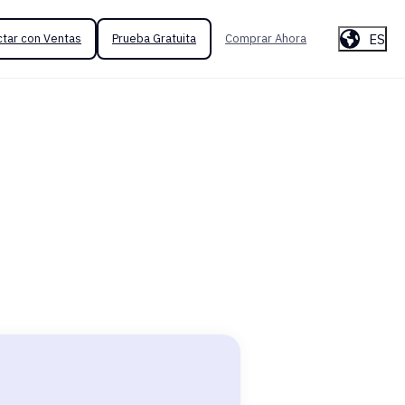
ES
tar con Ventas
Prueba Gratuita
Comprar Ahora