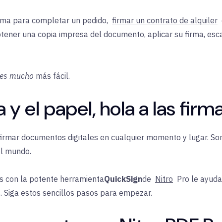
irma para completar un pedido,
firmar un contrato de alquiler
tener una copia impresa del documento, aplicar su firma, es
es mucho
más fácil.
 y el papel, hola a las firm
 firmar documentos digitales en cualquier momento y lugar.
Son
el mundo.
s con la
potente
herramienta
QuickSign
de
Nitro
Pro le ayuda
. Siga estos sencillos pasos para empezar.