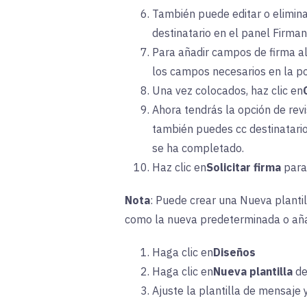
También puede editar o eliminar
destinatario en el panel Firma
Para añadir campos de firma al
los campos necesarios en la p
Una vez colocados, haz clic en
Ahora tendrás la opción de revi
también puedes cc destinatario
se ha completado.
Haz clic en
Solicitar firma
par
Nota
: Puede crear una Nueva plantil
como la nueva predeterminada o añadi
Haga clic en
Diseños
Haga clic en
Nueva plantilla
d
Ajuste la plantilla de mensaje 