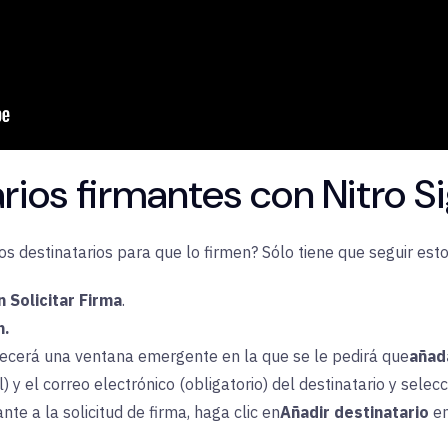
ios firmantes con Nitro S
s destinatarios para que lo firmen? Sólo tiene que seguir est
n
Solicitar Firma
.
n.
ecerá una ventana emergente en la que se le pedirá que
añad
 y el correo electrónico (obligatorio) del destinatario y selec
te a la solicitud de firma, haga clic en
Añadir destinatario
e