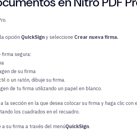
cumentos en Nitro PDF Pr
ro.
 la
opción
QuickSign
y seleccione
Crear nueva firma.
e firma segura:
ma
agen de su firma
til o un ratón, dibuje su firma.
gen de tu firma utilizando un papel en blanco.
 a la sección en la que desea colocar su firma y haga clic con 
ltando los cuadrados en el recuadro.
 a su firma a través del
menú
QuickSign
.