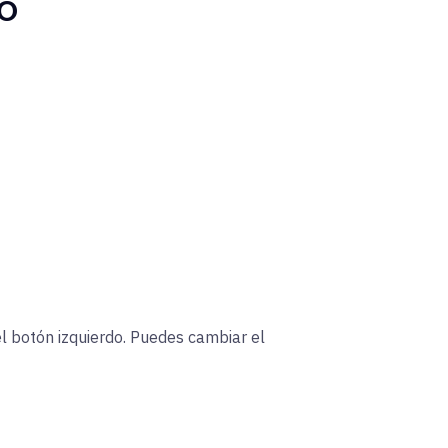
o
el botón izquierdo. Puedes cambiar el