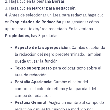
2. Haga clic en la
pestaña
Borrar
.
3. Haga clic en
Marcar para Redacción
.
4. Antes de seleccionar un área para redactar, haga clic
en
Propiedades de Redacción
para gestionar cómo
aparecerá el texto/área redactado. En la
ventana
Propiedades
, hay 3 pestañas:
Aspecto de la superposición:
Cambie
el color de
la redacción del negro predeterminado. También
puede utilizar la función
Texto superpuesto
para colocar texto sobre el
área de redacción.
Pestaña Apariencia:
Cambie
el color del
contorno, el color de relleno y la opacidad del
campo de redacción.
Pestaña General:
Asigna un nombre
al campo de
redacción y muestra cuándo se modificó por