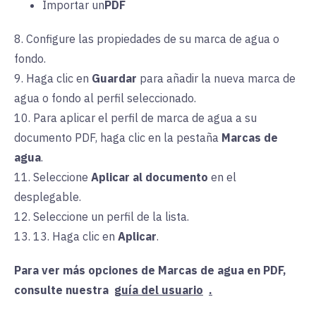
Importar un
PDF
8. Configure las propiedades de su marca de agua o
fondo.
9. Haga clic en
Guardar
para añadir la nueva marca de
agua o fondo al perfil seleccionado.
10. Para aplicar el perfil de marca de agua a su
documento PDF, haga clic en la
pestaña
Marcas de
agua
.
11. Seleccione
Aplicar al documento
en el
desplegable.
12. Seleccione un perfil de la lista.
13.
13.
Haga clic en
Aplicar
.
Para ver más opciones de Marcas de agua en PDF,
consulte
nuestra
guía del usuario
.