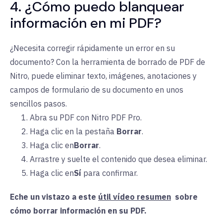
4. ¿Cómo puedo blanquear
información en mi PDF?
¿Necesita corregir rápidamente un error en su
documento? Con la herramienta de borrado de PDF de
Nitro, puede eliminar texto, imágenes, anotaciones y
campos de formulario de su documento en unos
sencillos pasos.
Abra su PDF con Nitro PDF Pro.
Haga clic en la
pestaña
Borrar
.
Haga clic en
Borrar
.
Arrastre y suelte el contenido que desea eliminar.
Haga clic en
Sí
para
confirmar.
Eche un vistazo a este
útil vídeo resumen
sobre
cómo borrar información en su PDF.