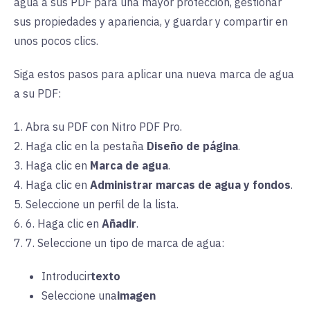
agua a sus PDF para una mayor protección, gestionar
sus propiedades y apariencia, y guardar y compartir en
unos pocos clics.
Siga estos pasos para aplicar una nueva marca de agua
a su PDF:
1. Abra su PDF con Nitro PDF Pro.
2. Haga clic en la
pestaña
Diseño de página
.
3. Haga clic en
Marca de agua
.
4. Haga clic en
Administrar marcas de agua y fondos
.
5. Seleccione un perfil de la lista.
6.
6.
Haga clic en
Añadir
.
7. 7. Seleccione un tipo de marca de agua:
Introducir
texto
Seleccione una
imagen