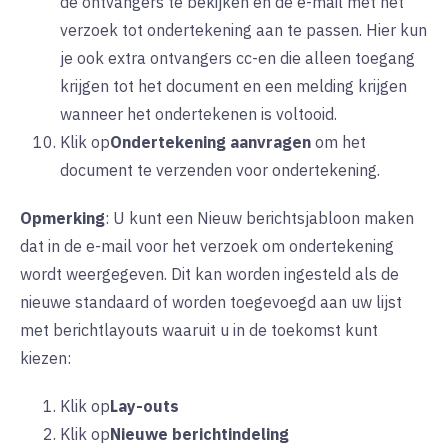
de ontvangers te bekijken en de e-mail met het
verzoek tot ondertekening aan te passen. Hier kun
je ook extra ontvangers cc-en die alleen toegang
krijgen tot het document en een melding krijgen
wanneer het ondertekenen is voltooid.
Klik op
Ondertekening aanvragen
om
het
document te verzenden voor ondertekening.
Opmerking
: U kunt een Nieuw berichtsjabloon maken
dat in de e-mail voor het verzoek om ondertekening
wordt weergegeven. Dit kan worden ingesteld als de
nieuwe standaard of worden toegevoegd aan uw lijst
met berichtlayouts waaruit u in de toekomst kunt
kiezen:
Klik op
Lay-outs
Klik op
Nieuwe berichtindeling