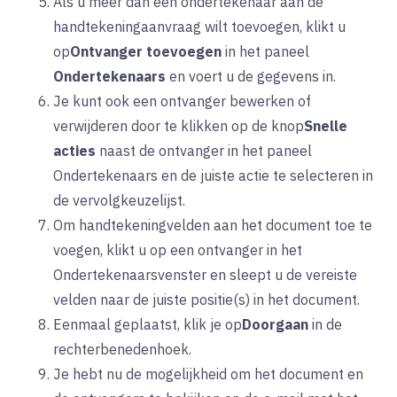
Als u meer dan één ondertekenaar aan de
handtekeningaanvraag wilt toevoegen, klikt u
op
Ontvanger toevoegen
in
het
paneel
Ondertekenaars
en voert u de gegevens in.
Je kunt ook een ontvanger bewerken of
verwijderen door te klikken op
de
knop
Snelle
acties
naast de ontvanger in het paneel
Ondertekenaars en de juiste actie te selecteren in
de vervolgkeuzelijst.
Om handtekeningvelden aan het document toe te
voegen, klikt u op een ontvanger in het
Ondertekenaarsvenster
en sleept u de vereiste
velden naar de juiste positie(s) in het document.
Eenmaal geplaatst, klik je op
Doorgaan
in
de
rechterbenedenhoek.
Je hebt nu de mogelijkheid om het document en