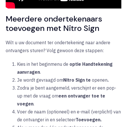
Meerdere ondertekenaars
toevoegen met Nitro Sign
Wilt u uw document ter ondertekening naar andere
ontvangers sturen? Volg gewoon deze stappen:
Kies in het beginmenu de
optie
Handtekening
aanvragen
.
Je wordt gevraagd om
Nitro Sign te
openen
.
Zodra je bent aangemeld, verschijnt
er
een pop-
up met de vraag om
een ontvanger toe te
voegen
.
Voer de naam (optioneel) en e-mail (verplicht) van
de ontvanger in en selecteer
Toevoegen.