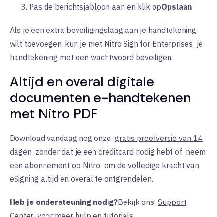
Pas de berichtsjabloon aan en klik op
Opslaan
Als je een extra beveiligingslaag aan je handtekening
wilt toevoegen,
kun
je met Nitro Sign for Enterprises
je
handtekening met een wachtwoord beveiligen.
Altijd en overal digitale
documenten e-handtekenen
met Nitro PDF
Download
vandaag nog
onze
gratis proefversie van 14
dagen
zonder dat je een creditcard nodig hebt of
neem
een abonnement op Nitro
om de volledige kracht van
eSigning altijd en overal te ontgrendelen.
Heb je ondersteuning nodig?
Bekijk ons
Support
Center
voor meer hulp en tutorials.