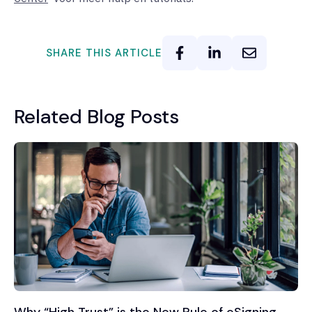
SHARE THIS ARTICLE
Related Blog Posts
Why “High Trust” is the New Rule of eSigning