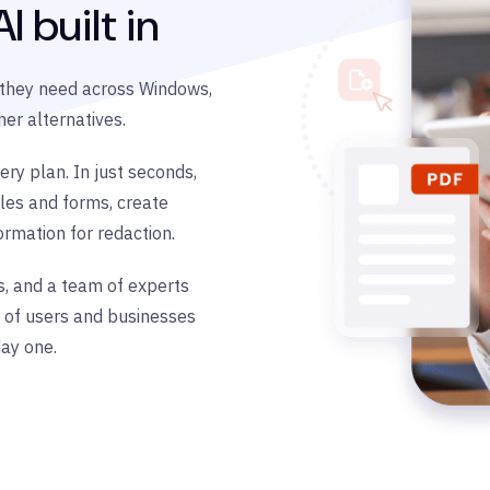
I built in
s they need across Windows,
er alternatives.
ery plan. In just seconds,
les and forms, create
formation for redaction.
s, and a team of experts
s of users and businesses
ay one.