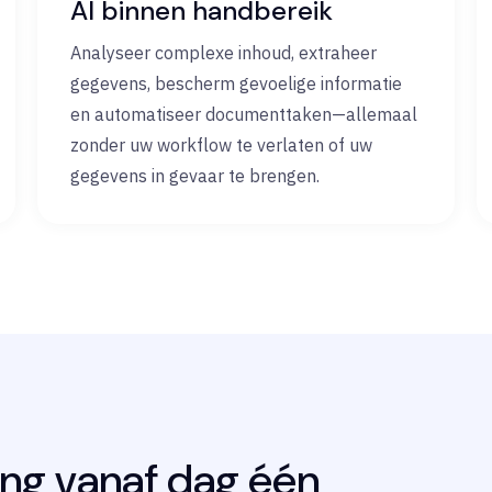
AI binnen handbereik
Analyseer complexe inhoud, extraheer
gegevens, bescherm gevoelige informatie
en automatiseer documenttaken—allemaal
zonder uw workflow te verlaten of uw
gegevens in gevaar te brengen.
ing vanaf dag één