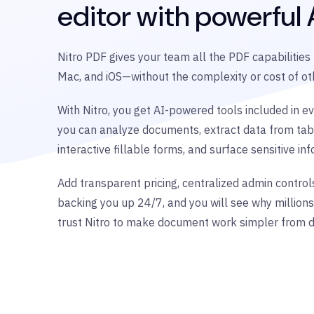
editor with powerful A
Nitro PDF gives your team all the PDF capabilitie
Mac, and iOS—without the complexity or cost of oth
With Nitro, you get AI-powered tools included in ev
you can analyze documents, extract data from tab
interactive fillable forms, and surface sensitive in
Add transparent pricing, centralized admin control
backing you up 24/7, and you will see why million
trust Nitro to make document work simpler from d