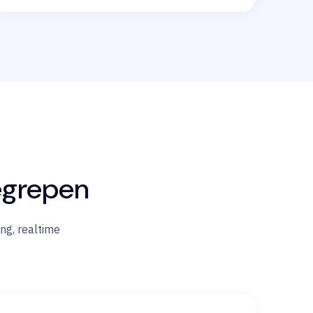
egrepen
ng, realtime