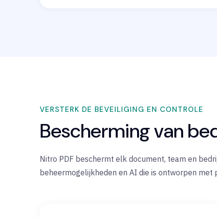
VERSTERK DE BEVEILIGING EN CONTROLE
Bescherming van bed
Nitro PDF beschermt elk document, team en bedrijf
beheermogelijkheden en AI die is ontworpen met p