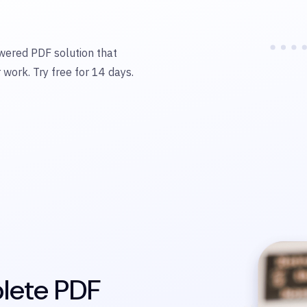
owered PDF solution that
 work. Try free for 14 days.
lete PDF