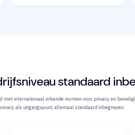
rijfsniveau standaard inb
 met internationaal erkende normen voor privacy en beveiligi
rivacy als uitgangspunt, allemaal standaard inbegrepen.