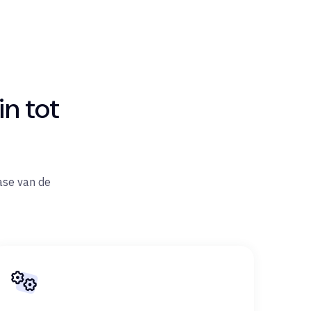
n tot
fase van de