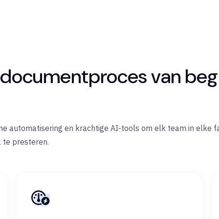
e documentproces van begi
mme automatisering en krachtige AI-tools om elk team in elke 
 te presteren.