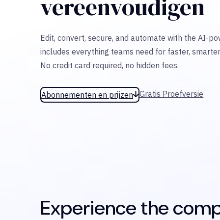
vereenvoudigen
Edit, convert, secure, and automate with the AI-p
includes everything teams need for faster, smarter
No credit card required, no hidden fees.
Gratis Proefversie
Abonnementen en prijzen
Experience the comp