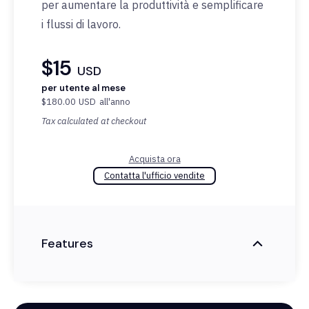
per aumentare la produttività e semplificare
i flussi di lavoro.
$15
USD
per utente al mese
$180.00
USD
all'anno
Tax calculated at checkout
Acquista ora
Contatta l'ufficio vendite
Features