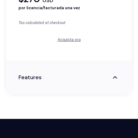
USD
por licencia/facturada una vez
Tax calculated at checkout
Acquista ora
Features