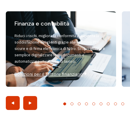
Finanza e contabilità
Riduci i rischi, migliora la conformità e aumenta la
soddisfazione dei clienti grazie alle soluzioni PDF
sicure e di firma elettronica di Nitro. Scopri quanto è
semplice digitalizzare i tuoi documenti e
automatizzare i tuoi flussi di lavoro.
Soluzioni per il settore finanziario