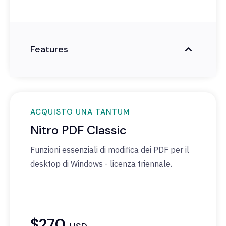
Features
ACQUISTO UNA TANTUM
Nitro PDF Classic
Funzioni
essenziali
di
modifica
dei
PDF per il
desktop di Windows -
licenza
triennale
.
$270