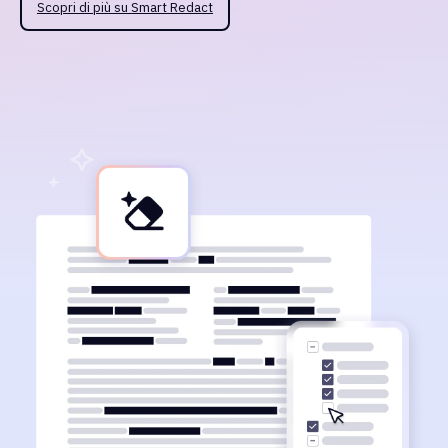
Scopri di più su Smart Redact