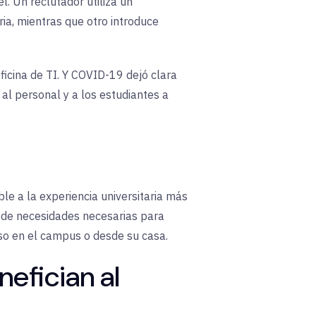
l. Un reclutador utiliza un
ria, mientras que otro introduce
oficina de TI. Y COVID-19 dejó clara
al personal y a los estudiantes a
ble a la experiencia universitaria más
e de necesidades necesarias para
so en el campus o desde su casa.
efician al