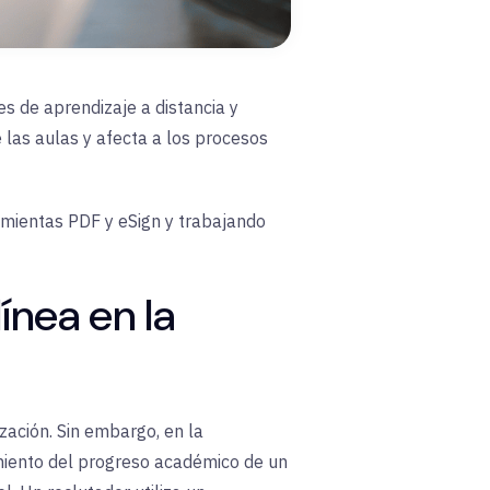
s de aprendizaje a distancia y
 las aulas y afecta a los procesos
amientas PDF y eSign y trabajando
ínea en la
ización. Sin embargo, en la
miento del progreso académico de un