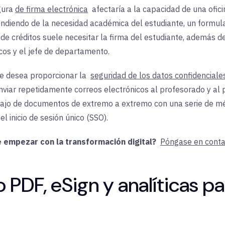
gura
de firma electrónica
afectaría a la capacidad de una ofici
endiendo de la necesidad académica del estudiante
,
un
formula
de créditos suele necesitar la firma del estudiante, además de
os y el jefe de departamento.
se desea proporcionar la
seguridad de los datos confidenciale
nviar repetidamente correos electrónicos al profesorado y al 
abajo de documentos de extremo a extremo con una serie de mét
el inicio de sesión único (SSO).
 empezar con la transformación digital?
Póngase en conta
o PDF, eSign y analíticas p