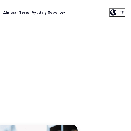
ES
Iniciar Sesión
Ayuda y Soporte