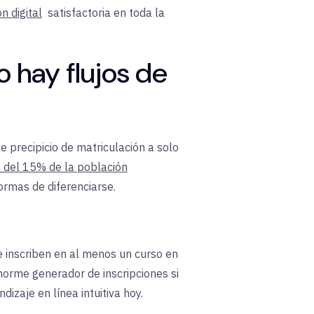
n digital
satisfactoria
en toda la
o hay flujos de
 precipicio de matriculación a solo
n del 15% de la población
ormas de diferenciarse.
e inscriben en al menos un curso en
norme generador de inscripciones si
dizaje en línea intuitiva hoy.