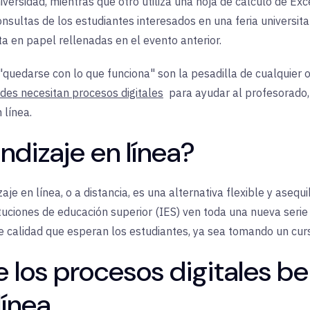
versidad, mientras que otro utiliza una hoja de cálculo de Exce
onsultas de los estudiantes interesados en una feria universita
a en papel rellenadas en el evento anterior.
 "quedarse con lo que funciona" son la pesadilla de cualquier 
ades necesitan procesos digitales
para ayudar al profesorado, 
 línea.
ndizaje en línea?
je en línea, o a distancia, es una alternativa flexible y asequi
tituciones de educación superior (IES) ven toda una nueva seri
e calidad que esperan los estudiantes, ya sea tomando un cur
 los procesos digitales ben
línea