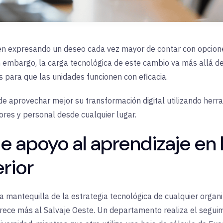
guen expresando un deseo cada vez mayor de contar con opcione
 embargo, la carga tecnológica de este cambio va más allá de
s para que las unidades funcionen con eficacia.
 aprovechar mejor su transformación digital utilizando herr
ores y personal desde cualquier lugar.
 apoyo al aprendizaje en l
rior
la mantequilla de la estrategia tecnológica de cualquier organ
rece más al Salvaje Oeste. Un departamento realiza el segui