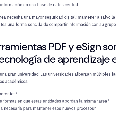
información en una base de datos central.
nea necesita una mayor seguridad digital: mantener a salvo la 
tes una forma sencilla de compartir información con su grupo 
rramientas PDF y eSign so
 tecnología de aprendizaje 
una gran universidad. Las universidades albergan múltiples f
tos académicos.
herentes?
e formas en que estas entidades abordan la misma tarea?
za necesaria para mantener esos nuevos procesos?