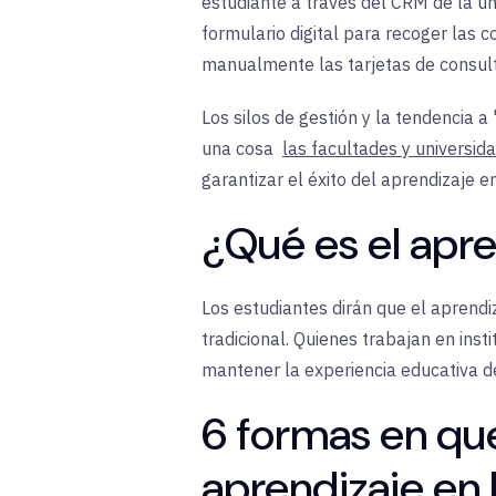
estudiante a través del CRM de la uni
formulario digital para recoger las c
manualmente las tarjetas de consult
Los silos de gestión y la tendencia a
una cosa
las facultades y universid
garantizar el éxito del aprendizaje en
¿Qué es el apre
Los estudiantes dirán que el aprendiza
tradicional. Quienes trabajan en ins
mantener la experiencia educativa d
6 formas en que
aprendizaje en 