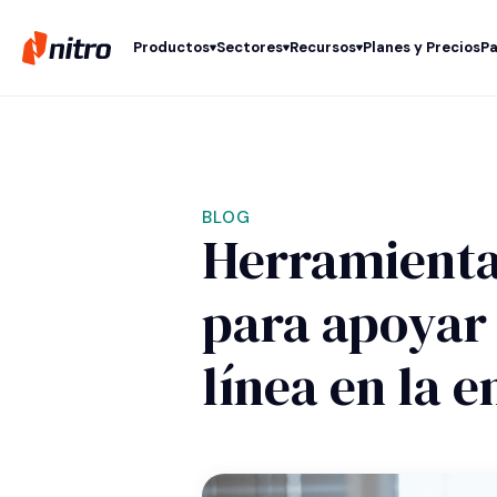
Productos
Sectores
Recursos
Planes y Precios
Pa
BLOG
Herramientas
para apoyar 
línea en la 