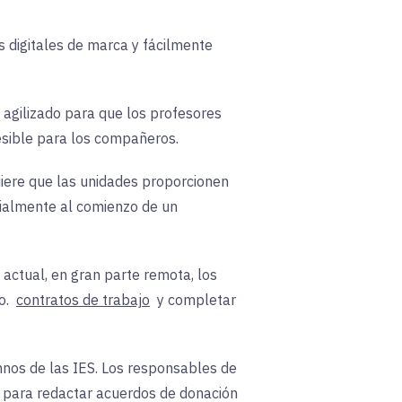
s digitales de marca y fácilmente
 agilizado para que los profesores
sible para los compañeros.
uiere que las unidades proporcionen
ecialmente al comienzo de un
 actual, en gran parte remota, los
o.
contratos de trabajo
y completar
mnos de las IES. Los responsables de
 para redactar acuerdos de donación