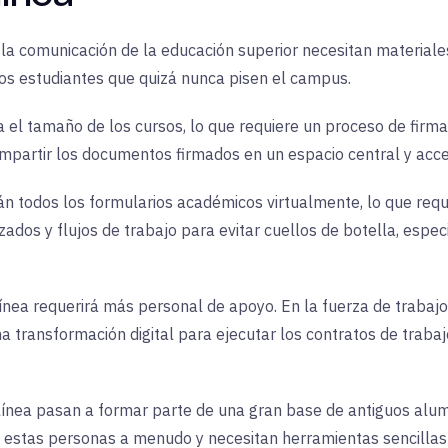
 la comunicación de la educación superior necesitan materiale
os estudiantes que quizá nunca pisen el campus.
a el tamaño de los cursos, lo que requiere un proceso de firma
partir los documentos firmados en un espacio central y acce
rán todos los formularios académicos virtualmente, lo que req
izados y flujos de trabajo para evitar cuellos de botella, esp
línea requerirá más personal de apoyo. En la fuerza de trabajo
transformación digital para ejecutar los contratos de trabaj
n línea pasan a formar parte de una gran base de antiguos alu
 estas personas a menudo y necesitan herramientas sencillas