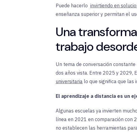
Puede hacerlo
invirtiendo en soluc
enseñanza superior y permitan el us
Una transformac
trabajo desor
Un tema de conversación constante en
dos años vista. Entre 2025 y 2029,
universitaria
lo que significa que la
El aprendizaje a distancia es un e
Algunas escuelas ya invierten mucho 
línea en 2021 en comparación con 20
no establecen las herramientas par