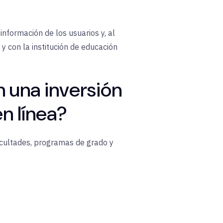
información de los usuarios y, al
y con la institución de educación
n una inversión
en línea?
acultades, programas de grado y