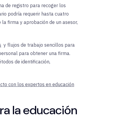
na de registro para recoger los
rio podría requerir hasta cuatro
 la firma y aprobación de un asesor,
s
y flujos de trabajo sencillos para
personal para obtener una firma.
odos de identificación,
cto con los expertos en educación
ara la educación