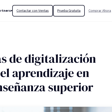
rtners
Contactar con Ventas
Prueba Gratuita
Comprar Ahora
 de digitalización
el aprendizaje en
enseñanza superior