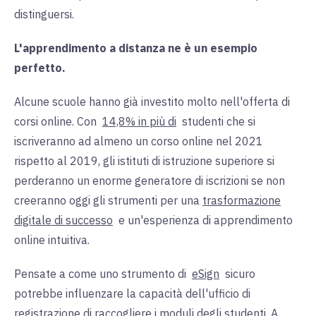
distinguersi.
L'apprendimento a distanza ne è un esempio
perfetto.
Alcune scuole hanno già investito molto nell'offerta di
corsi online.
Con
14,8% in più di
studenti
che si
iscriveranno ad almeno un corso online nel 2021
rispetto al 2019, gli istituti di istruzione superiore si
perderanno un enorme generatore di iscrizioni se non
creeranno oggi gli strumenti per una
trasformazione
digitale di successo
e un'
esperienza di apprendimento
online intuitiva.
Pensate a come uno
strumento di
eSign
sicuro
potrebbe influenzare la capacità dell'ufficio di
registrazione di raccogliere i moduli degli studenti. A