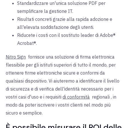
Standardizzare un'unica soluzione PDF per
semplificare la gestione IT.
Risultati concreti grazie alla rapida adozione e
all'elevata soddisfazione degli utenti.
Riducete i costi con il sostituto leader di Adobe®
Acrobat®.
Nitro Sign
fornisce una soluzione di firma elettronica
flessibile per gli istituti superiori di tutto il mondo, per
ottenere firme elettroniche sicure e conformi da
qualsiasi dispositivo. Vi aiuteremo a identificare il livello
di sicurezza e di verifica dell'identità necessario per i
vostri casi d'uso e i
requisiti
di conformità
regionali
, in
modo da poter iscrivere i vostri clienti nel modo più
sicuro e semplice.
È possibile misurare il ROI delle