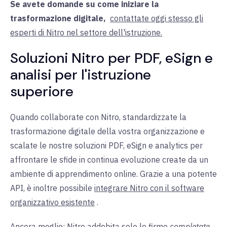
Se avete domande su come iniziare la
trasformazione digitale,
contattate oggi stesso gli
esperti di Nitro nel settore dell'istruzione.
Soluzioni Nitro per PDF, eSign e
analisi per l'istruzione
superiore
Quando collaborate con Nitro, standardizzate la
trasformazione digitale della vostra organizzazione e
scalate le nostre soluzioni PDF, eSign e analytics per
affrontare le sfide in continua evoluzione create da un
ambiente di apprendimento online. Grazie a una potente
API, è
inoltre
possibile
integrare Nitro con il software
organizzativo esistente
.
Ancora meglio: Nitro addebita solo le
firme
completate
,