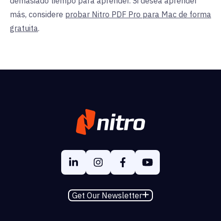
demasiado tiempo para aprender. Si desea aprender
más, considere
probar Nitro PDF Pro para Mac de forma
gratuita
.
Get Our Newsletter