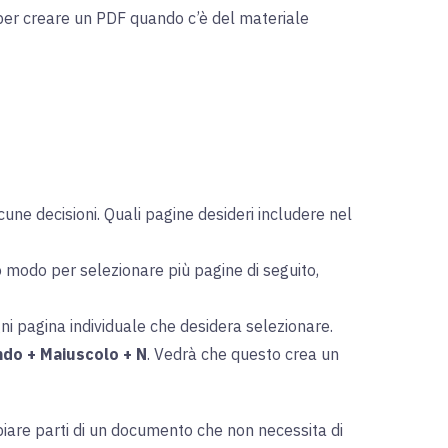
 per creare un PDF quando c’è del materiale
une decisioni. Quali pagine desideri includere nel
o modo per selezionare più pagine di seguito,
ogni pagina individuale che desidera selezionare.
do + Maiuscolo + N
. Vedrà che questo crea un
piare parti di un documento che non necessita di