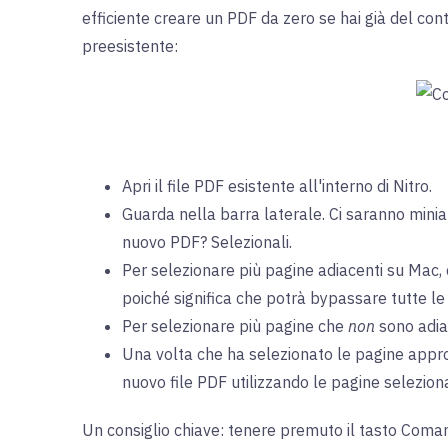
efficiente creare un PDF da zero se hai già del co
preesistente:
Apri il file PDF esistente all'interno di Nitro.
Guarda nella barra laterale. Ci saranno miniat
nuovo PDF? Selezionali.
Per selezionare più pagine adiacenti su Mac, 
poiché significa che potrà bypassare tutte le 
Per selezionare più pagine che
non
sono adiac
Una volta che ha selezionato le pagine appr
nuovo file PDF
utilizzando le pagine selezion
Un consiglio chiave: tenere premuto il tasto Coman