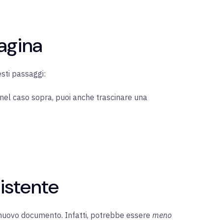
agina
sti passaggi:
nel caso sopra, puoi anche trascinare una
istente
n nuovo documento. Infatti, potrebbe essere
meno