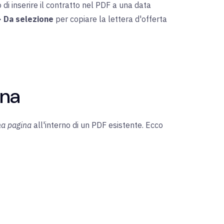
i inserire il contratto nel PDF a una data
> Da selezione
per copiare la lettera d'offerta
ina
na pagina
all'interno di un PDF esistente. Ecco