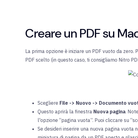
Creare un PDF su Mac
La prima opzione è iniziare un PDF vuoto da zero. Po
PDF scelto (in questo caso, ti consigliamo Nitro PD
Scegliere
File -> Nuovo -> Documento vuo
Questo aprirà la finestra
Nuova pagina
. Not
l'opzione “pagina vuota”. Puoi cliccare su “s
Se desideri inserire una nuova pagina vuota n
miniatura di pagina da un PDF aperto e rilasci