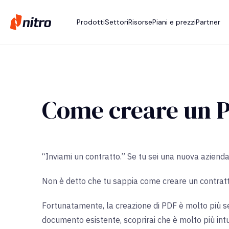
Prodotti
Settori
Risorse
Piani e prezzi
Partner
Come creare un 
“Inviami un contratto.” Se tu sei una nuova azienda
Non è detto che tu sappia come creare un contratto
Fortunatamente, la creazione di PDF è molto più se
documento esistente, scoprirai che è molto più intui