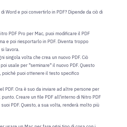
di Word e poi convertirlo in PDF? Dipende da ciò di
itro PDF Pro per Mac, puoi modificare il PDF
ma e poi riesportarlo in PDF. Diventa troppo
si lavora.
gni singola volta che crea un nuovo PDF. Ciò
e poi usale per "seminare" il nuovo PDF. Questo
, poiché puoi ottenere il testo specifico
uel PDF. Ora è suo da inviare ad altre persone per
l punto. Creare un file PDF all'interno di Nitro PDF
i suoi PDF. Questo, a sua volta, renderà molto più
r usare un Mac per fare ogni tipo di cosa con i