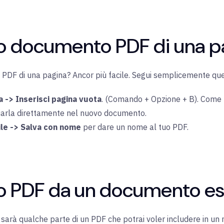
vo documento PDF di una p
PDF di una pagina? Ancor più facile. Segui semplicemente que
a -> Inserisci pagina vuota
. (Comando + Opzione + B). Come 
ciarla direttamente nel nuovo documento.
ile -> Salva con nome
per dare un nome al tuo PDF.
vo PDF da un documento es
 sarà qualche parte di un PDF che potrai voler includere in u