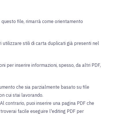
di questo file, rimarrà come orientamento
utilizzare stili di carta duplicati già presenti nel
i per inserire informazioni, spesso, da altri PDF,
mento che sia parzialmente basato su file
on cui stai lavorando.
l contrario, puoi inserire una pagina PDF che
roverai facile eseguire l'editing PDF per