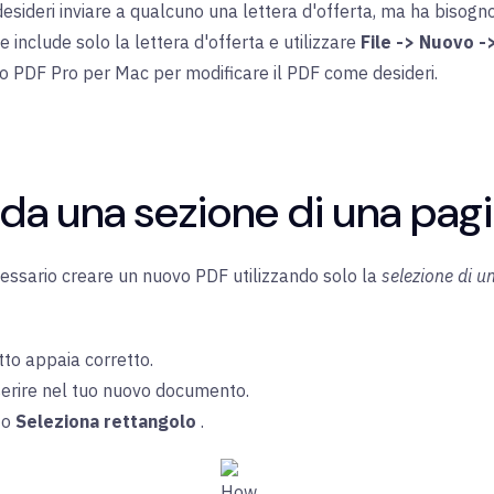
ideri inviare a qualcuno una lettera d'offerta, ma ha bisogno d
include solo la lettera d'offerta e utilizzare
File -> Nuovo -
itro PDF Pro per Mac per modificare il PDF come desideri.
da una sezione di una pag
essario creare un nuovo PDF utilizzando solo la
selezione di u
tto appaia corretto.
nserire nel tuo nuovo documento.
to
Seleziona rettangolo
.