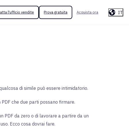
IT
atta l'ufficio vendite
Prova gratuita
Acquista ora
qualcosa di simile può essere intimidatorio.
n PDF che due parti possano firmare.
n PDF da zero o di lavorare a partire da un
'uso. Ecco cosa dovrai fare.