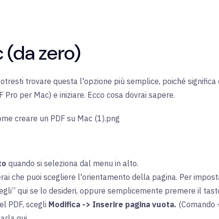
 (da zero)
tresti trovare questa l'opzione più semplice, poiché significa c
F Pro per Mac) e iniziare. Ecco cosa dovrai sapere.
to
quando si seleziona dal menu in alto.
erai che puoi scegliere l'orientamento della pagina. Per impost
cegli” qui se lo desideri, oppure semplicemente premere il tast
el PDF, scegli
Modifica -> Inserire pagina vuota.
(Comando + 
arla qui.