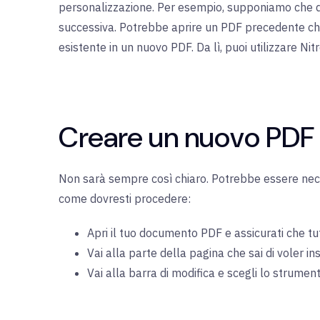
personalizzazione. Per esempio, supponiamo che des
successiva. Potrebbe aprire un PDF precedente che 
esistente in un nuovo PDF. Da lì, puoi utilizzare N
Creare un nuovo PDF 
Non sarà sempre così chiaro. Potrebbe essere nec
come dovresti procedere:
Apri il tuo documento PDF e assicurati che tu
Vai alla parte della pagina che sai di voler i
Vai alla barra di modifica e scegli lo strumen