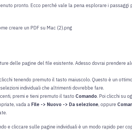
ntenuto pronto. Ecco perché vale la pena esplorare i passaggi
ure delle pagine del file esistente. Adesso dovrai prendere alc
clicchi tenendo premuto il tasto maiuscolo. Questo è un ottim
selezioni individuali che altrimenti dovrebbe fare.
enti, premi e tieni premuto il tasto
Comando
. Poi clicchi su 
opriate, vada a
File -> Nuovo -> Da selezione
, oppure
Coman
ate.
do e cliccare sulle pagine individuali è un modo rapido per co