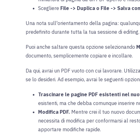
Scegliere
File -> Duplica o File -> Salva c
Una nota sull'orientamento della pagina: qualunque 
predefinito durante tutta la tua sessione di editing.
Puoi anche saltare questa opzione selezionando
M
documento, semplicemente copiare e incollare.
Da qui, avrai un PDF vuoto con cui lavorare. Utilizz
se lo desideri. Ad esempio, avrai le seguenti opzioni
Trascinare le pagine PDF esistenti nel nuo
esistenti, ma che debba comunque inserire nuo
Modifica PDF.
Mentre crei il tuo nuovo docum
necessita di modifica per conformarsi al rest
apportare modifiche rapide.