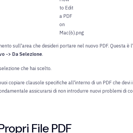
umento sull'area che desideri portare nel nuovo PDF. Questa è 
vo -> Da Selezione
.
selezione che hai scelto.
uoi copiare clausole specifiche all'interno di un PDF che devi i
fondamentale assicurarsi di non introdurre nuovi problemi di co
 Propri File PDF