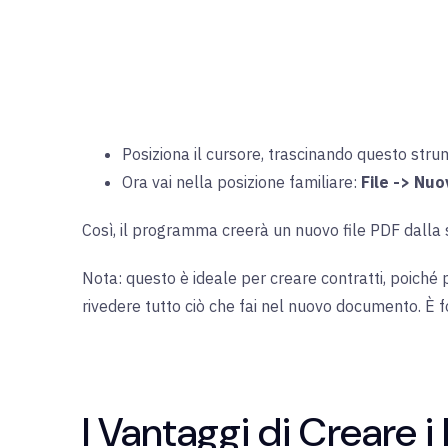
Posiziona il cursore, trascinando questo str
Ora vai nella posizione familiare:
File -> Nuo
Così, il programma creerà un nuovo file PDF dalla 
Nota: questo è ideale per creare contratti, poiché p
rivedere tutto ciò che fai nel nuovo documento. È 
I Vantaggi di Creare i