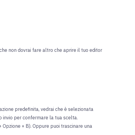
he non dovrai fare altro che aprire il tuo editor
azione predefinita, vedrai che è selezionata
o invio per confermare la tua scelta.
Opzione + B). Oppure puoi trascinare una