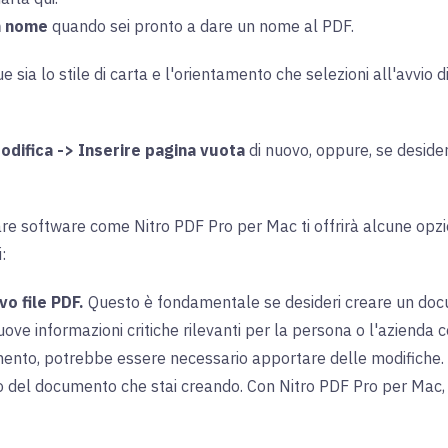
on nome
quando sei pronto a dare un nome al PDF.
sia lo stile di carta e l'orientamento che selezioni all'avvio 
odifica -> Inserire pagina vuota
di nuovo, oppure, se desideri 
are software come Nitro PDF Pro per Mac ti offrirà alcune opzion
:
vo file PDF.
Questo è fondamentale se desideri creare un docu
ve informazioni critiche rilevanti per la persona o l'azienda c
ento, potrebbe essere necessario apportare delle modifiche. A
o del documento che stai creando. Con Nitro PDF Pro per Mac, t