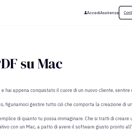
Accedi
Assitenza
Cont
PDF su Mac
 e hai appena conquistato il cuore di un nuovo cliente, sentire 
, figuriamoci gestire tutto ciò che comporta la creazione di u
mplice di quanto tu possa immaginare. Che si tratti di creare u
tivo con un Mac, a patto di avere il software giusto pronto all