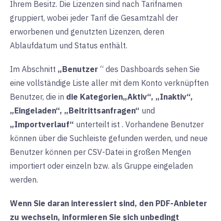
Ihrem Besitz. Die Lizenzen sind nach Tarifnamen
gruppiert, wobei jeder Tarif die Gesamtzahl der
erworbenen und genutzten Lizenzen, deren
Ablaufdatum und Status enthält.
Im
Abschnitt
„Benutzer
“ des Dashboards sehen Sie
eine vollständige Liste aller mit dem Konto verknüpften
Benutzer, die in
die Kategorien
„Aktiv“, „Inaktiv“,
„Eingeladen“, „Beitrittsanfragen“
und
„Importverlauf“
unterteilt ist
. Vorhandene Benutzer
können über die Suchleiste gefunden werden, und neue
Benutzer können per CSV-Datei in großen Mengen
importiert oder einzeln bzw. als Gruppe eingeladen
werden.
Wenn Sie daran interessiert sind, den PDF-Anbieter
zu wechseln, informieren Sie sich unbedingt