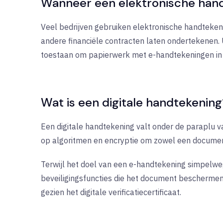
Wanneer een elektronische han
Veel bedrijven gebruiken elektronische handteken
andere financiële contracten laten ondertekenen
toestaan om papierwerk met e-handtekeningen in 
Wat is een digitale handtekening
Een digitale handtekening valt onder de paraplu 
op algoritmen en encryptie om zowel een document 
Terwijl het doel van een e-handtekening simpelweg
beveiligingsfuncties die het document beschermen.
gezien het digitale verificatiecertificaat.