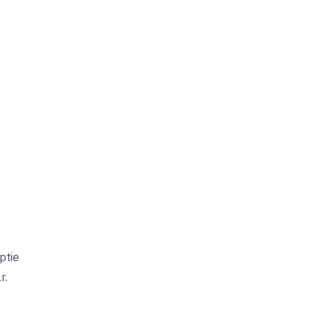
ptie
r.