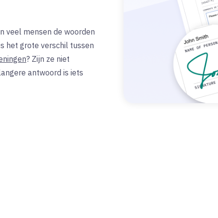
ken veel mensen de woorden
is het grote verschil tussen
eningen
? Zijn ze niet
langere antwoord is iets