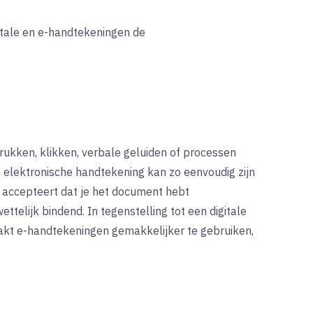
itale en e-handtekeningen de
rukken, klikken, verbale geluiden of processen
elektronische handtekening kan zo eenvoudig zijn
of accepteert dat je het document hebt
telijk bindend. In tegenstelling tot een digitale
aakt e-handtekeningen gemakkelijker te gebruiken,