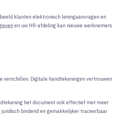
rbeeld klanten elektronisch leningaanvragen en
geven
en uw HR-afdeling kan nieuwe werknemers
e verschillen. Digitale handtekeningen vertrouwen
handtekening het document ook effectief met meer
 juridisch bindend en gemakkelijker traceerbaar