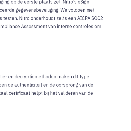
iging op de eerste plaats zet.
Nitro's eSign-
ceerde gegevensbeveiliging. We voldoen niet
rs testen. Nitro onderhoudt zelfs een AICPA SOC2
y Compliance Assessment van interne controles om
tie- en decryptiemethoden maken dit type
lpen de authenticiteit en de oorsprong van de
al certificaat helpt bij het valideren van de