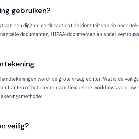
ing gebruiken?
an een digitaal certificaat dat de identiteit van de onderteke
 financiële documenten, HIPAA-documenten en ander vertrouwel
ertekening
 handtekeningen wordt de grote vraag echter: Wat is de veilig
e contracten of het creëren van flexibelere workflows voor uw
rtekeningsmethode:
n veilig?