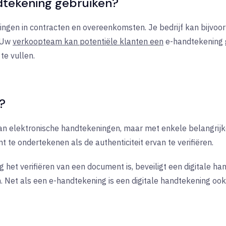
dtekening gebruiken?
ingen in contracten en overeenkomsten. Je bedrijf kan bijvoo
. Uw
verkoopteam kan potentiële klanten een
e-handtekening
te vullen.
?
van elektronische handtekeningen, maar met enkele belangrijk
te ondertekenen als de authenticiteit ervan te verifiëren.
 het verifiëren van een document is, beveiligt een digitale 
 Net als een e-handtekening is een digitale handtekening ook