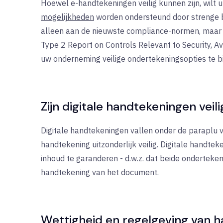
Hoewel e-handtekeningen veilig kunnen zijn, wilt u
mogelijkheden
worden ondersteund door strenge be
alleen aan de nieuwste compliance-normen, maar l
Type 2 Report on Controls Relevant to Security, Av
uw onderneming veilige ondertekeningsopties te b
Zijn digitale handtekeningen veili
Digitale handtekeningen vallen onder de paraplu
handtekening uitzonderlijk veilig. Digitale handte
inhoud te garanderen - d.w.z. dat beide ondertekena
handtekening van het document.
Wettigheid en regelgeving van 