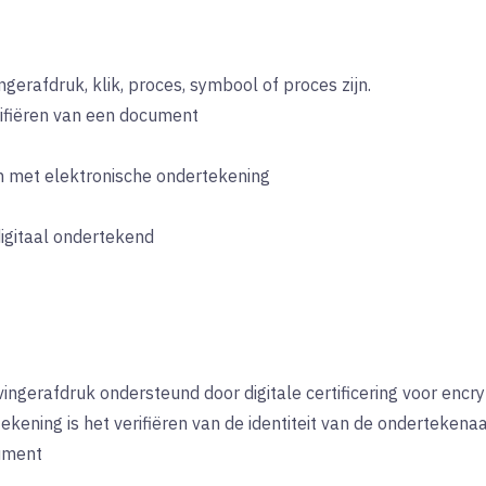
gerafdruk, klik, proces, symbool of proces zijn.
rifiëren van een document
en met elektronische ondertekening
digitaal ondertekend
ingerafdruk ondersteund door digitale certificering voor encry
ekening is het verifiëren van de identiteit van de ondertekenaa
cument