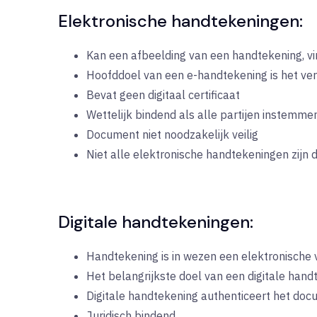
Elektronische handtekeningen:
Kan een afbeelding van een handtekening, vin
Hoofddoel van een e-handtekening is het ve
Bevat geen digitaal certificaat
Wettelijk bindend als alle partijen instemm
Document niet noodzakelijk veilig
Niet alle elektronische handtekeningen zijn 
Digitale handtekeningen:
Handtekening is in wezen een elektronische v
Het belangrijkste doel van een digitale handt
Digitale handtekening authenticeert het do
Juridisch bindend