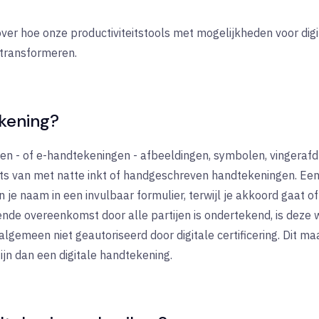
ver hoe onze productiviteitstools met mogelijkheden voor dig
transformeren.
ekening?
en - of e-handtekeningen - afbeeldingen, symbolen, vingerafd
s van met natte inkt of handgeschreven handtekeningen. Een 
n je naam in een invulbaar formulier, terwijl je akkoord gaat 
e overeenkomst door alle partijen is ondertekend, is deze wet
gemeen niet geautoriseerd door digitale certificering. Dit m
ijn dan een digitale handtekening.