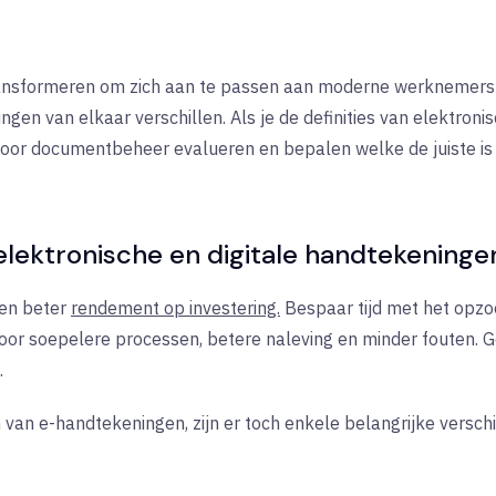
ansformeren om zich aan te passen aan moderne werknemers en
gen van elkaar verschillen. Als je de definities van elektroni
voor documentbeheer evalueren en bepalen welke de juiste is 
 elektronische en digitale handtekeninge
een beter
rendement op investering.
Bespaar tijd met het opz
voor soepelere processen, betere naleving en minder fouten. G
.
van e-handtekeningen, zijn er toch enkele belangrijke verschi