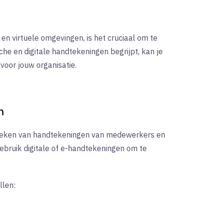
 virtuele omgevingen, is het cruciaal om te
sche en digitale handtekeningen begrijpt, kan je
voor jouw organisatie.
n
oeken van handtekeningen van medewerkers en
ebruik digitale of e-handtekeningen om te
llen: