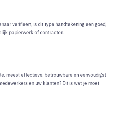
naar verifieert, is dit type handtekening een goed,
ijk papierwerk of contracten.
ste, meest effectieve, betrouwbare en eenvoudigst
 medewerkers en uw klanten? Dit is wat je moet