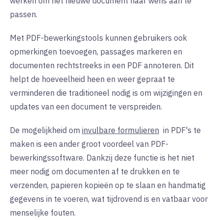
werken om het nieuwe document naar wens aan te
passen.
Met PDF-bewerkingstools kunnen gebruikers ook
opmerkingen toevoegen, passages markeren en
documenten rechtstreeks in een PDF annoteren. Dit
helpt de hoeveelheid heen en weer gepraat te
verminderen die traditioneel nodig is om wijzigingen en
updates van een document te verspreiden.
De mogelijkheid om
invulbare formulieren
in
PDF's te
maken is een ander groot voordeel van PDF-
bewerkingssoftware. Dankzij deze functie is het niet
meer nodig om documenten af te drukken en te
verzenden, papieren kopieën op te slaan en handmatig
gegevens in te voeren, wat tijdrovend is en vatbaar voor
menselijke fouten.