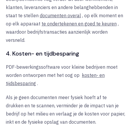
klanten, leveranciers en andere belanghebbenden in
staat te stellen
documenten overal
, op elk moment en
op elk apparaat
te ondertekenen en goed te keuren
,
waardoor bedrijfstransacties aanzienlijk worden
versneld.
4. Kosten- en tijdbesparing
PDF-bewerkingssoftware voor kleine bedrijven moet
worden ontworpen met het oog
op
kosten- en
tijdsbesparing
.
Als je geen documenten meer fysiek hoeft af te
drukken en te scannen, verminder je de impact van je
bedrijf op het milieu en verlaag je de kosten voor papier,
inkt en de fysieke opslag van documenten.