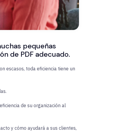
 muchas pequeñas
ión de PDF adecuado.
 escasos, toda eficiencia tiene un
as.
iciencia de su organización al
pacto y cómo ayudará a sus clientes,