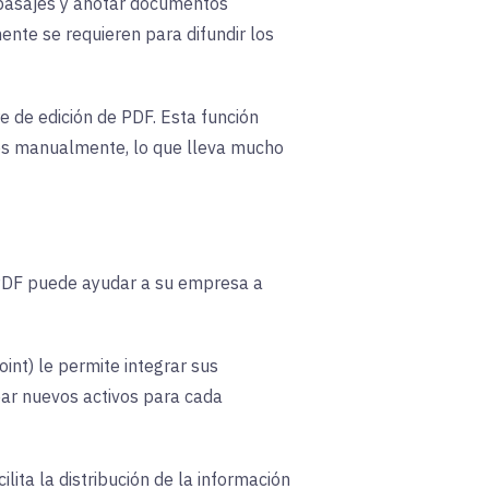
 pasajes y anotar documentos
ente se requieren para difundir los
e de edición de PDF. Esta función
tos manualmente, lo que lleva mucho
de PDF puede ayudar a su empresa a
nt) le permite integrar sus
ear nuevos activos para cada
ita la distribución de la información