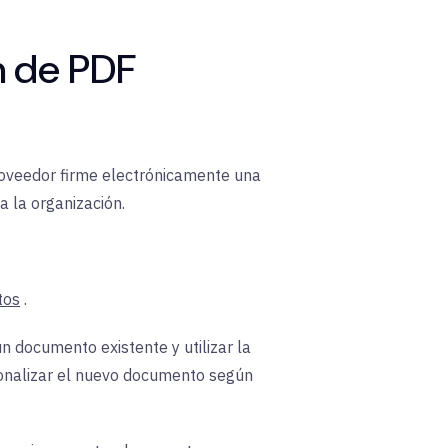
n de PDF
roveedor firme electrónicamente una
 la organización.
tos
.
 documento existente y utilizar la
sonalizar el nuevo documento según