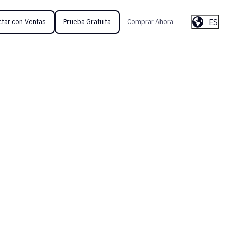
ES
tar con Ventas
Prueba Gratuita
Comprar Ahora