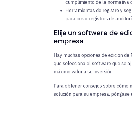
cumplimiento de la normativa d
Herramientas de registro y se
para crear registros de auditor
Elija un software de ed
empresa
Hay muchas opciones de edición de P
que selecciona el software que se a
máximo valor a su inversión.
Para obtener consejos sobre cómo nav
solución para su empresa, póngase 