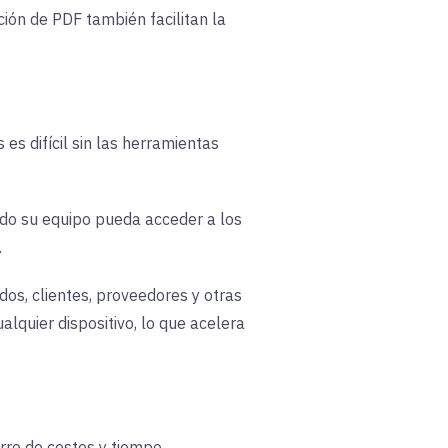
ión de PDF también facilitan la
s difícil sin las herramientas
odo su equipo pueda acceder a los
.
os, clientes, proveedores y otras
alquier dispositivo, lo que acelera
rro de costes y tiempo
.