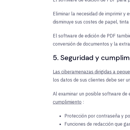
Eliminar la necesidad de imprimir y
disminuye sus costes de papel, tint
El software de edición de PDF tambié
conversión de documentos y la extrac
5. Seguridad y cumplim
Las ciberamenazas dirigidas a peq
los datos de sus clientes debe ser un
Al examinar un posible software de 
cumplimiento
:
Protección por contraseña y pol
Funciones de redacción que ga