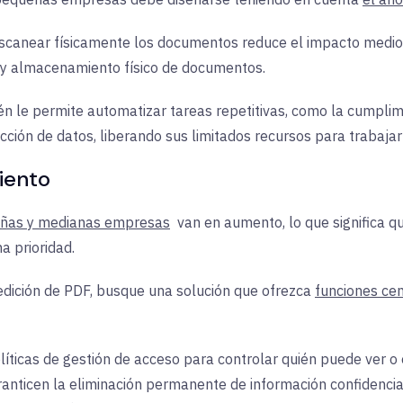
 escanear físicamente los documentos reduce el impacto med
a y almacenamiento físico de documentos.
n le permite automatizar tareas repetitivas, como la cumplim
ción de datos, liberando sus limitados recursos para trabajar
iento
ueñas y medianas empresas
van
en aumento, lo que significa q
a prioridad.
edición de PDF, busque una solución que ofrezca
funciones cen
íticas de gestión de acceso para controlar quién puede ver o e
ranticen la eliminación permanente de información confidenci