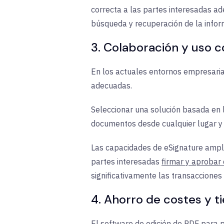
correcta a las partes interesadas a
búsqueda y recuperación de la info
3. Colaboración y uso 
En los actuales entornos empresaria
adecuadas.
Seleccionar una solución basada en 
documentos desde cualquier lugar y 
Las capacidades de eSignature amplía
partes interesadas
firmar y aprobar
significativamente las transacciones
4. Ahorro de costes y 
El software de edición de PDF para