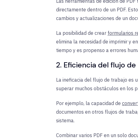
Las herramientas de edición de PDF 
directamente dentro de un PDF. Esto 
cambios y actualizaciones de un do
La posibilidad de crear
formularios r
elimina la necesidad de imprimir y 
tiempo y es propenso a errores hum
2. Eficiencia del flujo de
La ineficacia del flujo de trabajo e
superar muchos obstáculos en los p
Por ejemplo, la capacidad de
conver
documentos en otros flujos de traba
sistema.
Combinar varios PDF en un solo docum