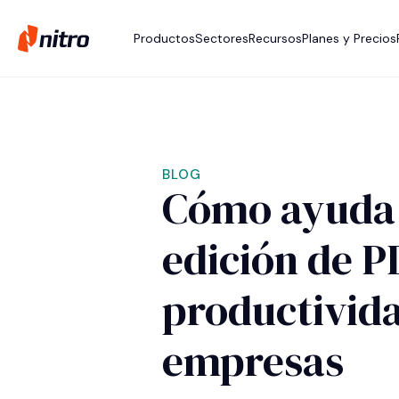
Productos
Sectores
Recursos
Planes y Precios
BLOG
Cómo ayuda 
edición de P
productivid
empresas