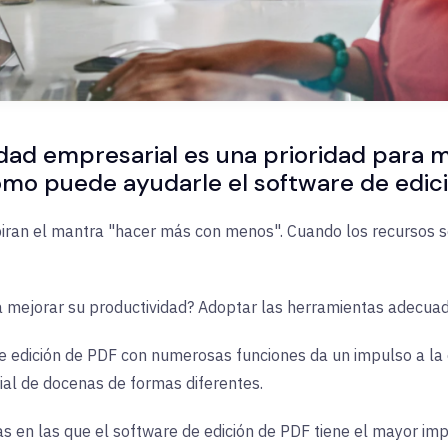
dad empresarial es una prioridad para
mo puede ayudarle el software de edic
ran el mantra "hacer más con menos". Cuando los recursos son
mejorar su productividad? Adoptar las herramientas adecuad
 edición de PDF con numerosas funciones da un impulso a la ef
al de docenas de formas diferentes.
s en las que el software de edición de PDF tiene el mayor im