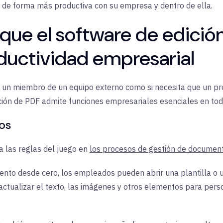
 de forma más productiva con su empresa y dentro de ella.
 que el software de edició
ductividad empresarial
n un miembro de un equipo externo como si necesita que un p
ción de PDF admite funciones empresariales esenciales en toda
os
 las reglas del juego en
los procesos de gestión de documen
nto desde cero, los empleados pueden abrir una plantilla o un
actualizar el texto, las imágenes y otros elementos para per