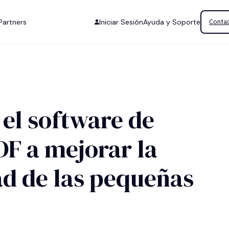
Partners
Iniciar Sesión
Ayuda y Soporte
Contac
el software de
DF a mejorar la
ad de las pequeñas