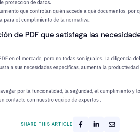
e protección de datos.
guimiento que controlan quién accede a qué documentos, por q
ía para el cumplimiento de la normativa.
ición de PDF que satisfaga las necesida
DF en el mercado, pero no todas son iguales. La diligencia de
justa a sus necesidades específicas, aumenta la productividad
egar por la funcionalidad, la seguridad, el cumplimiento y lo
en contacto con nuestro
equipo de expertos
.
SHARE THIS ARTICLE