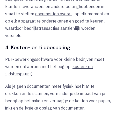
klanten, leveranciers en andere belanghebbenden in
staat te stellen
documenten overal
, op elk moment en
op elk apparaat
te ondertekenen en goed te keuren
,
waardoor bedrijfstransacties aanzienlijk worden
versneld.
4. Kosten- en tijdbesparing
PDF-bewerkingssoftware voor kleine bedrijven moet
worden ontworpen met het oog
op
kosten- en
tijdsbesparing
.
Als je geen documenten meer fysiek hoeft af te
drukken en te scannen, verminder je de impact van je
bedrijf op het milieu en verlaag je de kosten voor papier,
inkt en de fysieke opslag van documenten.