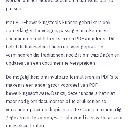
werken om het nieuwe document naar wens aan te
passen.
Met PDF-bewerkingstools kunnen gebruikers ook
opmerkingen toevoegen, passages markeren en
documenten rechtstreeks in een PDF annoteren. Dit
helpt de hoeveelheid heen en weer gepraat te
verminderen die traditioneel nodig is om wijzigingen en
updates van een document te verspreiden.
De mogelijkheid om
invulbare formulieren
in
PDF's te
maken is een ander groot voordeel van PDF-
bewerkingssoftware. Dankzij deze functie is het niet
meer nodig om documenten af te drukken en te
verzenden, papieren kopieën op te slaan en handmatig
gegevens in te voeren, wat tijdrovend is en vatbaar voor
menselijke fouten.