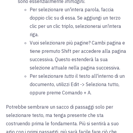
sono essenzialmente
immagini
.
Per selezionare un'intera parola, faccia
doppio clic su di essa. Se aggiungi un terzo
clic per un clic triplo, selezionerai un'intera
riga.
Vuoi selezionare più pagine? Cambi pagina e
tiene premuto Shift per accedere alla pagina
successiva. Questo estenderà la sua
selezione attuale nella pagina successiva.
Per selezionare
tutto
il testo all'interno di un
documento, utilizzi Edit -> Seleziona tutto,
oppure preme Comando + A.
Potrebbe sembrare un sacco di passaggi solo per
selezionare testo, ma tenga presente che sta
costruendo prima le fondamenta. Più si sentirà a suo
agio con i primi passaggi, più sarà facile fare ciò che