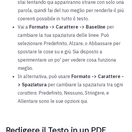
stai tentando qui appariranno strane con solo una
parola, quindi fai del tuo meglio per renderle il più
coerenti possibile in tutto il testo.
Vai a
Formato -> Carattere -> Baseline
per
cambiare la tua spaziatura delle linee. Può
selezionare Predefinito, Alzare, o Abbassare per
spostare le cose su e giù. Sia disposto a
sperimentare un po' per vedere cosa funziona
meglio.
In alternativa, può usare
Formato -> Carattere -
> Spaziatura
per cambiare la spaziatura tra ogni
carattere
. Predefinito, Nessuno, Stringere, e
Allentare sono le sue opzioni qui.
Redigere il Testo in un PDF