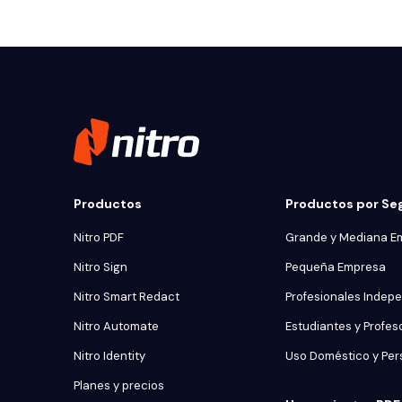
Productos
Productos por S
Nitro PDF
Grande y Mediana E
Nitro Sign
Pequeña Empresa
Nitro Smart Redact
Profesionales Indep
Nitro Automate
Estudiantes y Profes
Nitro Identity
Uso Doméstico y Per
Planes y precios