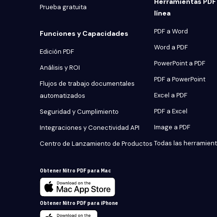
Herramientas PDF 
Prueba gratuita
línea
PDF a Word
Funciones y Capacidades
Word a PDF
Edición PDF
PowerPoint a PDF
Análisis y ROI
PDF a PowerPoint
Flujos de trabajo documentales
Excel a PDF
automatizados
PDF a Excel
Seguridad y Cumplimiento
Image a PDF
Integraciones y Conectividad API
Todas las herramien
Centro de Lanzamiento de Productos
Obtener Nitro PDF para Mac
Obtener Nitro PDF para iPhone