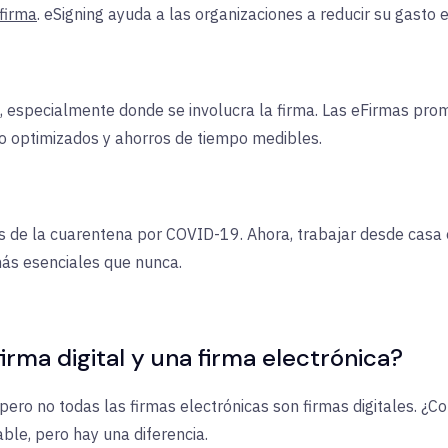
 firma
. eSigning ayuda a las organizaciones a reducir su gasto e
ajo, especialmente donde se involucra la firma. Las eFirmas p
o optimizados y ahorros de tiempo medibles.
de la cuarentena por COVID-19. Ahora, trabajar desde casa e
más esenciales que nunca.
firma digital y una firma electrónica?
, pero no todas las firmas electrónicas son firmas digitales. 
ble, pero hay una diferencia.