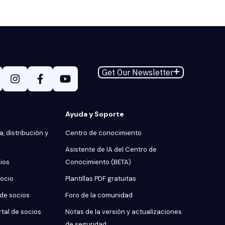
Get Our Newsletter
Ayuda y Soporte
, distribución y
Centro de conocimiento
Asistente de IA del Centro de
cios
Conocimiento (BETA)
socio
Plantillas PDF gratuitas
 de socios
Foro de la comunidad
rtal de socios
Notas de la versión y actualizaciones
de seguridad