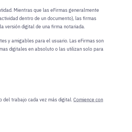
dentidad. Mientras que las eFirmas generalmente
a actividad dentro de un documento), las firmas
la versión digital de una firma notariada.
ntes y amigables para el usuario. Las eFirmas son
mas digitales en absoluto o las utilizan solo para
o del trabajo cada vez más digital.
Comience con