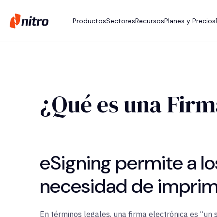
Productos
Sectores
Recursos
Planes y Precios
¿Qué es una Firm
eSigning permite a l
necesidad de imprimi
En términos legales, una firma electrónica es “un 