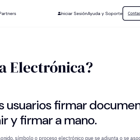
Partners
Iniciar Sesión
Ayuda y Soporte
Contac
a Electrónica?
os usuarios firmar documen
r y firmar a mano.
sonido, símbolo o proceso electrónico que se adjunta o se aso