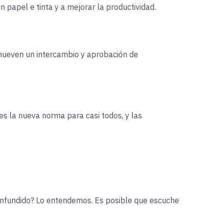
n papel e tinta y a mejorar la productividad.
romueven un intercambio y aprobación de
s la nueva norma para casi todos, y las
¿Confundido? Lo entendemos. Es posible que escuche