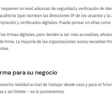
s requieren un nivel adicional de seguridad y verificación de i
e auditoría (que rastrean las direcciones IP de los usuarios y l
criptación y certificados digitales. Puede pensar en ellas como 
s firmas digitales, pero tienden a ser más accesibles, eficie
de firma. La mayoría de las organizaciones nunca necesitan fir
ntes.
irma para su negocio
 nuestra realidad actual de trabajar desde casa y para el futur
as y sin límites – se lo prometemos.