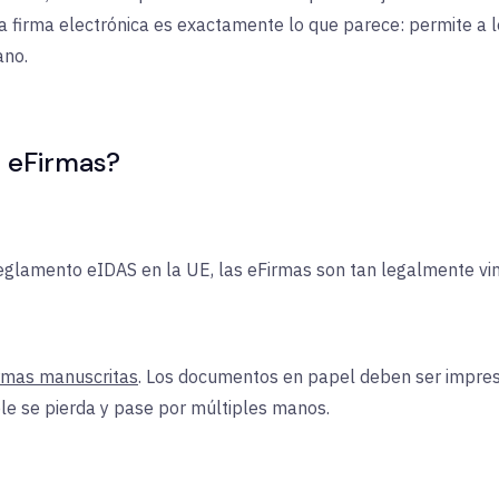
firma electrónica es exactamente lo que parece: permite a l
ano.
s eFirmas?
reglamento eIDAS en la UE, las eFirmas son tan legalmente vi
irmas manuscritas
. Los documentos en papel deben ser impreso
le se pierda y pase por múltiples manos.